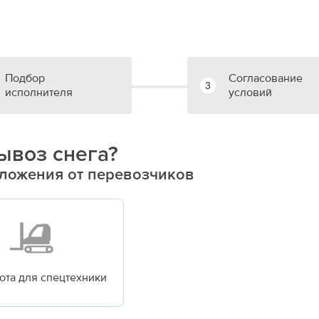
Подбор
Согласование
3
исполнителя
условий
ывоз снега?
дложения от перевозчиков
бота для спецтехники