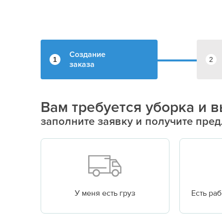
Создание
1
2
заказа
Вам требуется уборка и в
заполните заявку и получите пре
У меня есть груз
Есть ра