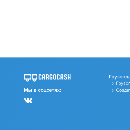
Грузовл
Грузо
Создат
Мы в соцсетях: