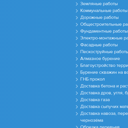
Земляные работы
Коммунальные работы
Дорожные работы
Общестроительные ра
Фундаментные работы
Электро-монтажные р
Фасадные работы
Пескоструйные работ
Алмазное бурение
Благоустройство терр
Бурение скважин на в
ГНБ прокол
Доставка бетона и рас
Доставка дров, угля, 
Доставка газа
Доставка сыпучих мат
Доставка навоза, пере
чернозёма
Обрезка деревьев