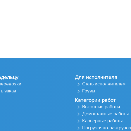
адельцу
Для исполнителя
перевозки
Стать исполнителем
ь заказ
Грузы
Категории работ
Высотные работы
Демонтажные работы
Карьерные работы
Погрузочно-разгрузо