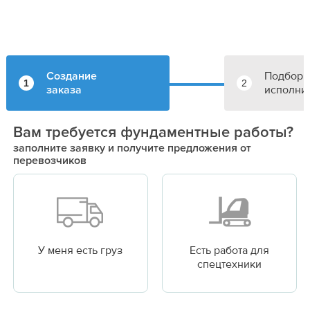
Подбор
Создание
1
2
исполни
заказа
Вам требуется фундаментные работы?
заполните заявку и получите предложения от
перевозчиков
У меня есть груз
Есть работа для
спецтехники