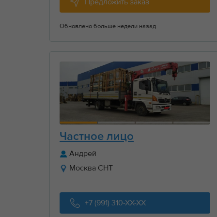
Предложить заказ
Обновлено больше недели назад
Частное лицо
Андрей
Москва СНТ
+7 (991) 310-XX-XX