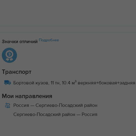
Подробнее
Значки отличий
Транспорт
Бортовой кузов, 11 тн, 10.4 м³ верхняя+боковая+задня
Мои направления
Россия
— Сергиево-Посадский район
Сергиево-Посадский район
— Россия