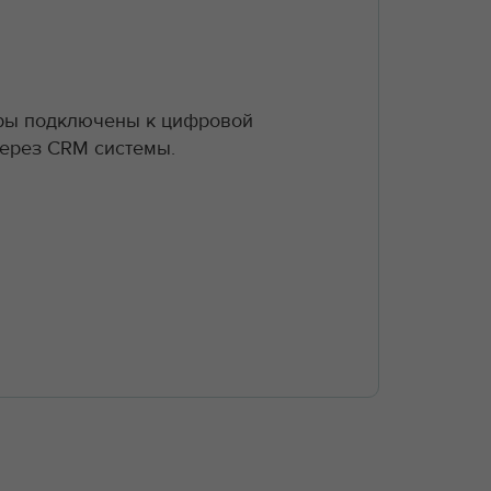
оры подключены к цифровой
через CRM системы.