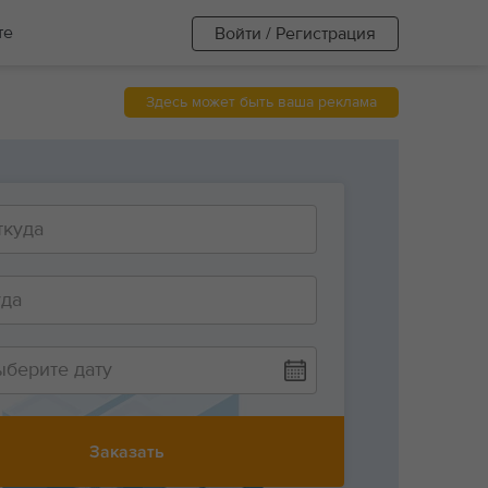
те
Войти / Регистрация
Здесь может быть ваша реклама
ыберите дату