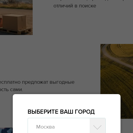
отличий в поиске
есплатно предложат выгодные
сть сами.
ВЫБЕРИТЕ ВАШ ГОРОД
Москва