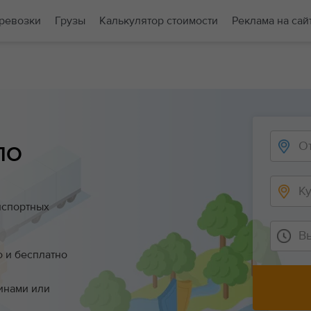
ревозки
Грузы
Калькулятор стоимости
Реклама на сай
ПО
нспортных
В
о и бесплатно
инами или