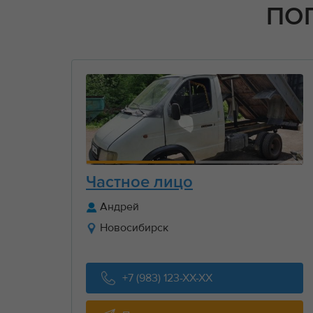
ПО
Частное лицо
Андрей
Новосибирск
+7 (983) 123-XX-XX