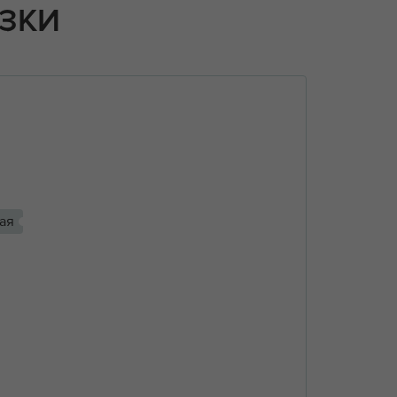
ЗКИ
ая