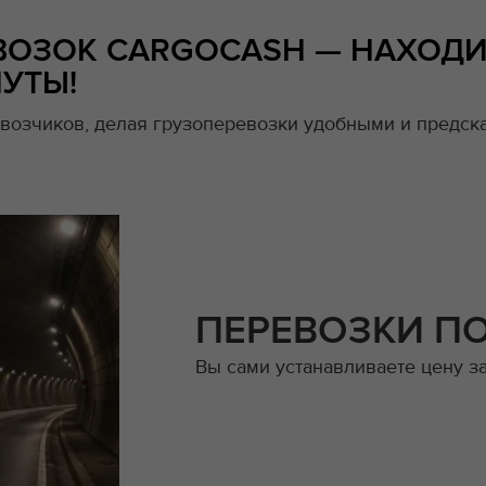
ВОЗОК CARGOCASH — НАХОДИ
УТЫ!
возчиков, делая грузоперевозки удобными и предска
ПЕРЕВОЗКИ П
Вы сами устанавливаете цену з