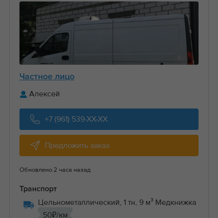
Частное лицо
Алексей
+7 (961) 539-XX-XX
Предложить заказ
Обновлено 2 часа назад
Транспорт
Цельнометаллический, 1 тн, 9 м³ Медкнижка
50₽/км