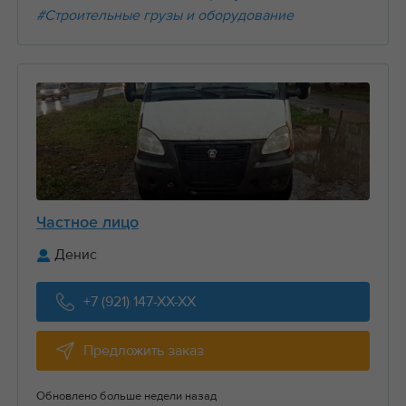
#Строительные грузы и оборудование
Частное лицо
Денис
+7 (921) 147-XX-XX
Предложить заказ
Обновлено больше недели назад