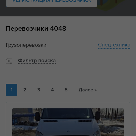
РЕГИСТРАЦИЯ ПЕРЕВОЗЧИКА
Перевозчики
4048
Спецтехника
Грузоперевозки
Фильтр поиска
1
2
3
4
5
Далее »