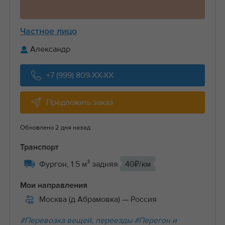
Частное лицо
Александр
+7 (999) 809-XX-XX
Предложить заказ
Обновлено 2 дня назад
Транспорт
Фургон, 1.5 м³ задняя
40₽/км
Мои направления
Москва (д Абрамовка)
— Россия
#Перевозка вещей, переезды
#Перегон и