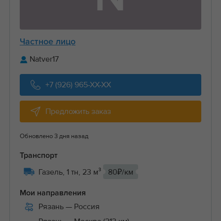
Частное лицо
Natver17
+7 (926) 965-XX-XX
Предложить заказ
Обновлено 3 дня назад
Транспорт
Газель, 1 тн, 23 м³
80₽/км
Мои направления
Рязань
— Россия