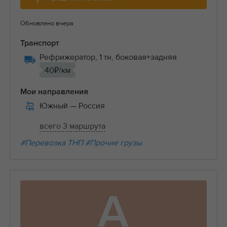
Обновлено вчера
Транспорт
Рефрижератор, 1 тн, боковая+задняя
40₽/км
Мои направления
Южный
— Россия
всего 3 маршрута
#Перевозка ТНП
#Прочие грузы
А