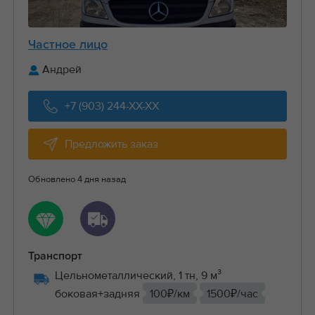
Частное лицо
Андрей
+7 (903) 244-XX-XX
Предложить заказ
Обновлено 4 дня назад
Транспорт
Цельнометаллический, 1 тн, 9 м³
боковая+задняя
100₽/км
1500₽/час