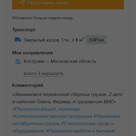
Предложить заказ
Обновлено больше недели назад
Транспорт
Закрытый кузов, 1 тн, 3.8 м³
30₽/км
Мои направления
Кострома
— Московская область
всего 3 маршрута
Комментарий
«Занимаемся перевозкой сборных грузов. 2 авто
в наличии Газель Фермер, и грузовичок ВИС»
#Перевозка вещей, переезды
#Сельскохозяйственная продукция
#Перевозка
негабаритных грузов
#Строительные грузы и
оборудование
#Перевозка мебели и бытовой