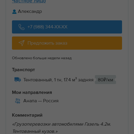
Частное лицо
Александр
+7 (988) 344-XX-XX
Предложить заказ
Обновлено больше недели назад
Транспорт
Тентованный, 1 тн, 17.4 м³ задняя
80₽/км
Мои направления
Анапа
— Россия
Комментарий
«Грузоперевозки автомобилями Газель 4.2м.
Тентованный кузов.»