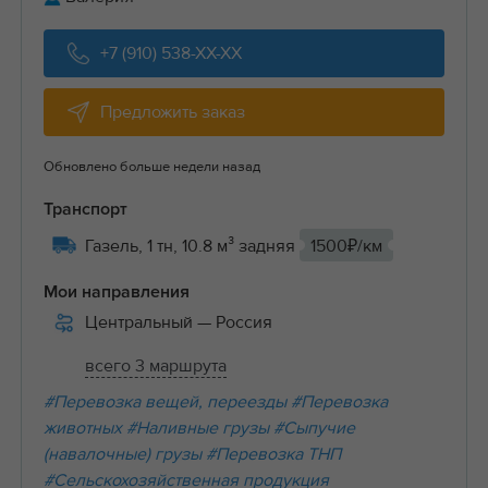
+7 (910) 538-XX-XX
Предложить заказ
Обновлено больше недели назад
Транспорт
Газель, 1 тн, 10.8 м³ задняя
1500₽/км
Мои направления
Центральный
— Россия
всего 3 маршрута
#Перевозка вещей, переезды
#Перевозка
животных
#Наливные грузы
#Сыпучие
(навалочные) грузы
#Перевозка ТНП
#Сельскохозяйственная продукция