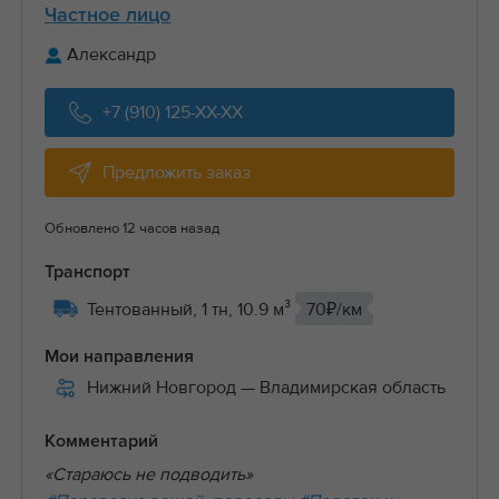
Частное лицо
Александр
+7 (910) 125-XX-XX
Предложить заказ
Обновлено 12 часов назад
Транспорт
Тентованный, 1 тн, 10.9 м³
70₽/км
Мои направления
Нижний Новгород
— Владимирская область
Комментарий
«Стараюсь не подводить»