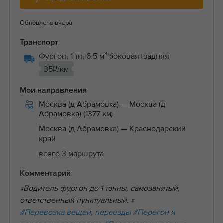
Обновлено вчера
Транспорт
Фургон, 1 тн, 6.5 м³ боковая+задняя
35₽/км
Мои направления
Москва (д Абрамовка)
— Москва (д
Абрамовка) (1377 км)
Москва (д Абрамовка)
— Краснодарский
край
всего 3 маршрута
Комментарий
«Водитель фургон до 1 тонны, самозанятый,
ответственный пунктуальный. »
#Перевозка вещей, переезды
#Перегон и