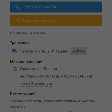
+7 (922) 632-XX-XX
Предложить заказ
Обновлено 3 дня назад
Транспорт
Фургон, 0.7 тн, 2 м³ задняя
30₽/км
Мои направления
Уральский
— Россия
Челябинская область
— Курган (345 км)
всего 3 маршрута
Комментарий
« Ремонт станков, перевозка запасных частей и
грузов »