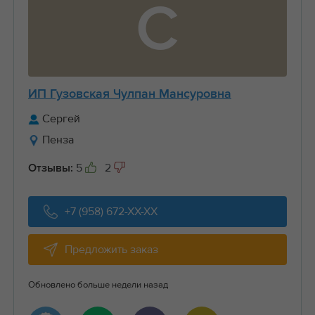
С
ИП Гузовская Чулпан Мансуровна
Сергей
Пенза
5
2
Отзывы:
+7 (958) 672-XX-XX
Предложить заказ
Обновлено больше недели назад