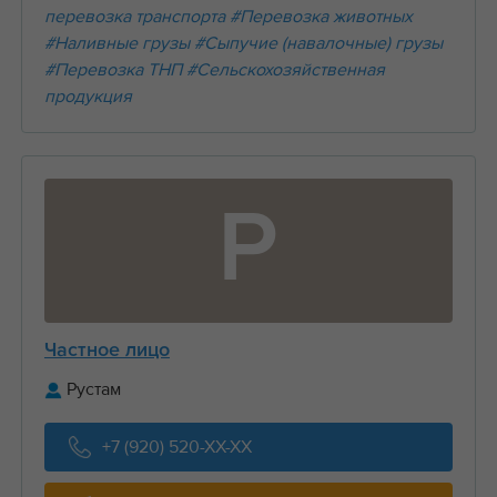
перевозка транспорта
#Перевозка животных
#Наливные грузы
#Сыпучие (навалочные) грузы
#Перевозка ТНП
#Сельскохозяйственная
продукция
Р
Частное лицо
Рустам
+7 (920) 520-XX-XX