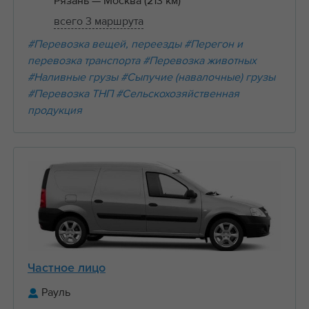
Рязань
— Москва (213 км)
всего 3 маршрута
#Перевозка вещей, переезды
#Перегон и
перевозка транспорта
#Перевозка животных
#Наливные грузы
#Сыпучие (навалочные) грузы
#Перевозка ТНП
#Сельскохозяйственная
продукция
Частное лицо
Рауль