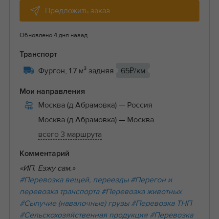
Предложить заказ
Обновлено 4 дня назад
Транспорт
Фургон, 1.7 м³ задняя
65₽/км
Мои направления
Москва (д Абрамовка)
— Россия
Москва (д Абрамовка)
— Москва
всего 3 маршрута
Комментарий
«ИП. Езжу сам.»
#Перевозка вещей, переезды
#Перегон и
перевозка транспорта
#Перевозка животных
#Сыпучие (навалочные) грузы
#Перевозка ТНП
#Сельскохозяйственная продукция
#Перевозка