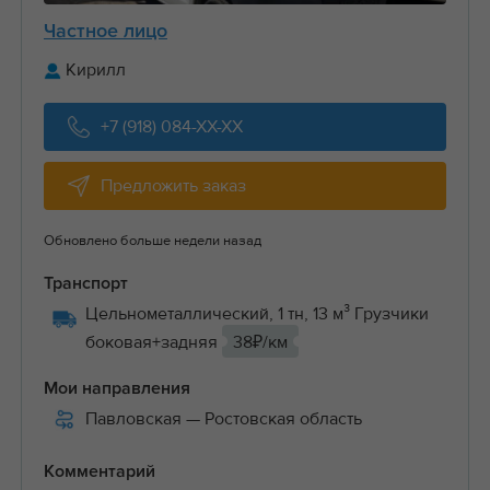
Частное лицо
Кирилл
+7 (918) 084-XX-XX
Предложить заказ
Обновлено больше недели назад
Транспорт
Цельнометаллический, 1 тн, 13 м³ Грузчики
боковая+задняя
38₽/км
Мои направления
Павловская
— Ростовская область
Комментарий