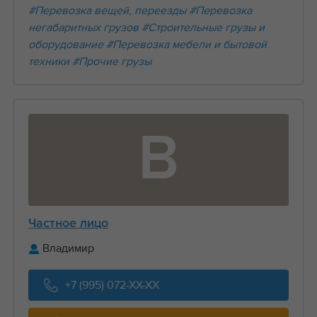
#Перевозка вещей, переезды
#Перевозка
негабаритных грузов
#Строительные грузы и
оборудование
#Перевозка мебели и бытовой
техники
#Прочие грузы
В
Частное лицо
Владимир
+7 (995) 072-XX-XX