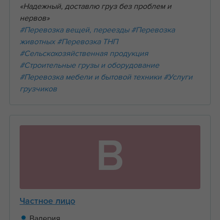
«Надежный, доставлю груз без проблем и
нервов»
#Перевозка вещей, переезды
#Перевозка
животных
#Перевозка ТНП
#Сельскохозяйственная продукция
#Строительные грузы и оборудование
#Перевозка мебели и бытовой техники
#Услуги
грузчиков
В
Частное лицо
Валерия