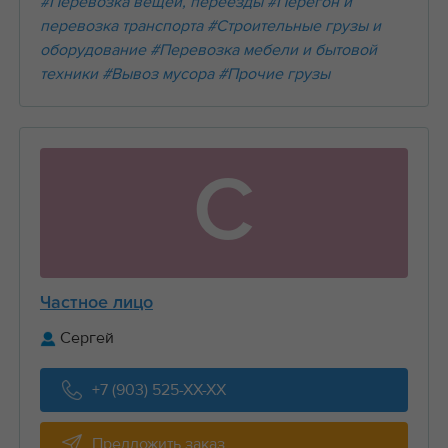
#Перевозка вещей, переезды
#Перегон и
перевозка транспорта
#Строительные грузы и
оборудование
#Перевозка мебели и бытовой
техники
#Вывоз мусора
#Прочие грузы
С
Частное лицо
Сергей
+7 (903) 525-XX-XX
Предложить заказ