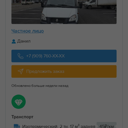
Частное лицо
Данил
+7 (909) 760-XX-XX
Предложить заказ
Обновлено больше недели назад
Транспорт
Изотермический, 2 тн, 17 м³ задняя
45₽/км