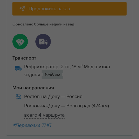
Предложить заказ
Обновлено больше недели назад
Транспорт
Рефрижератор, 2 тн, 18 м³ Медкнижка
задняя
65₽/км
Мои направления
Ростов-на-Дону
— Россия
Ростов-на-Дону
— Волгоград (474 км)
всего 4 маршрута
#Перевозка ТНП