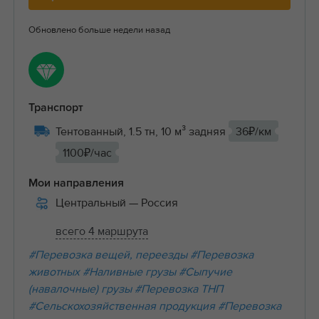
Обновлено больше недели назад
Транспорт
Тентованный, 1.5 тн, 10 м³ задняя
36₽/км
1100₽/час
Мои направления
Центральный
— Россия
всего 4 маршрута
#Перевозка вещей, переезды
#Перевозка
животных
#Наливные грузы
#Сыпучие
(навалочные) грузы
#Перевозка ТНП
#Сельскохозяйственная продукция
#Перевозка