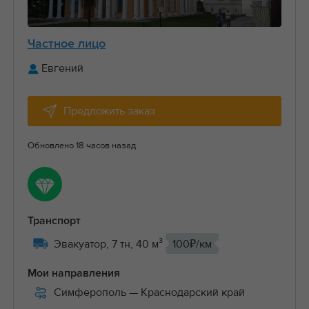
Частное лицо
Евгений
Предложить заказ
Обновлено 18 часов назад
Транспорт
Эвакуатор, 7 тн, 40 м³
100₽/км
Мои направления
Симферополь
— Краснодарский край