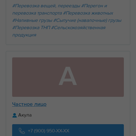
#Перевозка вещей, переезды
#Перегон и
перевозка транспорта
#Перевозка животных
#Наливные грузы
#Сыпучие (навалочные) грузы
#Перевозка ТНП
#Сельскохозяйственная
продукция
А
Частное лицо
Акула
+7 (900) 950-XX-XX