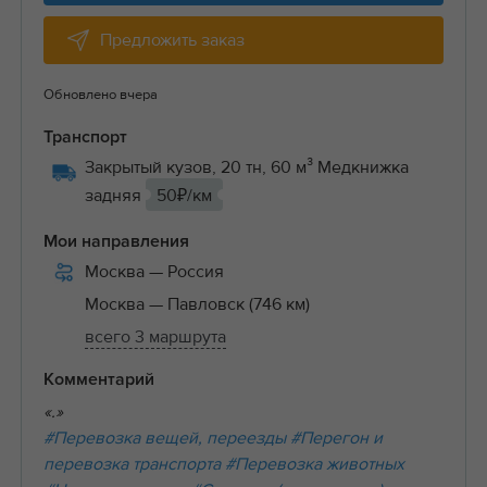
Предложить заказ
Обновлено вчера
Транспорт
Закрытый кузов, 20 тн, 60 м³ Медкнижка
задняя
50₽/км
Мои направления
Москва
— Россия
Москва
— Павловск (746 км)
всего 3 маршрута
Комментарий
«.»
#Перевозка вещей, переезды
#Перегон и
перевозка транспорта
#Перевозка животных