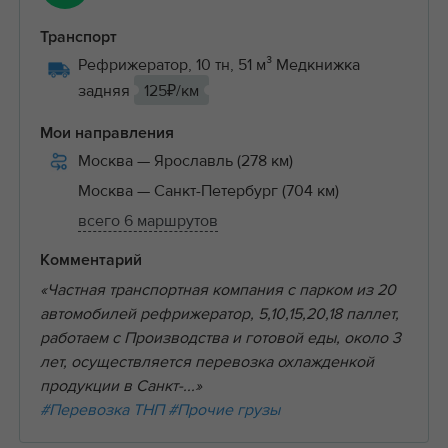
Транспорт
Рефрижератор, 10 тн, 51 м³ Медкнижка
задняя
125₽/км
Мои направления
Москва
— Ярославль (278 км)
Москва
— Санкт-Петербург (704 км)
всего 6 маршрутов
Комментарий
«Частная транспортная компания с парком из 20
автомобилей рефрижератор, 5,10,15,20,18 паллет,
работаем с Производства и готовой еды, около 3
лет, осуществляется перевозка охлажденкой
продукции в Санкт-...»
#Перевозка ТНП
#Прочие грузы