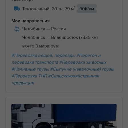
Тентованный, 20 тн, 79 м³
90₽/км
Мои направления
Челябинск
— Россия
Челябинск
— Владивосток (7335 км)
всего 3 маршрута
#Перевозка вещей, переезды
#Перегон и
перевозка транспорта
#Перевозка животных
#Наливные грузы
#Сыпучие (навалочные) грузы
#Перевозка ТНП
#Сельскохозяйственная
продукция