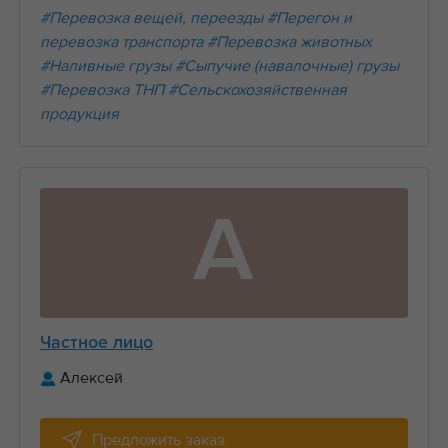
#Перевозка вещей, переезды
#Перегон и
перевозка транспорта
#Перевозка животных
#Наливные грузы
#Сыпучие (навалочные) грузы
#Перевозка ТНП
#Сельскохозяйственная
продукция
А
Частное лицо
Алексей
Предложить заказ