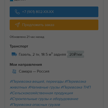
+7 (901) 802-XX-XX
Предложить заказ
Обновлено 21 час назад
Транспорт
Газель, 2 тн, 18.5 м³ задняя
20₽/км
Мои направления
Самара
— Россия
#Перевозка вещей, переезды
#Перевозка
животных
#Наливные грузы
#Перевозка ТНП
#Сельскохозяйственная продукция
#Строительные грузы и оборудование
#Перевозка опасных грузов