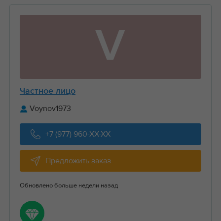
V
Частное лицо
Voynov1973
+7 (977) 960-XX-XX
Предложить заказ
Обновлено больше недели назад