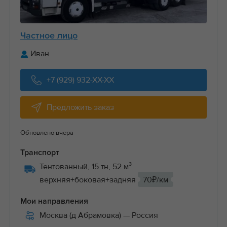
Частное лицо
Иван
+7 (929) 932-XX-XX
Предложить заказ
Обновлено вчера
Транспорт
Тентованный, 15 тн, 52 м³
верхняя+боковая+задняя
70₽/км
Мои направления
Москва (д Абрамовка)
— Россия