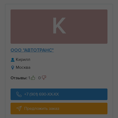
К
ООО "АВТОТРАНС"
Кирилл
Москва
1
0
Отзывы:
+7 (901) 690-XX-XX
Предложить заказ