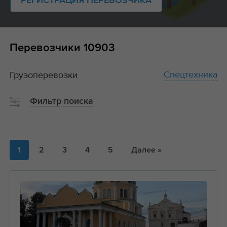
РЕГИСТРАЦИЯ ПЕРЕВОЗЧИКА
Перевозчики
10903
Спецтехника
Грузоперевозки
Фильтр поиска
1
2
3
4
5
Далее »