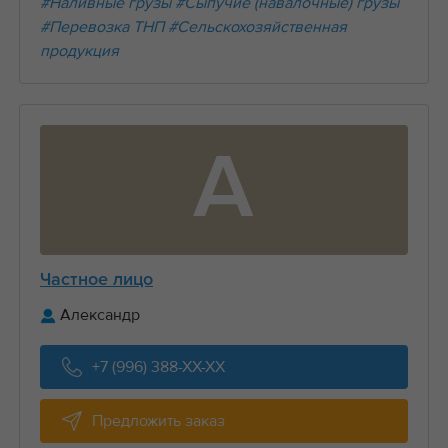
#Наливные грузы
#Сыпучие (навалочные) грузы
#Перевозка ТНП
#Сельскохозяйственная
продукция
А
Частное лицо
Александр
+7 (996) 388-XX-XX
Предложить заказ