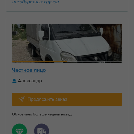
негабаритных грузов
Частное лицо
Александр
Предложить заказ
Обновлено больше недели назад