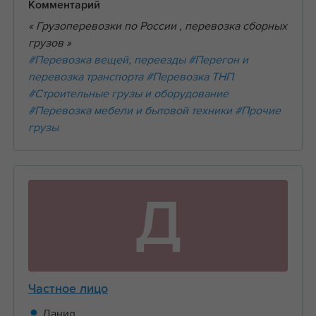
Комментарий
« Грузоперевозки по России , перевозка сборных
грузов »
#Перевозка вещей, переезды
#Перегон и
перевозка транспорта
#Перевозка ТНП
#Строительные грузы и оборудование
#Перевозка мебели и бытовой техники
#Прочие
грузы
Д
Частное лицо
Данил