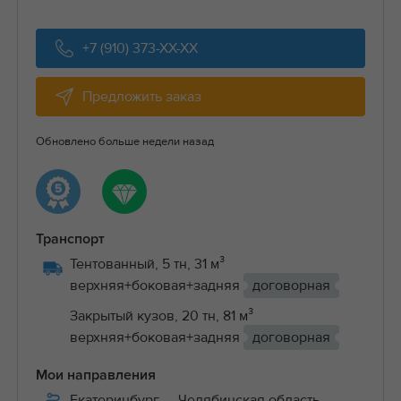
+7 (910) 373-XX-XX
Предложить заказ
Обновлено больше недели назад
Транспорт
Тентованный, 5 тн, 31 м³
верхняя+боковая+задняя
договорная
Закрытый кузов, 20 тн, 81 м³
верхняя+боковая+задняя
договорная
Мои направления
Екатеринбург
— Челябинская область