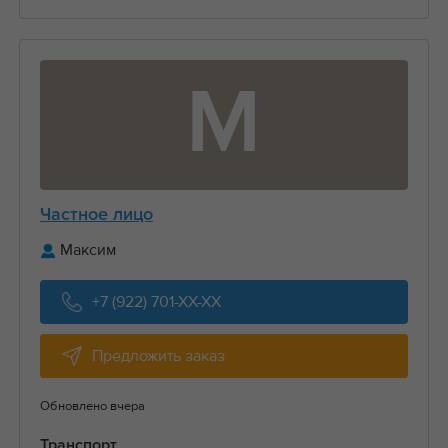
М
Частное лицо
Максим
+7 (922) 701-XX-XX
Предложить заказ
Обновлено вчера
Транспорт