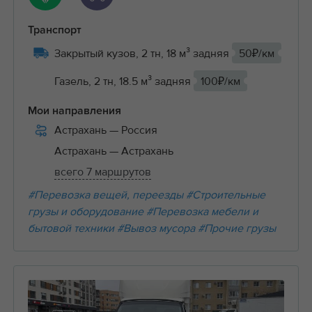
Транспорт
Закрытый кузов, 2 тн, 18 м³ задняя
50₽/км
Газель, 2 тн, 18.5 м³ задняя
100₽/км
Мои направления
Астрахань
— Россия
Астрахань
— Астрахань
всего 7 маршрутов
#Перевозка вещей, переезды
#Строительные
грузы и оборудование
#Перевозка мебели и
бытовой техники
#Вывоз мусора
#Прочие грузы