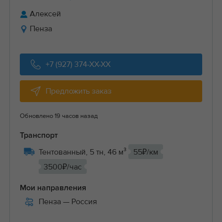
Алексей
Пенза
+7 (927) 374-XX-XX
Предложить заказ
Обновлено 19 часов назад
Транспорт
Тентованный, 5 тн, 46 м³
55₽/км
3500₽/час
Мои направления
Пенза
— Россия