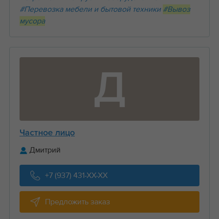
#Перевозка мебели и бытовой техники
#Вывоз
мусора
Д
Частное лицо
Дмитрий
+7 (937) 431-XX-XX
Предложить заказ