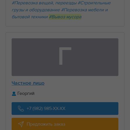
#Перевозка вещей, переезды
#Строительные
грузы и оборудование
#Перевозка мебели и
бытовой техники
#Вывоз мусора
Г
Частное лицо
Георгий
+7 (982) 985-XX-XX
Предложить заказ