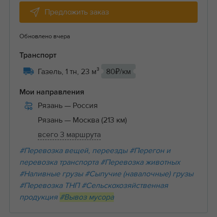
Предложить заказ
Обновлено вчера
Транспорт
Газель, 1 тн, 23 м³
80₽/км
Мои направления
Рязань
— Россия
Рязань
— Москва (213 км)
всего 3 маршрута
#Перевозка вещей, переезды
#Перегон и
перевозка транспорта
#Перевозка животных
#Наливные грузы
#Сыпучие (навалочные) грузы
#Перевозка ТНП
#Сельскохозяйственная
продукция
#Вывоз мусора