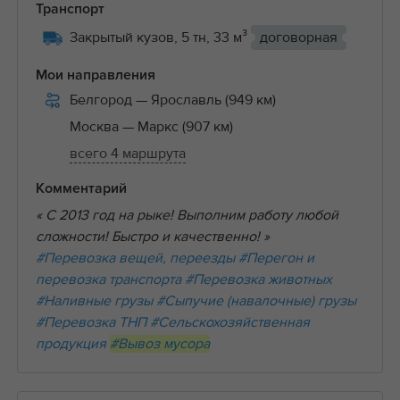
Транспорт
Закрытый кузов, 5 тн, 33 м³
договорная
Мои направления
Белгород
— Ярославль (949 км)
Москва
— Маркс (907 км)
всего 4 маршрута
Комментарий
« C 2013 год на рыке! Выполним работу любой
сложности! Быстро и качественно! »
#Перевозка вещей, переезды
#Перегон и
перевозка транспорта
#Перевозка животных
#Наливные грузы
#Сыпучие (навалочные) грузы
#Перевозка ТНП
#Сельскохозяйственная
продукция
#Вывоз мусора