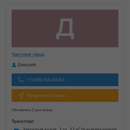
Д
Частное лицо
Дмитрий
+7 (995) 106-XX-XX
Предложить заказ
Обновлено 2 дня назад
Транспорт
Закрытый кузов, 2 тн, 32 м³ боковая+задняя