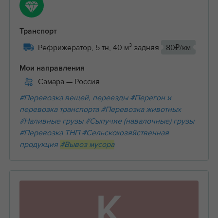
Транспорт
Рефрижератор, 5 тн, 40 м³ задняя
80₽/км
Мои направления
Самара
— Россия
#Перевозка вещей, переезды
#Перегон и
перевозка транспорта
#Перевозка животных
#Наливные грузы
#Сыпучие (навалочные) грузы
#Перевозка ТНП
#Сельскохозяйственная
продукция
#Вывоз мусора
К