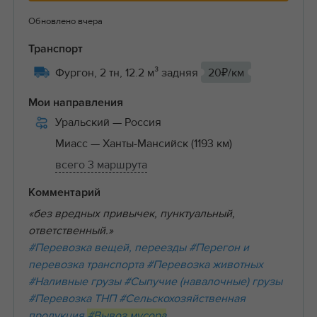
Обновлено вчера
Транспорт
Фургон, 2 тн, 12.2 м³ задняя
20₽/км
Мои направления
Уральский
— Россия
Миасс
— Ханты-Мансийск (1193 км)
всего 3 маршрута
Комментарий
«без вредных привычек, пунктуальный,
ответственный.»
#Перевозка вещей, переезды
#Перегон и
перевозка транспорта
#Перевозка животных
#Наливные грузы
#Сыпучие (навалочные) грузы
#Перевозка ТНП
#Сельскохозяйственная
продукция
#Вывоз мусора