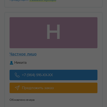
Н
Частное лицо
Никита
+7 (964) 916-XX-XX
Предложить заказ
Обновлено вчера