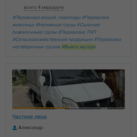
всего 4 маршрута
#Перевозка вещей, переезды
#Перевозка
животных
#Наливные грузы
#Сыпучие
(навалочные) грузы
#Перевозка ТНП
#Сельскохозяйственная продукция
#Перевозка
негабаритных грузов
#Вывоз мусора
Частное лицо
Александр