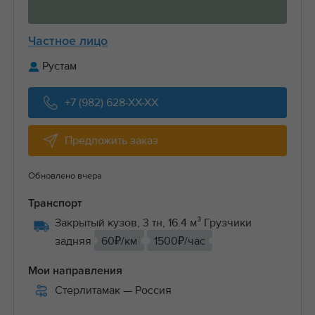
Частное лицо
Рустам
+7 (982) 628-XX-XX
Предложить заказ
Обновлено вчера
Транспорт
Закрытый кузов, 3 тн, 16.4 м³ Грузчики
задняя
60₽/км
1500₽/час
Мои направления
Стерлитамак
— Россия