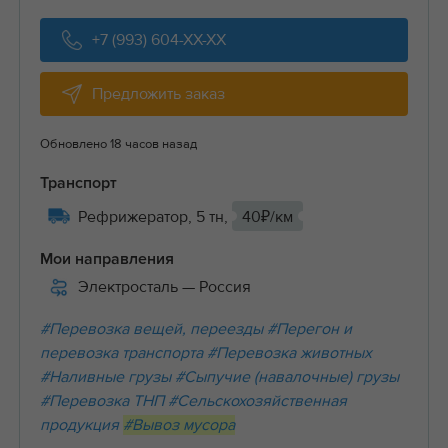
+7 (993) 604-XX-XX
Предложить заказ
Обновлено 18 часов назад
Транспорт
Рефрижератор, 5 тн,
40₽/км
Мои направления
Электросталь
— Россия
#Перевозка вещей, переезды
#Перегон и
перевозка транспорта
#Перевозка животных
#Наливные грузы
#Сыпучие (навалочные) грузы
#Перевозка ТНП
#Сельскохозяйственная
продукция
#Вывоз мусора