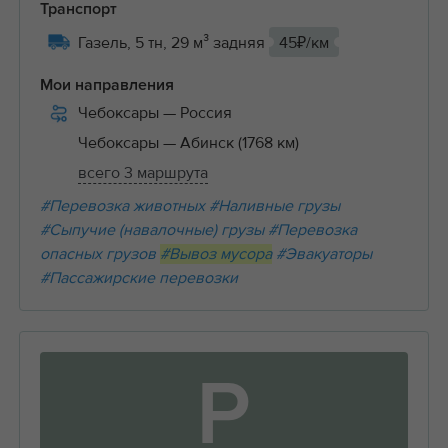
Транспорт
Газель, 5 тн, 29 м³ задняя
45₽/км
Мои направления
Чебоксары
— Россия
Чебоксары
— Абинск (1768 км)
всего 3 маршрута
#Перевозка животных
#Наливные грузы
#Сыпучие (навалочные) грузы
#Перевозка
опасных грузов
#Вывоз мусора
#Эвакуаторы
#Пассажирские перевозки
Р