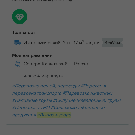
Транспорт
Изотермический, 2 тн, 17 м³ задняя
45₽/км
Мои направления
Северо-Кавказский
— Россия
всего 4 маршрута
#Перевозка вещей, переезды
#Перегон и
перевозка транспорта
#Перевозка животных
#Наливные грузы
#Сыпучие (навалочные) грузы
#Перевозка ТНП
#Сельскохозяйственная
продукция
#Вывоз мусора