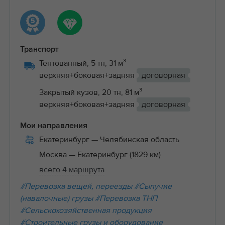
Транспорт
Тентованный, 5 тн, 31 м³
верхняя+боковая+задняя
договорная
Закрытый кузов, 20 тн, 81 м³
верхняя+боковая+задняя
договорная
Мои направления
Екатеринбург
— Челябинская область
Москва
— Екатеринбург (1829 км)
всего 4 маршрута
#Перевозка вещей, переезды
#Сыпучие
(навалочные) грузы
#Перевозка ТНП
#Сельскохозяйственная продукция
#Строительные грузы и оборудование