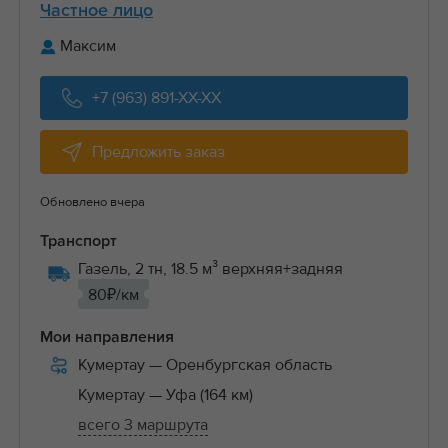
Частное лицо
Максим
+7 (963) 891-XX-XX
Предложить заказ
Обновлено вчера
Транспорт
Газель, 2 тн, 18.5 м³ верхняя+задняя
80₽/км
Мои направления
Кумертау
— Оренбургская область
Кумертау
— Уфа (164 км)
всего 3 маршрута