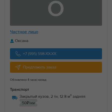
О
Частное лицо
Оксана
+7 (995) 598-XX-XX
Предложить заказ
Обновлено 4 часа назад
Транспорт
Закрытый кузов, 2 тн, 12.8 м³ задняя
50₽/км