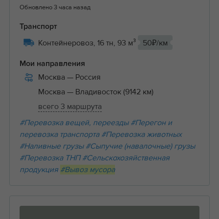
Обновлено 3 часа назад
Транспорт
Контейнеровоз, 16 тн, 93 м³
50₽/км
Мои направления
Москва
— Россия
Москва
— Владивосток (9142 км)
всего 3 маршрута
#Перевозка вещей, переезды
#Перегон и
перевозка транспорта
#Перевозка животных
#Наливные грузы
#Сыпучие (навалочные) грузы
#Перевозка ТНП
#Сельскохозяйственная
продукция
#Вывоз мусора