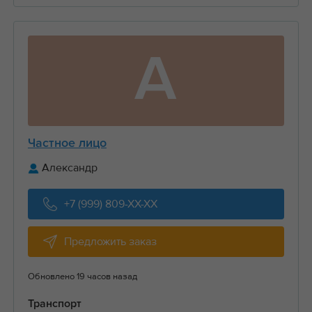
А
Частное лицо
Александр
+7 (999) 809-XX-XX
Предложить заказ
Обновлено 19 часов назад
Транспорт