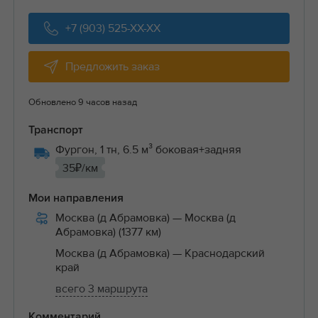
+7 (903) 525-XX-XX
Предложить заказ
Обновлено 9 часов назад
Транспорт
Фургон, 1 тн, 6.5 м³ боковая+задняя
35₽/км
Мои направления
Москва (д Абрамовка)
— Москва (д
Абрамовка) (1377 км)
Москва (д Абрамовка)
— Краснодарский
край
всего 3 маршрута
Комментарий