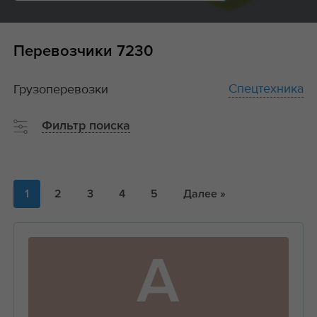
Перевозчики
7230
Спецтехника
Грузоперевозки
Фильтр поиска
1
2
3
4
5
Далее »
А