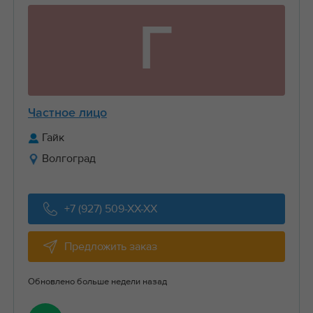
Г
Частное лицо
Гайк
Волгоград
+7 (927) 509-XX-XX
Предложить заказ
Обновлено больше недели назад