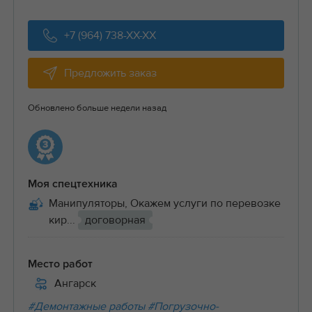
+7 (964) 738-XX-XX
Предложить заказ
Обновлено больше недели назад
Моя спецтехника
Манипуляторы, Окажем услуги по перевозке
кир...
договорная
Место работ
Ангарск
#Демонтажные работы
#Погрузочно-