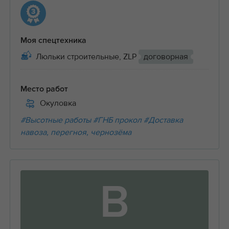
Моя спецтехника
Люльки строительные, ZLP
договорная
Место работ
Окуловка
#Высотные работы
#ГНБ прокол
#Доставка
навоза, перегноя, чернозёма
В