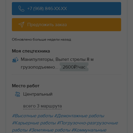
+7 (968) 846-XX-XX
Предложить заказ
Обновлено больше недели назад
Моя спецтехника
Манипуляторы, Вылет стрелы 8 м
грузоподъемно...
2600₽/час
Место работ
Центральный
всего 3 маршрута
#Высотные работы
#Демонтажные работы
#Карьерные работы
#Погрузочно-разгрузочные
работы
#Земляные работы
#Коммунальные