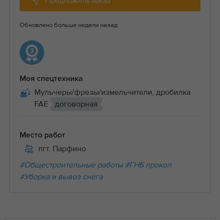
Предложить заказ
Обновлено больше недели назад
Моя спецтехника
Мульчеры/фрезы/измельчители, дробилка
FAE
договорная
Место работ
пгт. Парфино
#Общестроительные работы
#ГНБ прокол
#Уборка и вывоз снега