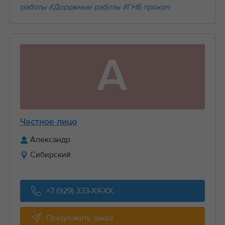
работы
#Дорожные работы
#ГНБ прокол
А
Частное лицо
Александр
Сибирский
+7 (929) 333-XX-XX
Предложить заказ