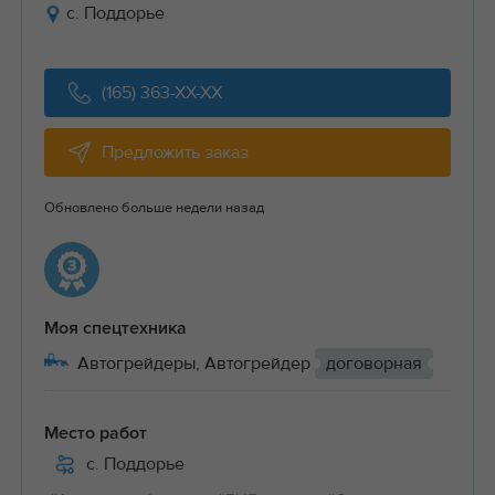
с. Поддорье
(165) 363-XX-XX
Предложить заказ
Обновлено больше недели назад
Моя спецтехника
Автогрейдеры, Автогрейдер
договорная
Место работ
с. Поддорье