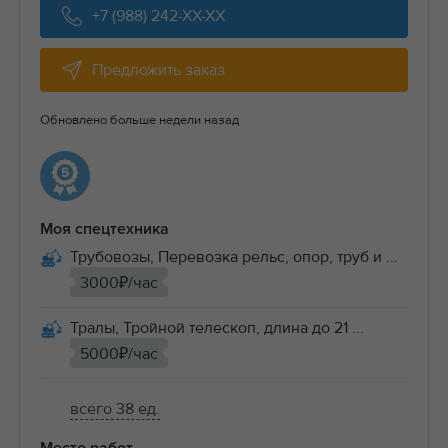
+7 (988) 242-XX-XX
Предложить заказ
Обновлено больше недели назад
Моя спецтехника
Трубовозы, Перевозка рельс, опор, труб и ...
3000₽/час
Тралы, Тройной телескоп, длина до 21 ...
5000₽/час
всего 38 ед.