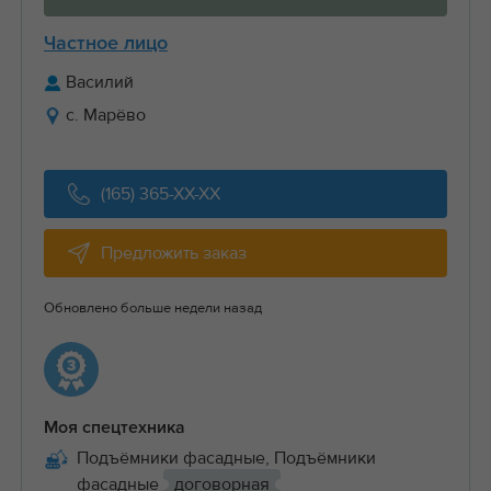
Частное лицо
Василий
с. Марёво
(165) 365-XX-XX
Предложить заказ
Обновлено больше недели назад
Моя спецтехника
Подъёмники фасадные, Подъёмники
фасадные
договорная