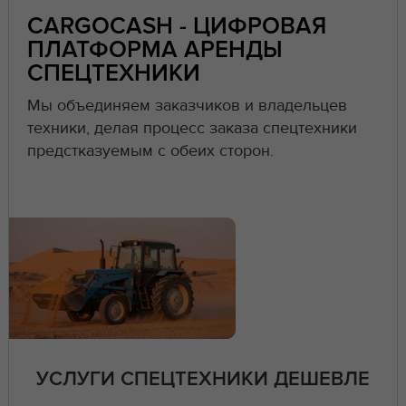
CARGOCASH - ЦИФРОВАЯ
ПЛАТФОРМА АРЕНДЫ
СПЕЦТЕХНИКИ
Мы объединяем заказчиков и владельцев
техники, делая процесс заказа спецтехники
предстказуемым с обеих сторон.
УСЛУГИ СПЕЦТЕХНИКИ ДЕШЕВЛЕ