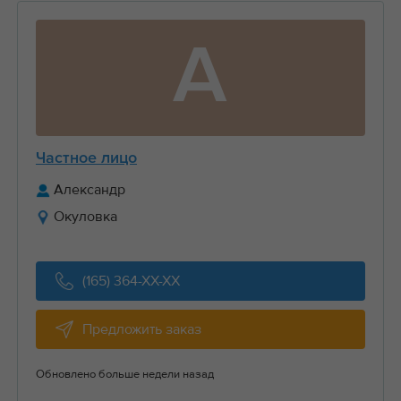
А
Частное лицо
Александр
Окуловка
(165) 364-XX-XX
Предложить заказ
Обновлено больше недели назад