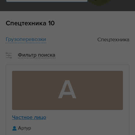
Спецтехника
10
Грузоперевозки
Спецтехника
Фильтр поиска
А
Частное лицо
Артур