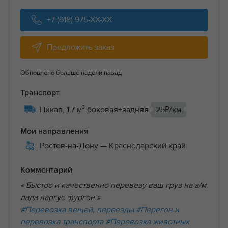
+7 (918) 975-XX-XX
Предложить заказ
Обновлено больше недели назад
Транспорт
Пикап, 1.7 м³ боковая+задняя
25₽/км
Мои направления
Ростов-на-Дону
— Краснодарский край
Комментарий
« Быстро и качественно перевезу ваш груз на а/м
лада ларгус фургон »
#Перевозка вещей, переезды
#Перегон и
перевозка транспорта
#Перевозка животных