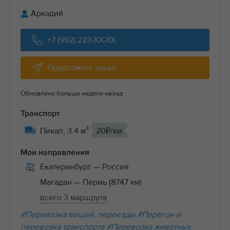
Аркадий
+7 (992) 223-XX-XX
Предложить заказ
Обновлено больше недели назад
Транспорт
Пикап, 3.4 м³
20₽/км
Мои направления
Екатеринбург
— Россия
Магадан
— Пермь (8747 км)
всего 3 маршрута
#Перевозка вещей, переезды
#Перегон и
перевозка транспорта
#Перевозка животных