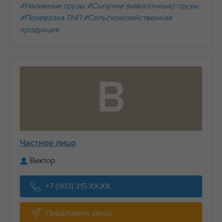
#Наливные грузы
#Сыпучие (навалочные) грузы
#Перевозка ТНП
#Сельскохозяйственная
продукция
В
Частное лицо
Виктор
+7 (903) 315-XX-XX
Предложить заказ