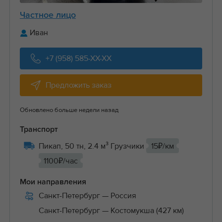
Частное лицо
Иван
+7 (958) 585-XX-XX
Предложить заказ
Обновлено больше недели назад
Транспорт
Пикап, 50 тн, 2.4 м³ Грузчики
15₽/км
1100₽/час
Мои направления
Санкт-Петербург
— Россия
Санкт-Петербург
— Костомукша (427 км)