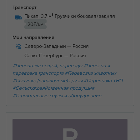
Транспорт
Пикап, 3.7 м³ Грузчики боковая+задняя
20₽/км
Мои направления
Северо-Западный
— Россия
Санкт-Петербург
— Россия
#Перевозка вещей, переезды
#Перегон и
перевозка транспорта
#Перевозка животных
#Сыпучие (навалочные) грузы
#Перевозка ТНП
#Сельскохозяйственная продукция
#Строительные грузы и оборудование
Р