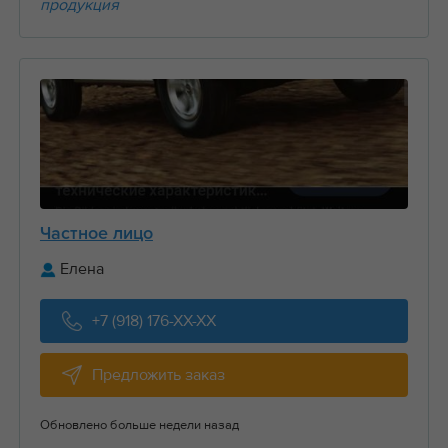
продукция
Частное лицо
Елена
+7 (918) 176-XX-XX
Предложить заказ
Обновлено больше недели назад