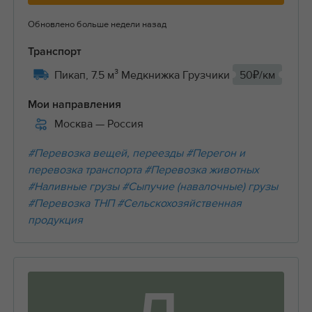
Обновлено больше недели назад
Транспорт
Пикап, 7.5 м³ Медкнижка Грузчики
50₽/км
Мои направления
Москва
— Россия
#Перевозка вещей, переезды
#Перегон и
перевозка транспорта
#Перевозка животных
#Наливные грузы
#Сыпучие (навалочные) грузы
#Перевозка ТНП
#Сельскохозяйственная
продукция