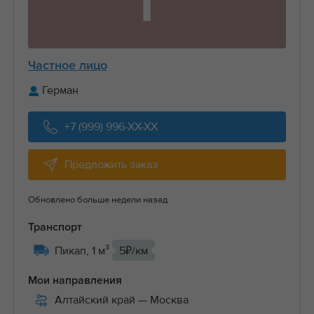
Г
Частное лицо
Герман
+7 (999) 996-XX-XX
Предложить заказ
Обновлено больше недели назад
Транспорт
Пикап, 1 м³
5₽/км
Мои направления
Алтайский край
— Москва