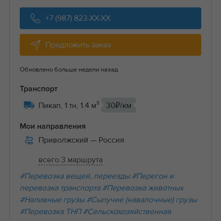
+7 (987) 823-XX-XX
Предложить заказ
Обновлено больше недели назад
Транспорт
Пикап, 1 тн, 1.4 м³
30₽/км
Мои направления
Приволжский
— Россия
всего 3 маршрута
#Перевозка вещей, переезды
#Перегон и
перевозка транспорта
#Перевозка животных
#Наливные грузы
#Сыпучие (навалочные) грузы
#Перевозка ТНП
#Сельскохозяйственная