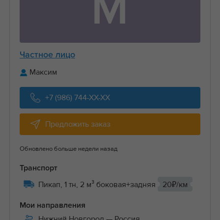
М
Частное лицо
Максим
+7 (986) 744-XX-XX
Предложить заказ
Обновлено больше недели назад
Транспорт
Пикап, 1 тн, 2 м³ боковая+задняя
20₽/км
Мои направления
Нижний Новгород
— Россия