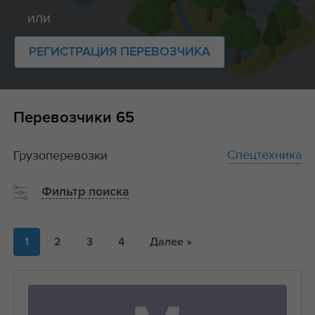
или
РЕГИСТРАЦИЯ ПЕРЕВОЗЧИКА
Перевозчики
65
Спецтехника
Грузоперевозки
Фильтр поиска
1
2
3
4
Далее »