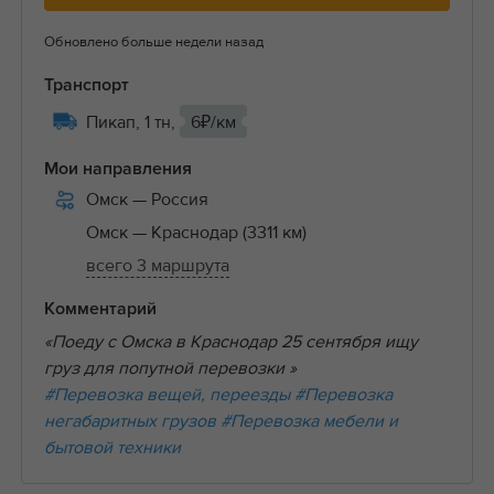
Обновлено больше недели назад
Транспорт
Пикап, 1 тн,
6₽/км
Мои направления
Омск
— Россия
Омск
— Краснодар (3311 км)
всего 3 маршрута
Комментарий
«Поеду с Омска в Краснодар 25 сентября ищу
груз для попутной перевозки »
#Перевозка вещей, переезды
#Перевозка
негабаритных грузов
#Перевозка мебели и
бытовой техники