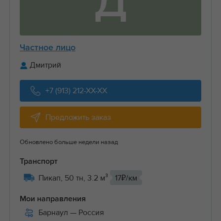
Д
Частное лицо
Дмитрий
+7 (913) 212-XX-XX
Предложить заказ
Обновлено больше недели назад
Транспорт
Пикап, 50 тн, 3.2 м³
17₽/км
Мои направления
Барнаул
— Россия