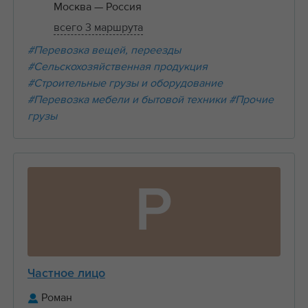
Москва
— Россия
всего 3 маршрута
#Перевозка вещей, переезды
#Сельскохозяйственная продукция
#Строительные грузы и оборудование
#Перевозка мебели и бытовой техники
#Прочие
грузы
Р
Частное лицо
Роман