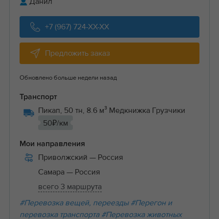
Данил
+7 (967) 724-XX-XX
Предложить заказ
Обновлено больше недели назад
Транспорт
Пикап, 50 тн, 8.6 м³ Медкнижка Грузчики
50₽/км
Мои направления
Приволжский
— Россия
Самара
— Россия
всего 3 маршрута
#Перевозка вещей, переезды
#Перегон и
перевозка транспорта
#Перевозка животных