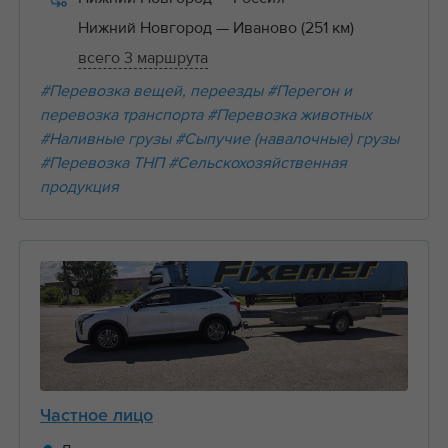
Нижний Новгород
— Иваново (251 км)
всего 3 маршрута
#Перевозка вещей, переезды
#Перегон и
перевозка транспорта
#Перевозка животных
#Наливные грузы
#Сыпучие (навалочные) грузы
#Перевозка ТНП
#Сельскохозяйственная
продукция
Частное лицо