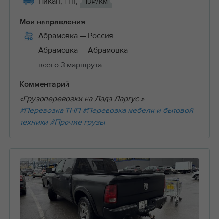
Пикап, 1 тн,
10₽/км
Мои направления
Абрамовка
— Россия
Абрамовка
— Абрамовка
всего 3 маршрута
Комментарий
«Грузоперевозки на Лада Ларгус »
#Перевозка ТНП
#Перевозка мебели и бытовой
техники
#Прочие грузы