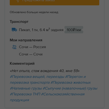
Предложить заказ
Обновлено больше недели назад
Транспорт
Пикап, 1 тн, 6.4 м³ задняя
100₽/км
Мои направления
Сочи
— Россия
Сочи
— Сочи
Комментарий
«Нет опыта, стаж вождения 40, мне 59»
#Перевозка вещей, переезды
#Перегон и
перевозка транспорта
#Перевозка животных
#Наливные грузы
#Сыпучие (навалочные) грузы
#Перевозка ТНП
#Сельскохозяйственная
продукция