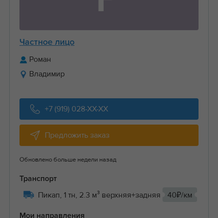
Частное лицо
Роман
Владимир
+7 (919) 028-XX-XX
Предложить заказ
Обновлено больше недели назад
Транспорт
Пикап, 1 тн, 2.3 м³ верхняя+задняя
40₽/км
Мои направления