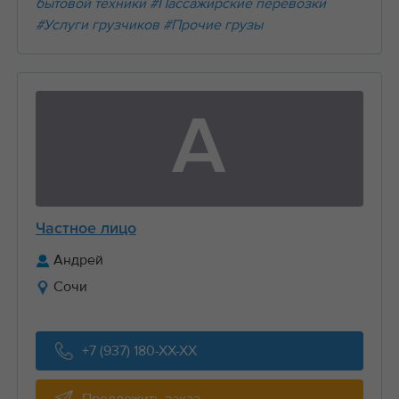
бытовой техники
#Пассажирские перевозки
#Услуги грузчиков
#Прочие грузы
А
Частное лицо
Андрей
Сочи
+7 (937) 180-XX-XX