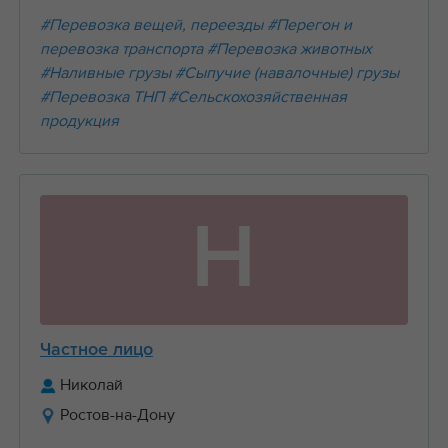
#Перевозка вещей, переезды
#Перегон и
перевозка транспорта
#Перевозка животных
#Наливные грузы
#Сыпучие (навалочные) грузы
#Перевозка ТНП
#Сельскохозяйственная
продукция
Н
Частное лицо
Николай
Ростов-на-Дону