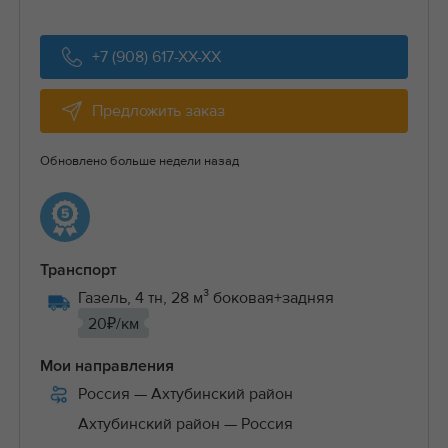
+7 (908) 617-XX-XX
Предложить заказ
Обновлено больше недели назад
Транспорт
Газель, 4 тн, 28 м³ боковая+задняя
20₽/км
Мои направления
Россия
— Ахтубинский район
Ахтубинский район
— Россия