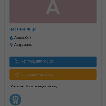
А
Частное лицо
Адильбек
Астрахань
+7 (960) 855-XX-XX
Предложить заказ
Обновлено больше недели назад