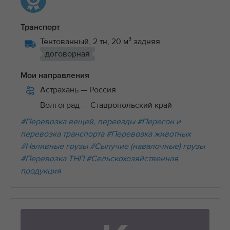
Транспорт
Тентованный, 2 тн, 20 м³ задняя
договорная
Мои направления
Астрахань
— Россия
Волгоград
— Ставропольский край
#Перевозка вещей, переезды
#Перегон и
перевозка транспорта
#Перевозка животных
#Наливные грузы
#Сыпучие (навалочные) грузы
#Перевозка ТНП
#Сельскохозяйственная
продукция