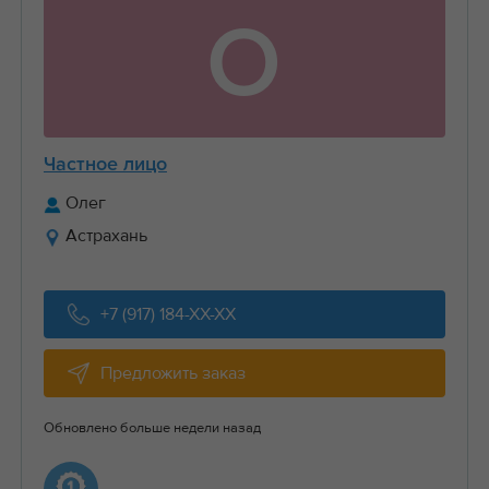
О
Частное лицо
Олег
Астрахань
+7 (917) 184-XX-XX
Предложить заказ
Обновлено больше недели назад