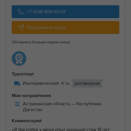
+7 (938) 868-XX-XX
Предложить заказ
Обновлено больше недели назад
Транспорт
Изотермический, 4 тн,
договорная
Мои направления
Астраханская область
— Республика
Дагестан
Комментарий
«Я Хасулбек у меня опыт хороший стаж 15 лет