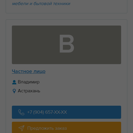
мебели и бытовой техники
В
Частное лицо
Владимир
Астрахань
+7 (904) 657-XX-XX
Предложить заказ