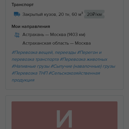
Транспорт
Закрытый кузов, 20 тн, 60 м³
20₽/км
Мои направления
Астрахань
— Москва (1403 км)
Астраханская область
— Москва
#Перевозка вещей, переезды
#Перегон и
перевозка транспорта
#Перевозка животных
#Наливные грузы
#Сыпучие (навалочные) грузы
#Перевозка ТНП
#Сельскохозяйственная
продукция
И