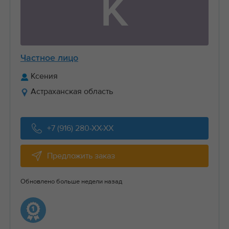
К
Частное лицо
Ксения
Астраханская область
+7 (916) 280-XX-XX
Предложить заказ
Обновлено больше недели назад