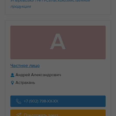
#Перевозка ТНП
#Сельскохозяйственная
продукция
А
Частное лицо
Андрей Александрович
Астрахань
+7 (902) 798-XX-XX
Предложить заказ