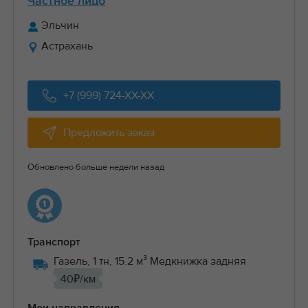
Частное лицо
Эльчин
Астрахань
+7 (999) 724-XX-XX
Предложить заказ
Обновлено больше недели назад
Транспорт
Газель, 1 тн, 15.2 м³ Медкнижка задняя
40₽/км