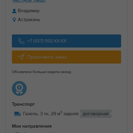
Частное лицо
Владимир
Астрахань
+7 (927) 592-XX-XX
Предложить заказ
Обновлено больше недели назад
Транспорт
Газель, 3 тн, 29 м³ задняя
договорная
Мои направления