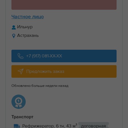
Частное лицо
Ильнур
Астрахань
+7 (917) 081-XX-XX
Предложить заказ
Обновлено больше недели назад
Транспорт
Рефрижератор, 6 тн, 43 м³
договорная