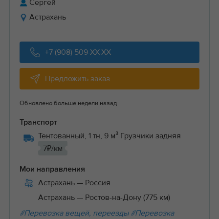
Сергей
Астрахань
+7 (908) 509-XX-XX
Предложить заказ
Обновлено больше недели назад
Транспорт
Тентованный, 1 тн, 9 м³ Грузчики задняя
7₽/км
Мои направления
Астрахань
— Россия
Астрахань
— Ростов-на-Дону (775 км)
#Перевозка вещей, переезды
#Перевозка