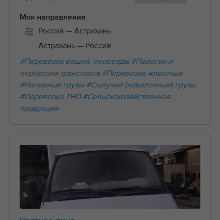
Мои направления
Россия
— Астрахань
Астрахань
— Россия
#Перевозка вещей, переезды
#Перегон и
перевозка транспорта
#Перевозка животных
#Наливные грузы
#Сыпучие (навалочные) грузы
#Перевозка ТНП
#Сельскохозяйственная
продукция