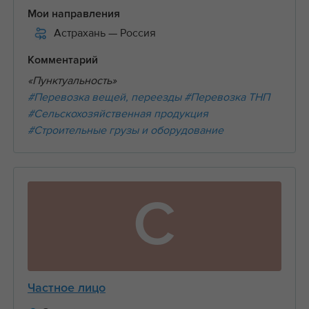
Мои направления
Астрахань
— Россия
Комментарий
«Пунктуальность»
#Перевозка вещей, переезды
#Перевозка ТНП
#Сельскохозяйственная продукция
#Строительные грузы и оборудование
С
Частное лицо