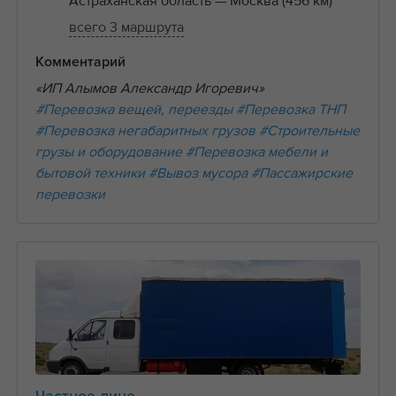
Астраханская область
— Москва (456 км)
всего 3 маршрута
Комментарий
«ИП Алымов Александр Игоревич»
#Перевозка вещей, переезды
#Перевозка ТНП
#Перевозка негабаритных грузов
#Строительные
грузы и оборудование
#Перевозка мебели и
бытовой техники
#Вывоз мусора
#Пассажирские
перевозки