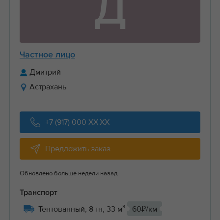
Д
Частное лицо
Дмитрий
Астрахань
+7 (917) 000-XX-XX
Предложить заказ
Обновлено больше недели назад
Транспорт
Тентованный, 8 тн, 33 м³
60₽/км