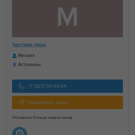
М
Частное лицо
Михаил
Астрахань
+7 (927) 551-XX-XX
Предложить заказ
Обновлено больше недели назад