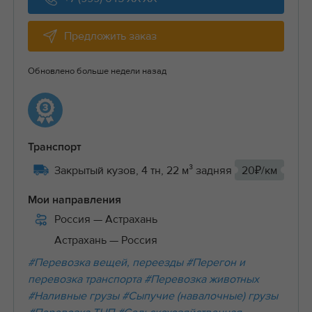
Предложить заказ
Обновлено больше недели назад
Транспорт
Закрытый кузов, 4 тн, 22 м³ задняя
20₽/км
Мои направления
Россия
— Астрахань
Астрахань
— Россия
#Перевозка вещей, переезды
#Перегон и
перевозка транспорта
#Перевозка животных
#Наливные грузы
#Сыпучие (навалочные) грузы