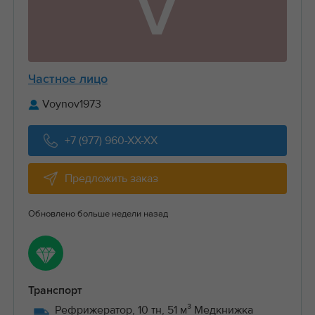
V
Частное лицо
Voynov1973
+7 (977) 960-XX-XX
Предложить заказ
Обновлено больше недели назад
Транспорт
Рефрижератор, 10 тн, 51 м³ Медкнижка