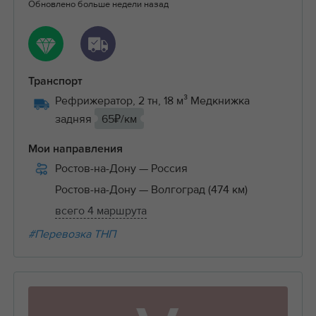
Обновлено больше недели назад
Транспорт
Рефрижератор, 2 тн, 18 м³ Медкнижка
задняя
65₽/км
Мои направления
Ростов-на-Дону
— Россия
Ростов-на-Дону
— Волгоград (474 км)
всего 4 маршрута
#Перевозка ТНП