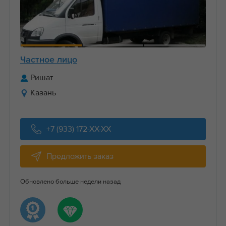
Частное лицо
Ришат
Казань
+7 (933) 172-XX-XX
Предложить заказ
Обновлено больше недели назад