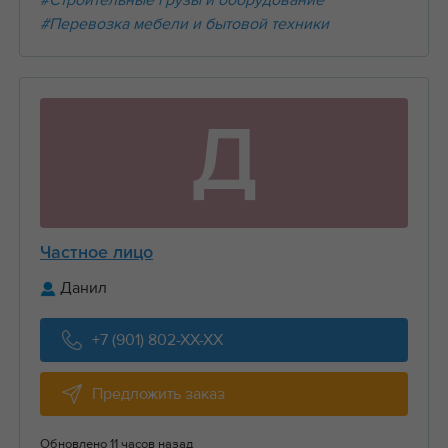
#Строительные грузы и оборудование
#Перевозка мебели и бытовой техники
Д
Частное лицо
Данил
+7 (901) 802-XX-XX
Предложить заказ
Обновлено 11 часов назад