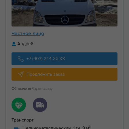
Частное лицо
Андрей
+7 (903) 244-XX-XX
Предложить заказ
Обновлено 4 дня назад
Транспорт
Цельнометаллический, 1 тн, 9 м³