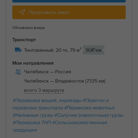
Предложить заказ
Обновлено вчера
Транспорт
Тентованный, 20 тн, 79 м³
90₽/км
Мои направления
Челябинск
— Россия
Челябинск
— Владивосток (7335 км)
всего 3 маршрута
#Перевозка вещей, переезды
#Перегон и
перевозка транспорта
#Перевозка животных
#Наливные грузы
#Сыпучие (навалочные) грузы
#Перевозка ТНП
#Сельскохозяйственная
продукция