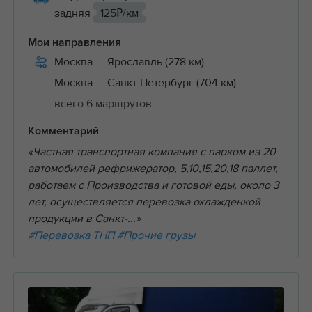
задняя
125₽/км
Мои направления
Москва
— Ярославль (278 км)
Москва
— Санкт-Петербург (704 км)
всего 6 маршрутов
Комментарий
«Частная транспортная компания с парком из 20
автомобилей рефрижератор, 5,10,15,20,18 паллет,
работаем с Производства и готовой еды, около 3
лет, осуществляется перевозка охлажденкой
продукции в Санкт-...»
#Перевозка ТНП
#Прочие грузы