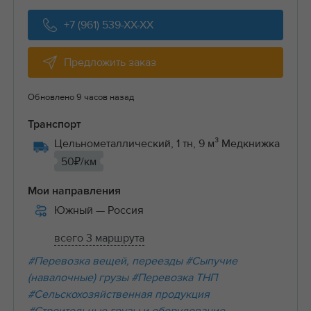
+7 (961) 539-XX-XX
Предложить заказ
Обновлено 9 часов назад
Транспорт
Цельнометаллический, 1 тн, 9 м³ Медкнижка
50₽/км
Мои направления
Южный
— Россия
всего 3 маршрута
#Перевозка вещей, переезды
#Сыпучие
(навалочные) грузы
#Перевозка ТНП
#Сельскохозяйственная продукция