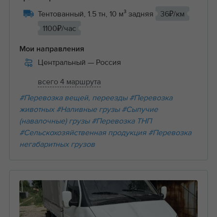
Тентованный, 1.5 тн, 10 м³ задняя
36₽/км
1100₽/час
Мои направления
Центральный
— Россия
всего 4 маршрута
#Перевозка вещей, переезды
#Перевозка
животных
#Наливные грузы
#Сыпучие
(навалочные) грузы
#Перевозка ТНП
#Сельскохозяйственная продукция
#Перевозка
негабаритных грузов