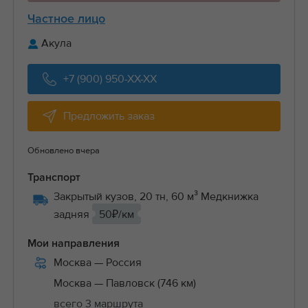
Частное лицо
Акула
+7 (900) 950-XX-XX
Предложить заказ
Обновлено вчера
Транспорт
Закрытый кузов, 20 тн, 60 м³ Медкнижка
задняя
50₽/км
Мои направления
Москва
— Россия
Москва
— Павловск (746 км)
всего 3 маршрута