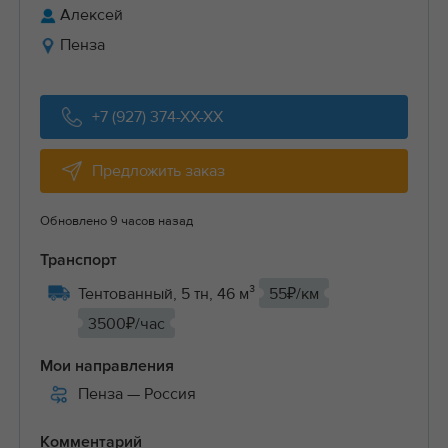
Алексей
Пенза
+7 (927) 374-XX-XX
Предложить заказ
Обновлено 9 часов назад
Транспорт
Тентованный, 5 тн, 46 м³
55₽/км
3500₽/час
Мои направления
Пенза
— Россия
Комментарий