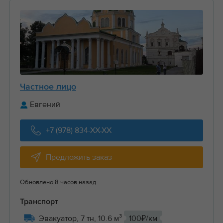
Частное лицо
Евгений
+7 (978) 834-XX-XX
Предложить заказ
Обновлено 8 часов назад
Транспорт
Эвакуатор, 7 тн, 10.6 м³
100₽/км