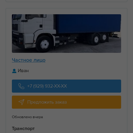
Частное лицо
Иван
+7 (929) 932-XX-XX
Предложить заказ
Обновлено вчера
Транспорт