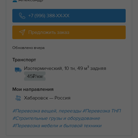
+7 (996) 388-XX-XX
Предложить заказ
Обновлено вчера
Транспорт
Изотермический, 10 тн, 49 м³ задняя
45₽/км
Мои направления
Хабаровск
— Россия
#Перевозка вещей, переезды
#Перевозка ТНП
#Строительные грузы и оборудование
#Перевозка мебели и бытовой техники