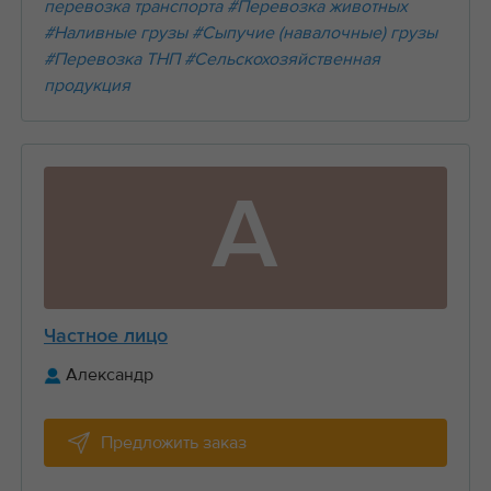
перевозка транспорта
#Перевозка животных
#Наливные грузы
#Сыпучие (навалочные) грузы
#Перевозка ТНП
#Сельскохозяйственная
продукция
А
Частное лицо
Александр
Предложить заказ