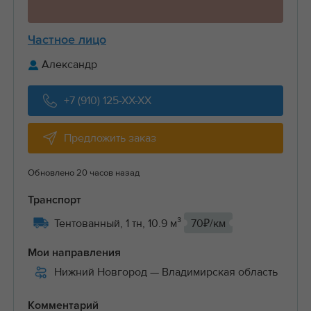
Частное лицо
Александр
+7 (910) 125-XX-XX
Предложить заказ
Обновлено 20 часов назад
Транспорт
Тентованный, 1 тн, 10.9 м³
70₽/км
Мои направления
Нижний Новгород
— Владимирская область
Комментарий