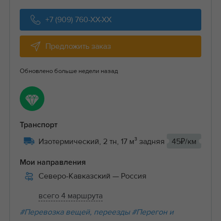
+7 (909) 760-XX-XX
Предложить заказ
Обновлено больше недели назад
Транспорт
Изотермический, 2 тн, 17 м³ задняя
45₽/км
Мои направления
Северо-Кавказский
— Россия
всего 4 маршрута
#Перевозка вещей, переезды
#Перегон и