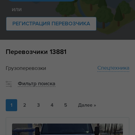
или
РЕГИСТРАЦИЯ ПЕРЕВОЗЧИКА
Перевозчики
13881
Спецтехника
Грузоперевозки
Фильтр поиска
1
2
3
4
5
Далее »