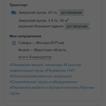
Транспорт
Закрытый кузов, 20 тн,
договорная
Закрытый кузов, 3.5 тн, 30 м³
верхняя+боковая+задняя
договорная
Мои направления
Самара
— Москва (1071 км)
Анапа
— Иркутская область
всего 8 маршрутов
#Перевозка вещей, переезды
#Сыпучие
(навалочные) грузы
#Перевозка ТНП
#Сельскохозяйственная продукция
#Строительные грузы и оборудование
#Перевозка мебели и бытовой техники
#Прочие
грузы