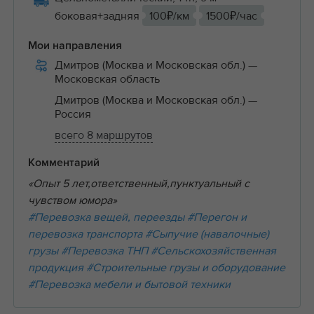
боковая+задняя
100₽/км
1500₽/час
Мои направления
Дмитров (Москва и Московская обл.)
—
Московская область
Дмитров (Москва и Московская обл.)
—
Россия
всего 8 маршрутов
Комментарий
«Опыт 5 лет,ответственный,пунктуальный с
чувством юмора»
#Перевозка вещей, переезды
#Перегон и
перевозка транспорта
#Сыпучие (навалочные)
грузы
#Перевозка ТНП
#Сельскохозяйственная
продукция
#Строительные грузы и оборудование
#Перевозка мебели и бытовой техники