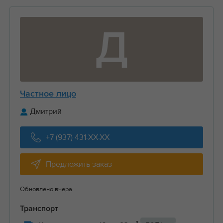
Д
Частное лицо
Дмитрий
+7 (937) 431-XX-XX
Предложить заказ
Обновлено вчера
Транспорт