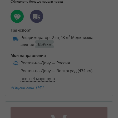
Обновлено больше недели назад
Транспорт
Рефрижератор, 2 тн, 18 м³ Медкнижка
задняя
65₽/км
Мои направления
Ростов-на-Дону
— Россия
Ростов-на-Дону
— Волгоград (474 км)
всего 4 маршрута
#Перевозка ТНП