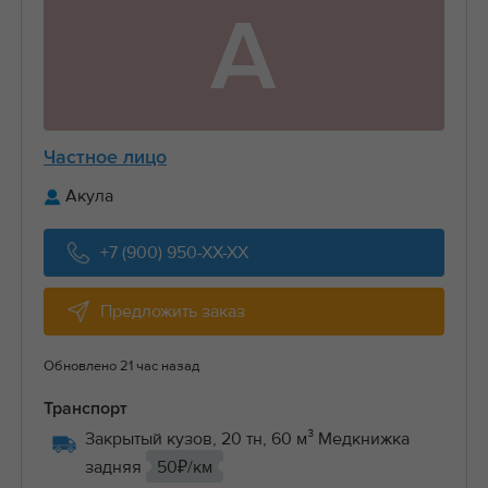
А
Частное лицо
Акула
+7 (900) 950-XX-XX
Предложить заказ
Обновлено 21 час назад
Транспорт
Закрытый кузов, 20 тн, 60 м³ Медкнижка
задняя
50₽/км