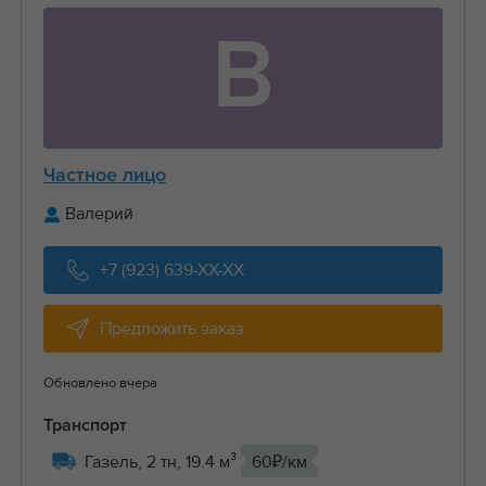
В
Частное лицо
Валерий
+7 (923) 639-XX-XX
Предложить заказ
Обновлено вчера
Транспорт
Газель, 2 тн, 19.4 м³
60₽/км