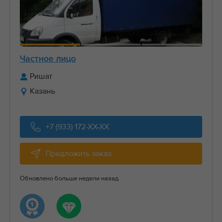
Частное лицо
Ришат
Казань
+7 (933) 172-XX-XX
Предложить заказ
Обновлено больше недели назад