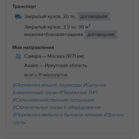
Транспорт
Закрытый кузов, 20 тн,
договорная
Закрытый кузов, 3.5 тн, 30 м³
верхняя+боковая+задняя
договорная
Мои направления
Самара
— Москва (1071 км)
Анапа
— Иркутская область
всего 8 маршрутов
#Перевозка вещей, переезды
#Сыпучие
(навалочные) грузы
#Перевозка ТНП
#Сельскохозяйственная продукция
#Строительные грузы и оборудование
#Перевозка мебели и бытовой техники
#Прочие
грузы