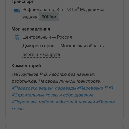
Транспорт
Рефрижератор, 3 тн, 13.1 м³ Медкнижка
задняя
50₽/км
Мои направления
Центральный
— Россия
Дмитров город
— Московская область
всего 3 маршрута
Комментарий
«ИП Кульков Р. В. Работаю без наемных
работников. На своем личном транспорте. »
#Перевозка вещей, переезды
#Перевозка ТНП
#Строительные грузы и оборудование
#Перевозка мебели и бытовой техники
#Прочие
грузы