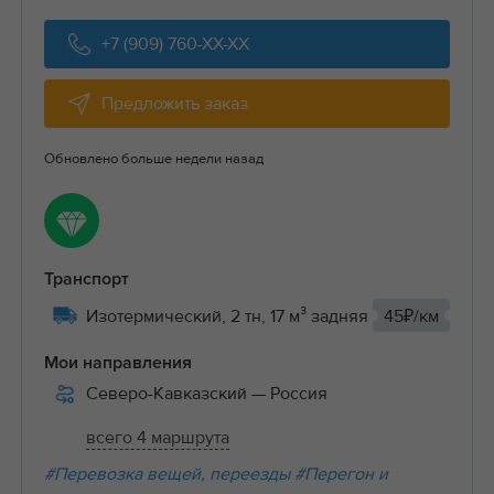
+7 (909) 760-XX-XX
Предложить заказ
Обновлено больше недели назад
Транспорт
Изотермический, 2 тн, 17 м³ задняя
45₽/км
Мои направления
Северо-Кавказский
— Россия
всего 4 маршрута
#Перевозка вещей, переезды
#Перегон и