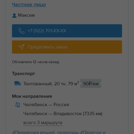
Частное лицо
Максим
+7 (922) 701-XX-XX
Предложить заказ
Обновлено 12 часов назад
Транспорт
Тентованный, 20 тн, 79 м³
90₽/км
Мои направления
Челябинск
— Россия
Челябинск
— Владивосток (7335 км)
всего 3 маршрута
#Перевозка вещей, переезды
#Перегон и