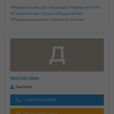
#Перевозка вещей, переезды
#Перевозка ТНП
#Строительные грузы и оборудование
#Перевозка мебели и бытовой техники
Д
Частное лицо
Дмитрий
+7 (937) 431-XX-XX
Предложить заказ