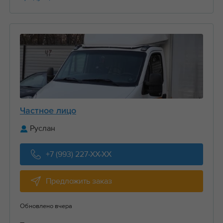
Частное лицо
Руслан
+7 (993) 227-XX-XX
Предложить заказ
Обновлено вчера