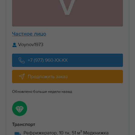
V
Частное лицо
Voynov1973
+7 (977) 960-XX-XX
Предложить заказ
Обновлено больше недели назад
Транспорт
Рефрижератор, 10 тн, 51 м³ Медкнижка