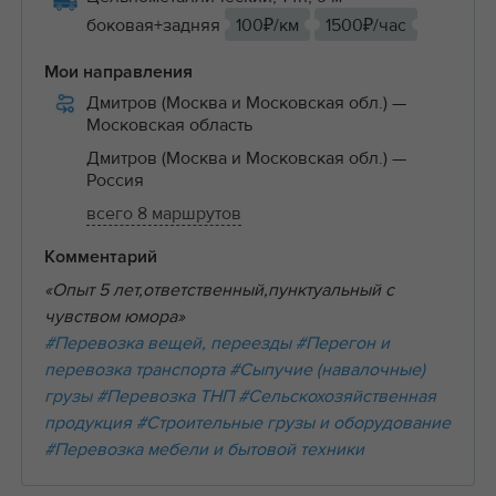
боковая+задняя
100₽/км
1500₽/час
Мои направления
Дмитров (Москва и Московская обл.)
—
Московская область
Дмитров (Москва и Московская обл.)
—
Россия
всего 8 маршрутов
Комментарий
«Опыт 5 лет,ответственный,пунктуальный с
чувством юмора»
#Перевозка вещей, переезды
#Перегон и
перевозка транспорта
#Сыпучие (навалочные)
грузы
#Перевозка ТНП
#Сельскохозяйственная
продукция
#Строительные грузы и оборудование
#Перевозка мебели и бытовой техники