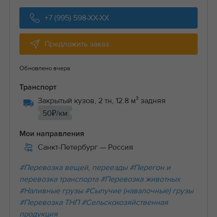
+7 (995) 598-XX-XX
Предложить заказ
Обновлено вчера
Транспорт
Закрытый кузов, 2 тн, 12.8 м³ задняя
50₽/км
Мои направления
Санкт-Петербург
— Россия
#Перевозка вещей, переезды
#Перегон и
перевозка транспорта
#Перевозка животных
#Наливные грузы
#Сыпучие (навалочные) грузы
#Перевозка ТНП
#Сельскохозяйственная
продукция