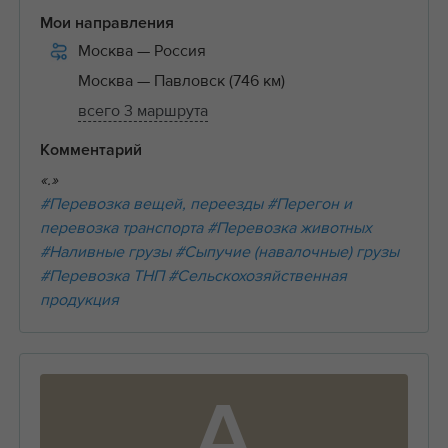
Мои направления
Москва
— Россия
Москва
— Павловск (746 км)
всего 3 маршрута
Комментарий
«.»
#Перевозка вещей, переезды
#Перегон и
перевозка транспорта
#Перевозка животных
#Наливные грузы
#Сыпучие (навалочные) грузы
#Перевозка ТНП
#Сельскохозяйственная
продукция
А