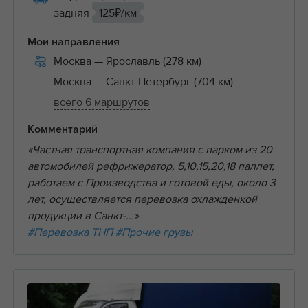
задняя
125₽/км
Мои направления
Москва
— Ярославль (278 км)
Москва
— Санкт-Петербург (704 км)
всего 6 маршрутов
Комментарий
«Частная транспортная компания с парком из 20
автомобилей рефрижератор, 5,10,15,20,18 паллет,
работаем с Производства и готовой еды, около 3
лет, осуществляется перевозка охлажденкой
продукции в Санкт-...»
#Перевозка ТНП
#Прочие грузы