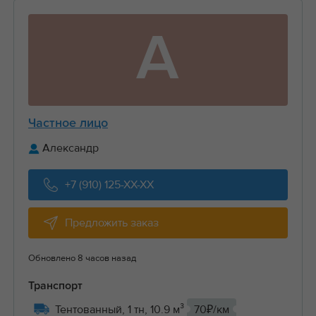
А
Частное лицо
Александр
+7 (910) 125-XX-XX
Предложить заказ
Обновлено 8 часов назад
Транспорт
Тентованный, 1 тн, 10.9 м³
70₽/км