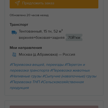
Предложить заказ
Обновлено 20 часов назад
Транспорт
Тентованный, 15 тн, 52 м³
верхняя+боковая+задняя
70₽/км
Мои направления
Москва (д Абрамовка)
— Россия
#Перевозка вещей, переезды
#Перегон и
перевозка транспорта
#Перевозка животных
#Наливные грузы
#Сыпучие (навалочные) грузы
#Перевозка ТНП
#Сельскохозяйственная
продукция