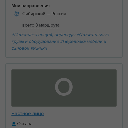
Мои направления
Сибирский
— Россия
всего 3 маршрута
#Перевозка вещей, переезды
#Строительные
грузы и оборудование
#Перевозка мебели и
бытовой техники
О
Частное лицо
Оксана