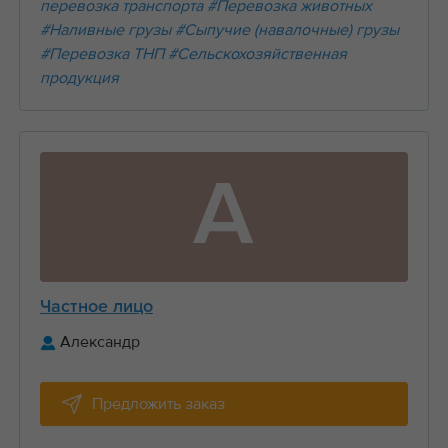
перевозка транспорта
#Перевозка животных
#Наливные грузы
#Сыпучие (навалочные) грузы
#Перевозка ТНП
#Сельскохозяйственная
продукция
А
Частное лицо
Александр
Предложить заказ