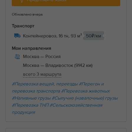
Обновлено вчера
Транспорт
Контейнеровоз, 16 тн, 93 м³
50₽/км
Мои направления
Москва
— Россия
Москва
— Владивосток (9142 км)
всего 3 маршрута
#Перевозка вещей, переезды
#Перегон и
перевозка транспорта
#Перевозка животных
#Наливные грузы
#Сыпучие (навалочные) грузы
#Перевозка ТНП
#Сельскохозяйственная
продукция