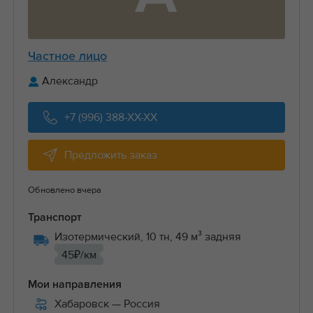
Частное лицо
Александр
+7 (996) 388-XX-XX
Предложить заказ
Обновлено вчера
Транспорт
Изотермический, 10 тн, 49 м³ задняя
45₽/км
Мои направления
Хабаровск
— Россия