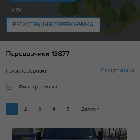
или
РЕГИСТРАЦИЯ ПЕРЕВОЗЧИКА
Перевозчики
13877
Спецтехника
Грузоперевозки
Фильтр поиска
1
2
3
4
5
Далее »