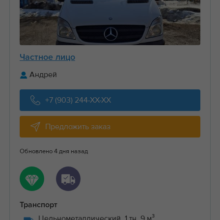
Частное лицо
Андрей
+7 (903) 244-XX-XX
Предложить заказ
Обновлено 4 дня назад
Транспорт
Цельнометаллический, 1 тн, 9 м³