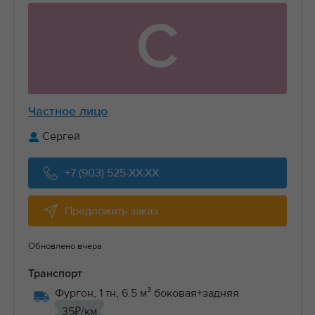
С
Частное лицо
Сергей
+7 (903) 525-XX-XX
Предложить заказ
Обновлено вчера
Транспорт
Фургон, 1 тн, 6.5 м³ боковая+задняя
35₽/км