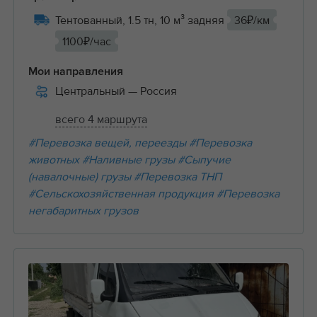
Тентованный, 1.5 тн, 10 м³ задняя
36₽/км
1100₽/час
Мои направления
Центральный
— Россия
всего 4 маршрута
#Перевозка вещей, переезды
#Перевозка
животных
#Наливные грузы
#Сыпучие
(навалочные) грузы
#Перевозка ТНП
#Сельскохозяйственная продукция
#Перевозка
негабаритных грузов