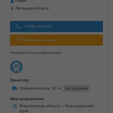
Роман
Липецкая область
+7 (918) 111-XX-XX
Предложить заказ
Обновлено больше недели назад
Транспорт
Открытый кузов, 30 тн,
договорная
Мои направления
Воронежская область
— Краснодарский
край