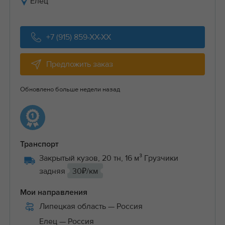
Елец
+7 (915) 859-XX-XX
Предложить заказ
Обновлено больше недели назад
Транспорт
Закрытый кузов, 20 тн, 16 м³ Грузчики
задняя
30₽/км
Мои направления
Липецкая область
— Россия
Елец
— Россия