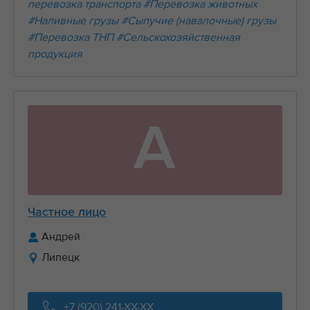
перевозка транспорта
#Перевозка животных
#Наливные грузы
#Сыпучие (навалочные) грузы
#Перевозка ТНП
#Сельскохозяйственная
продукция
А
Частное лицо
Андрей
Липецк
+7 (920) 241-XX-XX