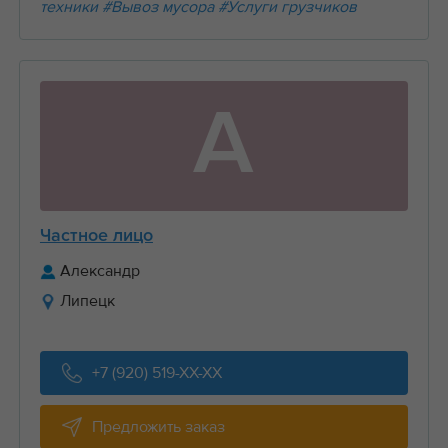
техники
#Вывоз мусора
#Услуги грузчиков
А
Частное лицо
Александр
Липецк
+7 (920) 519-XX-XX
Предложить заказ