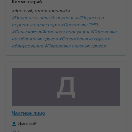
Комментарий
«Честный, ответственный.»
#Перевозка вещей, переезды
#Перегон и
перевозка транспорта
#Перевозка ТНП
#Сельскохозяйственная продукция
#Перевозка
негабаритных грузов
#Строительные грузы и
оборудование
#Перевозка опасных грузов
Д
Частное лицо
Дмитрий