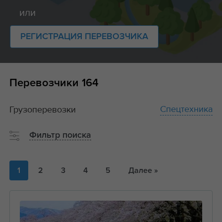
или
РЕГИСТРАЦИЯ ПЕРЕВОЗЧИКА
Перевозчики
164
Спецтехника
Грузоперевозки
Фильтр поиска
1
2
3
4
5
Далее »