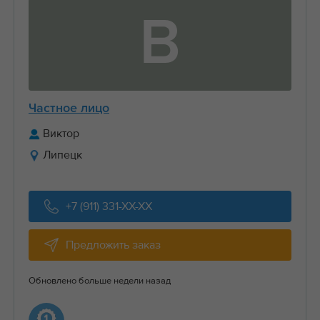
В
Частное лицо
Виктор
Липецк
+7 (911) 331-XX-XX
Предложить заказ
Обновлено больше недели назад