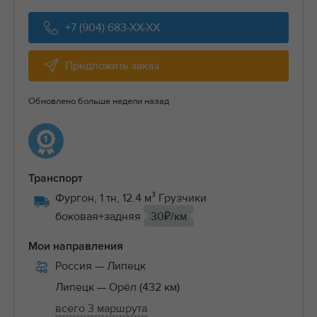
+7 (904) 683-XX-XX
Предложить заказ
Обновлено больше недели назад
Транспорт
Фургон, 1 тн, 12.4 м³ Грузчики
боковая+задняя
30₽/км
Мои направления
Россия
— Липецк
Липецк
— Орёл (432 км)
всего 3 маршрута