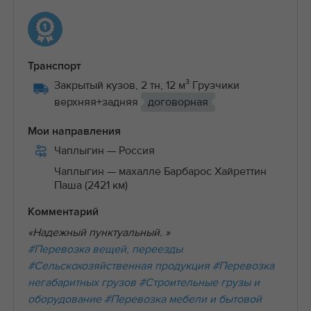
Транспорт
Закрытый кузов, 2 тн, 12 м³ Грузчики
верхняя+задняя
договорная
Мои направления
Чаплыгин
— Россия
Чаплыгин
— махалле Барбарос Хайреттин
Паша (2421 км)
Комментарий
«Надежный пунктуальный. »
#Перевозка вещей, переезды
#Сельскохозяйственная продукция
#Перевозка
негабаритных грузов
#Строительные грузы и
оборудование
#Перевозка мебели и бытовой