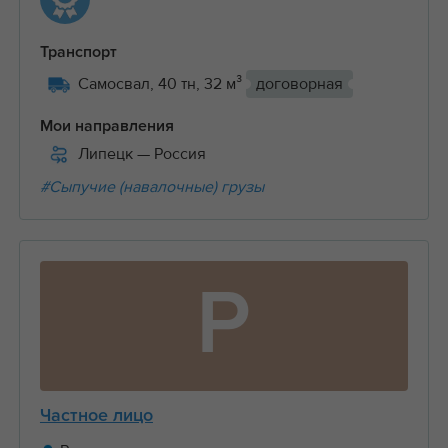
Транспорт
Самосвал, 40 тн, 32 м³
договорная
Мои направления
Липецк
— Россия
#Сыпучие (навалочные) грузы
Р
Частное лицо