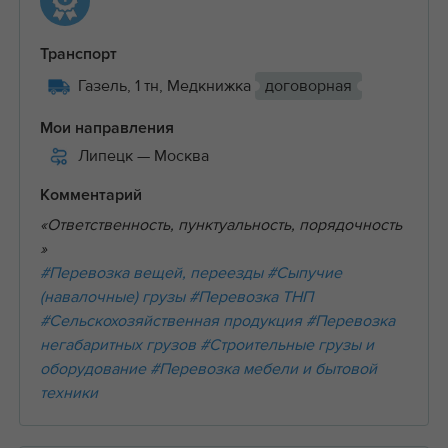
Транспорт
Газель, 1 тн, Медкнижка
договорная
Мои направления
Липецк
— Москва
Комментарий
«Ответственность, пунктуальность, порядочность
»
#Перевозка вещей, переезды
#Сыпучие
(навалочные) грузы
#Перевозка ТНП
#Сельскохозяйственная продукция
#Перевозка
негабаритных грузов
#Строительные грузы и
оборудование
#Перевозка мебели и бытовой
техники