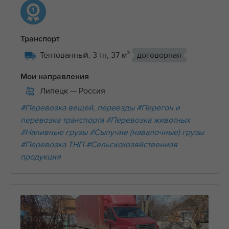
Транспорт
Тентованный, 3 тн, 37 м³
договорная
Мои направления
Липецк
— Россия
#Перевозка вещей, переезды
#Перегон и
перевозка транспорта
#Перевозка животных
#Наливные грузы
#Сыпучие (навалочные) грузы
#Перевозка ТНП
#Сельскохозяйственная
продукция