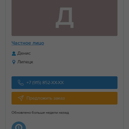
Д
Частное лицо
Денис
Липецк
+7 (915) 852-XX-XX
Предложить заказ
Обновлено больше недели назад