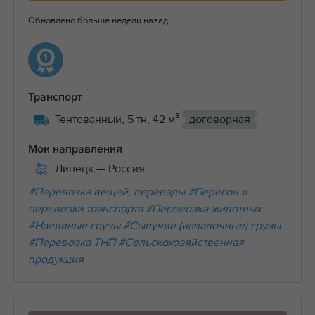
Обновлено больше недели назад
Транспорт
Тентованный, 5 тн, 42 м³
договорная
Мои направления
Липецк
— Россия
#Перевозка вещей, переезды
#Перегон и
перевозка транспорта
#Перевозка животных
#Наливные грузы
#Сыпучие (навалочные) грузы
#Перевозка ТНП
#Сельскохозяйственная
продукция