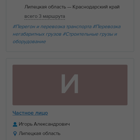
Липецкая область
— Краснодарский край
всего 3 маршрута
#Перегон и перевозка транспорта
#Перевозка
негабаритных грузов
#Строительные грузы и
оборудование
И
Частное лицо
Игорь Александрович
Липецкая область