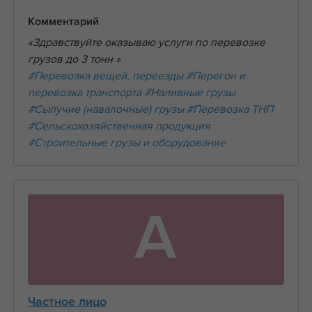
Комментарий
«Здравствуйте оказываю услуги по перевозке
грузов до 3 тонн »
#Перевозка вещей, переезды
#Перегон и
перевозка транспорта
#Наливные грузы
#Сыпучие (навалочные) грузы
#Перевозка ТНП
#Сельскохозяйственная продукция
#Строительные грузы и оборудование
А
Частное лицо