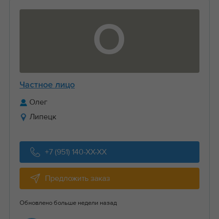
О
Частное лицо
Олег
Липецк
+7 (951) 140-XX-XX
Предложить заказ
Обновлено больше недели назад