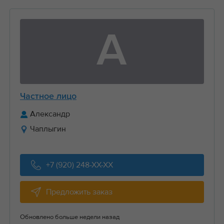
А
Частное лицо
Александр
Чаплыгин
+7 (920) 248-XX-XX
Предложить заказ
Обновлено больше недели назад