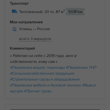
Транспорт
Тентованный, 20 тн, 87 м³
100₽/км
Мои направления
Усмань
— Россия
всего 3 маршрута
Комментарий
« Работаю на себя с 2019 года, авто в
собственности, езжу сам »
#Перевозка вещей, переезды
#Перевозка ТНП
#Сельскохозяйственная продукция
#Строительные грузы и оборудование
#Перевозка мебели и бытовой техники
#Вывоз
мусора
#Прочие грузы