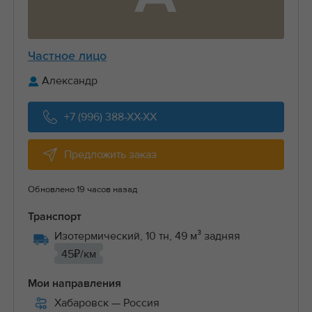
Частное лицо
Александр
+7 (996) 388-XX-XX
Предложить заказ
Обновлено 19 часов назад
Транспорт
Изотермический, 10 тн, 49 м³ задняя
45₽/км
Мои направления
Хабаровск
— Россия