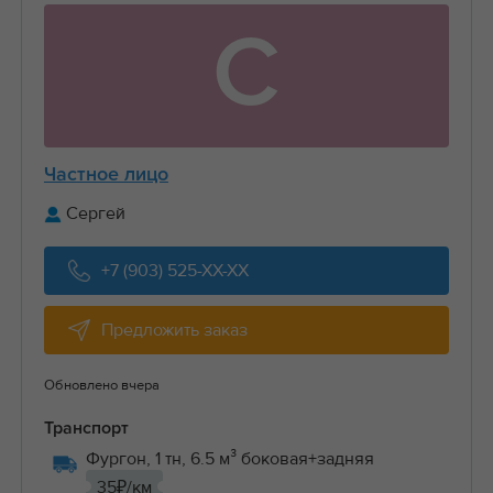
С
Частное лицо
Сергей
+7 (903) 525-XX-XX
Предложить заказ
Обновлено вчера
Транспорт
Фургон, 1 тн, 6.5 м³ боковая+задняя
35₽/км