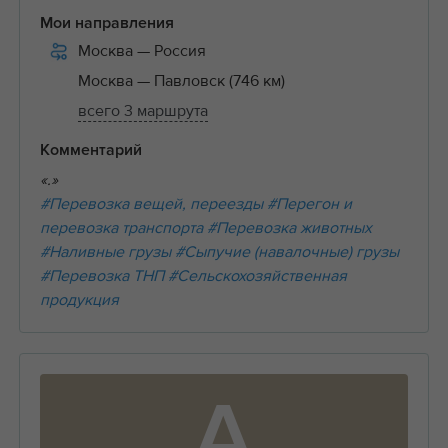
Мои направления
Москва
— Россия
Москва
— Павловск (746 км)
всего 3 маршрута
Комментарий
«.»
#Перевозка вещей, переезды
#Перегон и
перевозка транспорта
#Перевозка животных
#Наливные грузы
#Сыпучие (навалочные) грузы
#Перевозка ТНП
#Сельскохозяйственная
продукция
А