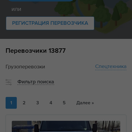
или
РЕГИСТРАЦИЯ ПЕРЕВОЗЧИКА
Перевозчики
13877
Спецтехника
Грузоперевозки
Фильтр поиска
1
2
3
4
5
Далее »