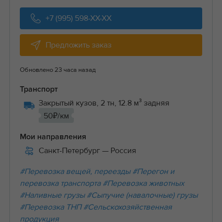
+7 (995) 598-XX-XX
Предложить заказ
Обновлено 23 часа назад
Транспорт
Закрытый кузов, 2 тн, 12.8 м³ задняя
50₽/км
Мои направления
Санкт-Петербург
— Россия
#Перевозка вещей, переезды
#Перегон и
перевозка транспорта
#Перевозка животных
#Наливные грузы
#Сыпучие (навалочные) грузы
#Перевозка ТНП
#Сельскохозяйственная
продукция