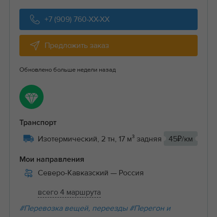
+7 (909) 760-XX-XX
Предложить заказ
Обновлено больше недели назад
Транспорт
Изотермический, 2 тн, 17 м³ задняя
45₽/км
Мои направления
Северо-Кавказский
— Россия
всего 4 маршрута
#Перевозка вещей, переезды
#Перегон и