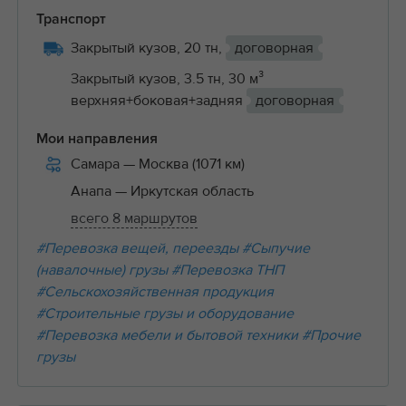
Транспорт
Закрытый кузов, 20 тн,
договорная
Закрытый кузов, 3.5 тн, 30 м³
верхняя+боковая+задняя
договорная
Мои направления
Самара
— Москва (1071 км)
Анапа
— Иркутская область
всего 8 маршрутов
#Перевозка вещей, переезды
#Сыпучие
(навалочные) грузы
#Перевозка ТНП
#Сельскохозяйственная продукция
#Строительные грузы и оборудование
#Перевозка мебели и бытовой техники
#Прочие
грузы