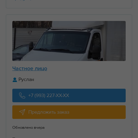
Частное лицо
Руслан
+7 (993) 227-XX-XX
Предложить заказ
Обновлено вчера