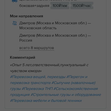
боковая+задняя
100₽/км
1500₽/час
Мои направления
Дмитров (Москва и Московская обл.)
—
Московская область
Дмитров (Москва и Московская обл.)
—
Россия
всего 8 маршрутов
Комментарий
«Опыт 5 лет,ответственный,пунктуальный с
чувством юмора»
#Перевозка вещей, переезды
#Перегон и
перевозка транспорта
#Сыпучие (навалочные)
грузы
#Перевозка ТНП
#Сельскохозяйственная
продукция
#Строительные грузы и оборудование
#Перевозка мебели и бытовой техники