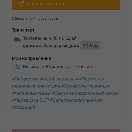
Предложить заказ
Обновлено 14 часов назад
Транспорт
Тентованный, 15 тн, 52 м³
верхняя+боковая+задняя
70₽/км
Мои направления
Москва (д Абрамовка)
— Россия
#Перевозка вещей, переезды
#Перегон и
перевозка транспорта
#Перевозка животных
#Наливные грузы
#Сыпучие (навалочные) грузы
#Перевозка ТНП
#Сельскохозяйственная
продукция