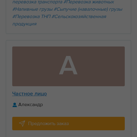
перевозка транспорта
#Перевозка животных
#Наливные грузы
#Сыпучие (навалочные) грузы
#Перевозка ТНП
#Сельскохозяйственная
продукция
А
Частное лицо
Александр
Предложить заказ