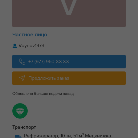
V
Частное лицо
Voynov1973
+7 (977) 960-XX-XX
Предложить заказ
Обновлено больше недели назад
Транспорт
Рефрижератор, 10 тн, 51 м³ Медкнижка