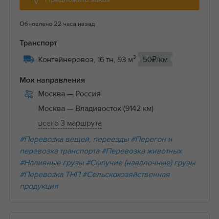
Обновлено 22 часа назад
Транспорт
Контейнеровоз, 16 тн, 93 м³
50₽/км
Мои направления
Москва
— Россия
Москва
— Владивосток (9142 км)
всего 3 маршрута
#Перевозка вещей, переезды
#Перегон и
перевозка транспорта
#Перевозка животных
#Наливные грузы
#Сыпучие (навалочные) грузы
#Перевозка ТНП
#Сельскохозяйственная
продукция