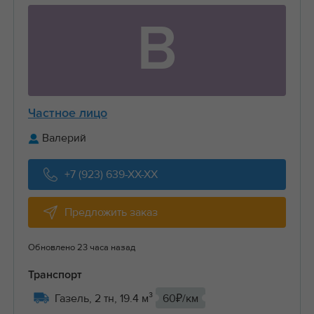
В
Частное лицо
Валерий
+7 (923) 639-XX-XX
Предложить заказ
Обновлено 23 часа назад
Транспорт
Газель, 2 тн, 19.4 м³
60₽/км