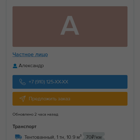
А
Частное лицо
Александр
+7 (910) 125-XX-XX
Предложить заказ
Обновлено 2 часа назад
Транспорт
Тентованный, 1 тн, 10.9 м³
70₽/км