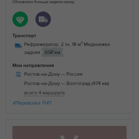
Обновлено больше недели назад
Транспорт
Рефрижератор, 2 тн, 18 м³ Медкнижка
задняя
65₽/км
Мои направления
Ростов-на-Дону
— Россия
Ростов-на-Дону
— Волгоград (474 км)
всего 4 маршрута
#Перевозка ТНП