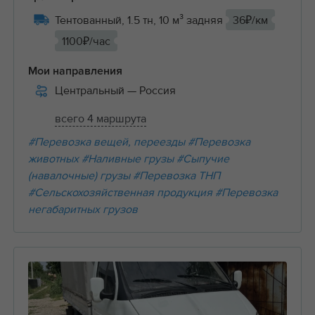
Тентованный, 1.5 тн, 10 м³ задняя
36₽/км
1100₽/час
Мои направления
Центральный
— Россия
всего 4 маршрута
#Перевозка вещей, переезды
#Перевозка
животных
#Наливные грузы
#Сыпучие
(навалочные) грузы
#Перевозка ТНП
#Сельскохозяйственная продукция
#Перевозка
негабаритных грузов