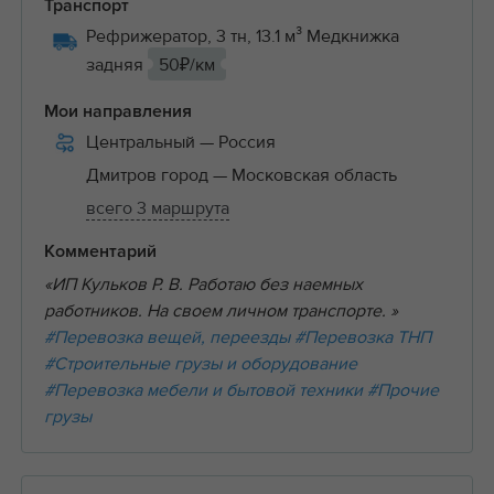
Транспорт
Рефрижератор, 3 тн, 13.1 м³ Медкнижка
задняя
50₽/км
Мои направления
Центральный
— Россия
Дмитров город
— Московская область
всего 3 маршрута
Комментарий
«ИП Кульков Р. В. Работаю без наемных
работников. На своем личном транспорте. »
#Перевозка вещей, переезды
#Перевозка ТНП
#Строительные грузы и оборудование
#Перевозка мебели и бытовой техники
#Прочие
грузы