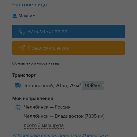
Частное лицо
Максим
+7 (922) 701-XX-XX
Предложить заказ
Обновлено 6 часов назад
Транспорт
Тентованный, 20 тн, 79 м³
90₽/км
Мои направления
Челябинск
— Россия
Челябинск
— Владивосток (7335 км)
всего 3 маршрута
#Перевозка вещей, переезды
#Перегон и