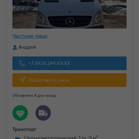
Частное лицо
Андрей
+7 (903) 244-XX-XX
Предложить заказ
Обновлено 4 дня назад
Транспорт
Цельнометаллический, 1 тн, 9 м³