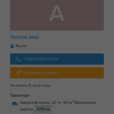
А
Частное лицо
Акула
+7 (900) 950-XX-XX
Предложить заказ
Обновлено 15 часов назад
Транспорт
Закрытый кузов, 20 тн, 60 м³ Медкнижка
задняя
50₽/км