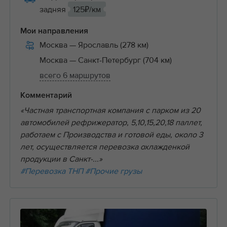
задняя
125₽/км
Мои направления
Москва
— Ярославль (278 км)
Москва
— Санкт-Петербург (704 км)
всего 6 маршрутов
Комментарий
«Частная транспортная компания с парком из 20
автомобилей рефрижератор, 5,10,15,20,18 паллет,
работаем с Производства и готовой еды, около 3
лет, осуществляется перевозка охлажденкой
продукции в Санкт-...»
#Перевозка ТНП
#Прочие грузы