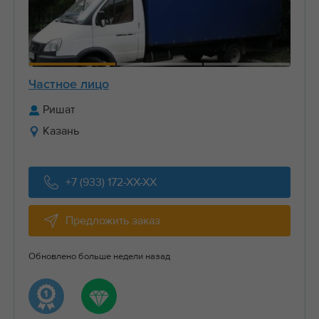
Частное лицо
Ришат
Казань
+7 (933) 172-XX-XX
Предложить заказ
Обновлено больше недели назад