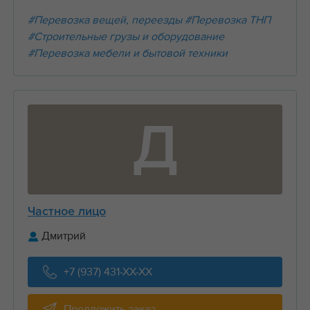
#Перевозка вещей, переезды
#Перевозка ТНП
#Строительные грузы и оборудование
#Перевозка мебели и бытовой техники
Д
Частное лицо
Дмитрий
+7 (937) 431-XX-XX
Предложить заказ