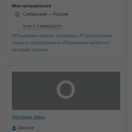
Мои направления
Сибирский
— Россия
всего 3 маршрута
#Перевозка вещей, переезды
#Строительные
грузы и оборудование
#Перевозка мебели и
бытовой техники
О
Частное лицо
Оксана