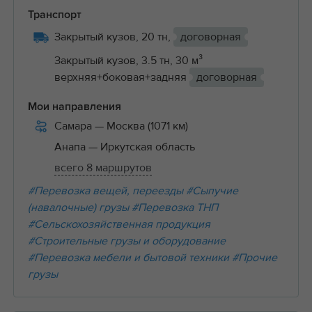
Транспорт
Закрытый кузов, 20 тн,
договорная
Закрытый кузов, 3.5 тн, 30 м³
верхняя+боковая+задняя
договорная
Мои направления
Самара
— Москва (1071 км)
Анапа
— Иркутская область
всего 8 маршрутов
#Перевозка вещей, переезды
#Сыпучие
(навалочные) грузы
#Перевозка ТНП
#Сельскохозяйственная продукция
#Строительные грузы и оборудование
#Перевозка мебели и бытовой техники
#Прочие
грузы