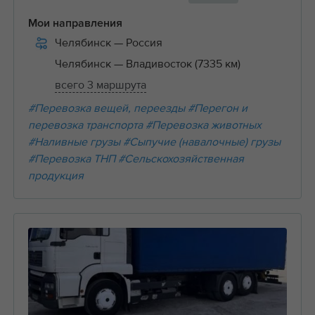
Мои направления
Челябинск
— Россия
Челябинск
— Владивосток (7335 км)
всего 3 маршрута
#Перевозка вещей, переезды
#Перегон и
перевозка транспорта
#Перевозка животных
#Наливные грузы
#Сыпучие (навалочные) грузы
#Перевозка ТНП
#Сельскохозяйственная
продукция