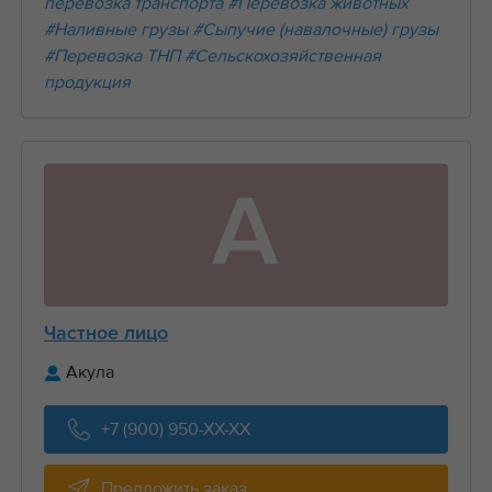
перевозка транспорта
#Перевозка животных
#Наливные грузы
#Сыпучие (навалочные) грузы
#Перевозка ТНП
#Сельскохозяйственная
продукция
А
Частное лицо
Акула
+7 (900) 950-XX-XX
Предложить заказ