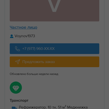
V
Частное лицо
Voynov1973
+7 (977) 960-XX-XX
Предложить заказ
Обновлено больше недели назад
Транспорт
Рефрижератор, 10 тн, 51 м³ Медкнижка