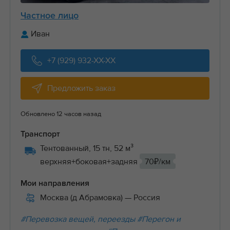
Частное лицо
Иван
+7 (929) 932-XX-XX
Предложить заказ
Обновлено 12 часов назад
Транспорт
Тентованный, 15 тн, 52 м³
верхняя+боковая+задняя
70₽/км
Мои направления
Москва (д Абрамовка)
— Россия
#Перевозка вещей, переезды
#Перегон и