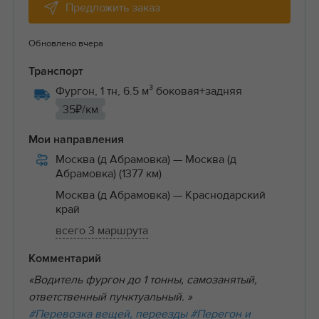
Предложить заказ
Обновлено вчера
Транспорт
Фургон, 1 тн, 6.5 м³ боковая+задняя
35₽/км
Мои направления
Москва (д Абрамовка)
— Москва (д
Абрамовка) (1377 км)
Москва (д Абрамовка)
— Краснодарский
край
всего 3 маршрута
Комментарий
«Водитель фургон до 1 тонны, самозанятый,
ответственный пунктуальный. »
#Перевозка вещей, переезды
#Перегон и