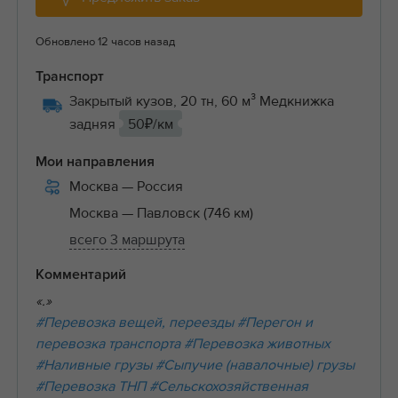
Обновлено 12 часов назад
Транспорт
Закрытый кузов, 20 тн, 60 м³ Медкнижка
задняя
50₽/км
Мои направления
Москва
— Россия
Москва
— Павловск (746 км)
всего 3 маршрута
Комментарий
«.»
#Перевозка вещей, переезды
#Перегон и
перевозка транспорта
#Перевозка животных
#Наливные грузы
#Сыпучие (навалочные) грузы
#Перевозка ТНП
#Сельскохозяйственная