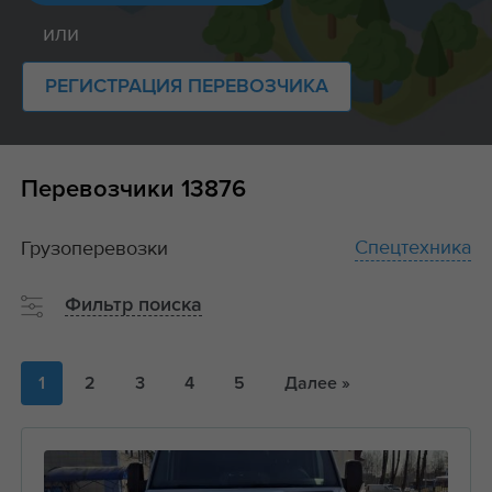
или
РЕГИСТРАЦИЯ ПЕРЕВОЗЧИКА
Перевозчики
13876
Спецтехника
Грузоперевозки
Фильтр поиска
1
2
3
4
5
Далее »