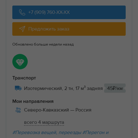
+7 (909) 760-XX-XX
Предложить заказ
Обновлено больше недели назад
Транспорт
Изотермический, 2 тн, 17 м³ задняя
45₽/км
Мои направления
Северо-Кавказский
— Россия
всего 4 маршрута
#Перевозка вещей, переезды
#Перегон и