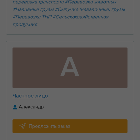
перевозка транспорта
#Перевозка животных
#Наливные грузы
#Сыпучие (навалочные) грузы
#Перевозка ТНП
#Сельскохозяйственная
продукция
А
Частное лицо
Александр
Предложить заказ