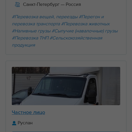
Санкт-Петербург
— Россия
#Перевозка вещей, переезды
#Перегон и
перевозка транспорта
#Перевозка животных
#Наливные грузы
#Сыпучие (навалочные) грузы
#Перевозка ТНП
#Сельскохозяйственная
продукция
Частное лицо
Руслан