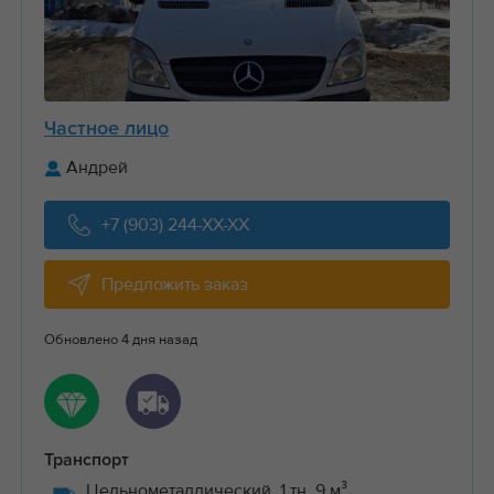
Частное лицо
Андрей
+7 (903) 244-XX-XX
Предложить заказ
Обновлено 4 дня назад
Транспорт
Цельнометаллический, 1 тн, 9 м³