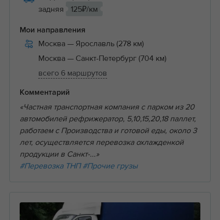
задняя
125₽/км
Мои направления
Москва
— Ярославль (278 км)
Москва
— Санкт-Петербург (704 км)
всего 6 маршрутов
Комментарий
«Частная транспортная компания с парком из 20
автомобилей рефрижератор, 5,10,15,20,18 паллет,
работаем с Производства и готовой еды, около 3
лет, осуществляется перевозка охлажденкой
продукции в Санкт-...»
#Перевозка ТНП
#Прочие грузы