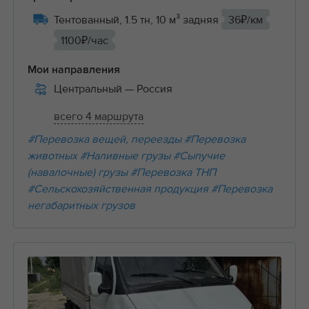
Тентованный, 1.5 тн, 10 м³ задняя
36₽/км
1100₽/час
Мои направления
Центральный
— Россия
всего 4 маршрута
#Перевозка вещей, переезды
#Перевозка
животных
#Наливные грузы
#Сыпучие
(навалочные) грузы
#Перевозка ТНП
#Сельскохозяйственная продукция
#Перевозка
негабаритных грузов