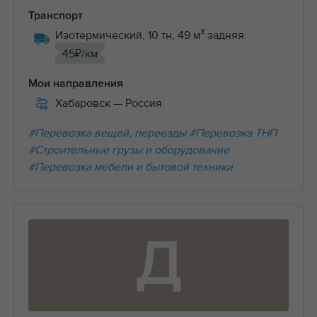
Транспорт
Изотермический, 10 тн, 49 м³ задняя
45₽/км
Мои направления
Хабаровск
— Россия
#Перевозка вещей, переезды
#Перевозка ТНП
#Строительные грузы и оборудование
#Перевозка мебели и бытовой техники
Д