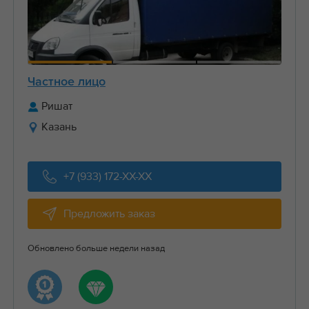
Частное лицо
Ришат
Казань
+7 (933) 172-XX-XX
Предложить заказ
Обновлено больше недели назад