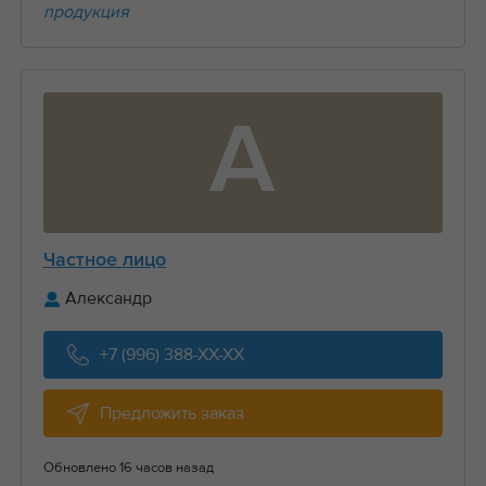
продукция
А
Частное лицо
Александр
+7 (996) 388-XX-XX
Предложить заказ
Обновлено 16 часов назад