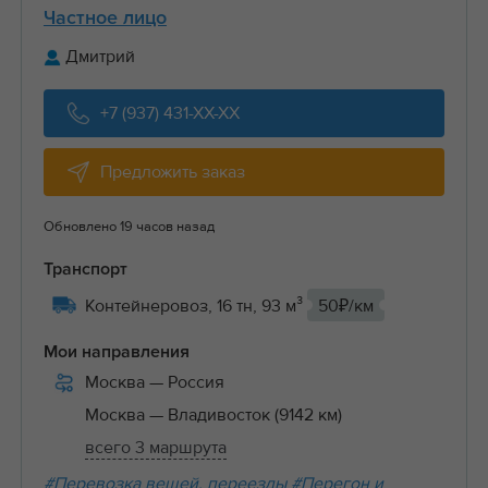
Частное лицо
Дмитрий
+7 (937) 431-XX-XX
Предложить заказ
Обновлено 19 часов назад
Транспорт
Контейнеровоз, 16 тн, 93 м³
50₽/км
Мои направления
Москва
— Россия
Москва
— Владивосток (9142 км)
всего 3 маршрута
#Перевозка вещей, переезды
#Перегон и