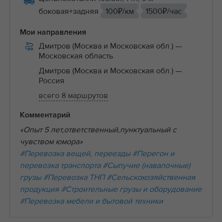
боковая+задняя
100₽/км
1500₽/час
Мои направления
Дмитров (Москва и Московская обл.)
—
Московская область
Дмитров (Москва и Московская обл.)
—
Россия
всего 8 маршрутов
Комментарий
«Опыт 5 лет,ответственный,пунктуальный с
чувством юмора»
#Перевозка вещей, переезды
#Перегон и
перевозка транспорта
#Сыпучие (навалочные)
грузы
#Перевозка ТНП
#Сельскохозяйственная
продукция
#Строительные грузы и оборудование
#Перевозка мебели и бытовой техники