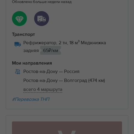
Обновлено больше недели назад
Транспорт
Рефрижератор, 2 тн, 18 м³ Медкнижка
задняя
65₽/км
Мои направления
Ростов-на-Дону
— Россия
Ростов-на-Дону
— Волгоград (474 км)
всего 4 маршрута
#Перевозка ТНП