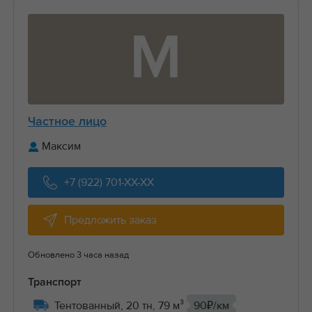
М
Частное лицо
Максим
+7 (922) 701-XX-XX
Предложить заказ
Обновлено 3 часа назад
Транспорт
Тентованный, 20 тн, 79 м³
90₽/км