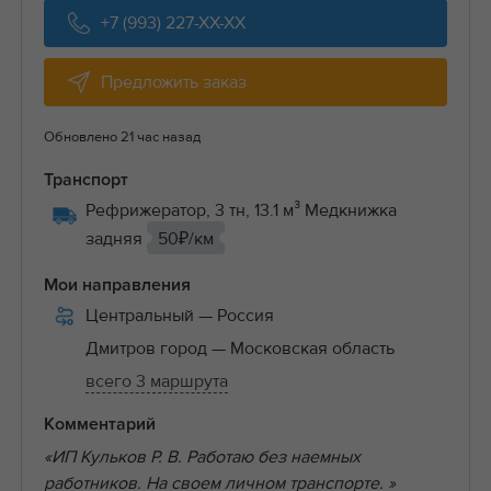
+7 (993) 227-XX-XX
Предложить заказ
Обновлено 21 час назад
Транспорт
Рефрижератор, 3 тн, 13.1 м³ Медкнижка
задняя
50₽/км
Мои направления
Центральный
— Россия
Дмитров город
— Московская область
всего 3 маршрута
Комментарий
«ИП Кульков Р. В. Работаю без наемных
работников. На своем личном транспорте. »