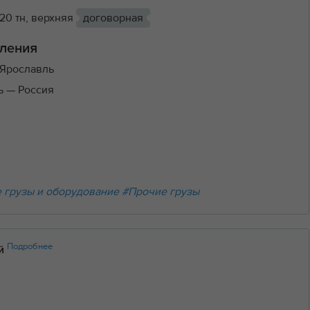
20 тн, верхняя
договорная
ления
Ярославль
ль
— Россия
 грузы и оборудование
#Прочие грузы
Подробнее
ий