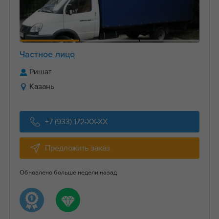
Частное лицо
Ришат
Казань
+7 (933) 172-XX-XX
Предложить заказ
Обновлено больше недели назад