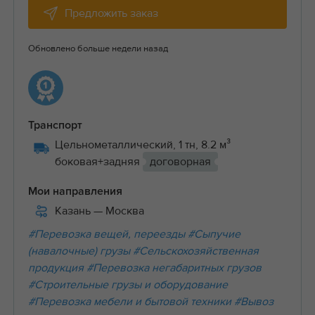
Предложить заказ
Обновлено больше недели назад
Транспорт
Цельнометаллический, 1 тн, 8.2 м³
боковая+задняя
договорная
Мои направления
Казань
— Москва
#Перевозка вещей, переезды
#Сыпучие
(навалочные) грузы
#Сельскохозяйственная
продукция
#Перевозка негабаритных грузов
#Строительные грузы и оборудование
#Перевозка мебели и бытовой техники
#Вывоз