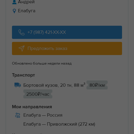
Андрей
Елабуга
+7 (987) 421-XX-XX
Предложить заказ
Обновлено больше недели назад
Транспорт
Бортовой кузов, 20 тн, 88 м³
80₽/км
2500₽/час
Мои направления
Елабуга
— Россия
Елабуга
— Приволжский (272 км)