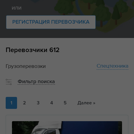
или
РЕГИСТРАЦИЯ ПЕРЕВОЗЧИКА
Перевозчики
612
Спецтехника
Грузоперевозки
Фильтр поиска
1
2
3
4
5
Далее »