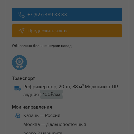
+7 (927) 489-XX-XX
Предложить заказ
Обновлено больше недели назад
Транспорт
Рефрижератор, 20 тн, 88 м³ Медкнижка TIR
задняя
100₽/км
Мои направления
Казань
— Россия
Москва
— Дальневосточный
всего 3 маршрута