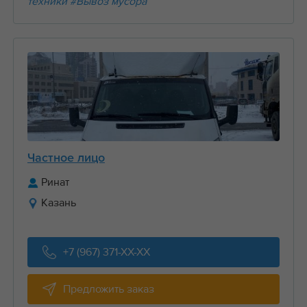
техники
#Вывоз мусора
Частное лицо
Ринат
Казань
+7 (967) 371-XX-XX
Предложить заказ