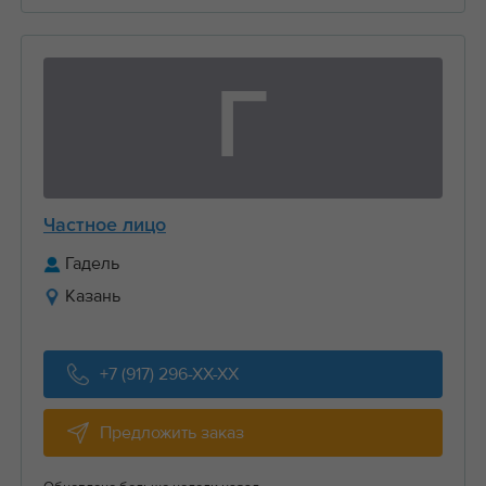
Г
Частное лицо
Гадель
Казань
+7 (917) 296-XX-XX
Предложить заказ