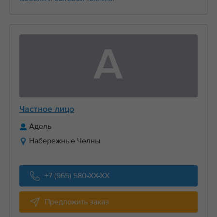
А
Частное лицо
Адель
Набережные Челны
+7 (965) 580-XX-XX
Предложить заказ