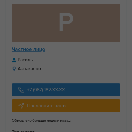
Р
Частное лицо
Расиль
Азнакаево
+7 (987) 182-XX-XX
Предложить заказ
Обновлено больше недели назад