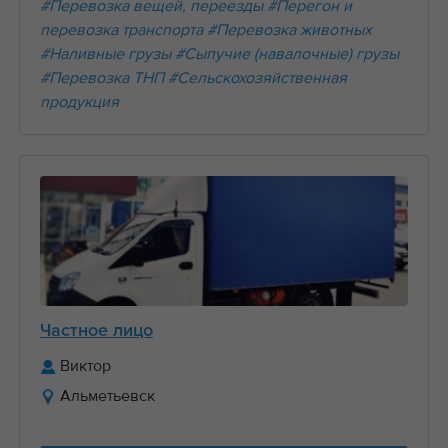
#Перевозка вещей, переезды
#Перегон и
перевозка транспорта
#Перевозка животных
#Наливные грузы
#Сыпучие (навалочные) грузы
#Перевозка ТНП
#Сельскохозяйственная
продукция
Частное лицо
Виктор
Альметьевск