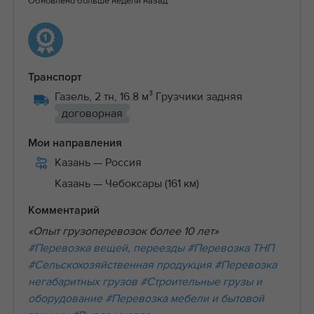
Обновлено больше недели назад
Транспорт
Газель, 2 тн, 16.8 м³ Грузчики задняя
договорная
Мои направления
Казань
— Россия
Казань
— Чебоксары (161 км)
Комментарий
«Опыт грузоперевозок более 10 лет»
#Перевозка вещей, переезды
#Перевозка ТНП
#Сельскохозяйственная продукция
#Перевозка
негабаритных грузов
#Строительные грузы и
оборудование
#Перевозка мебели и бытовой