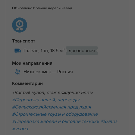
Обновлено больше недели назад
Транспорт
Газель, 1 тн, 18.5 м³
договорная
Мои направления
Нижнекамск
— Россия
Комментарий
«Чистый кузов, стаж вождения 5лет»
#Перевозка вещей, переезды
#Сельскохозяйственная продукция
#Строительные грузы и оборудование
#Перевозка мебели и бытовой техники
#Вывоз
мусора