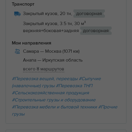
Транспорт
Закрытый кузов, 20 тн,
договорная
Закрытый кузов, 3.5 тн, 30 м³
верхняя+боковая+задняя
договорная
Мои направления
Самара
— Москва (1071 км)
Анапа
— Иркутская область
всего 8 маршрутов
#Перевозка вещей, переезды
#Сыпучие
(навалочные) грузы
#Перевозка ТНП
#Сельскохозяйственная продукция
#Строительные грузы и оборудование
#Перевозка мебели и бытовой техники
#Прочие
грузы