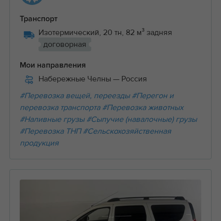
Транспорт
Изотермический, 20 тн, 82 м³ задняя
договорная
Мои направления
Набережные Челны
— Россия
#Перевозка вещей, переезды
#Перегон и
перевозка транспорта
#Перевозка животных
#Наливные грузы
#Сыпучие (навалочные) грузы
#Перевозка ТНП
#Сельскохозяйственная
продукция