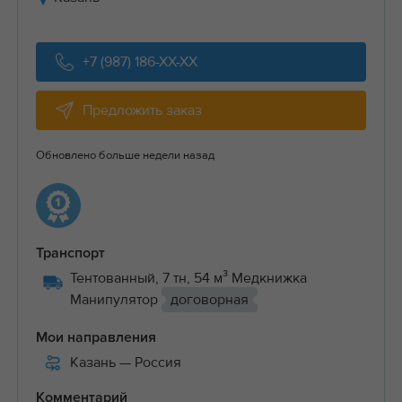
+7 (987) 186-XX-XX
Предложить заказ
Обновлено больше недели назад
Транспорт
Тентованный, 7 тн, 54 м³ Медкнижка
Манипулятор
договорная
Мои направления
Казань
— Россия
Комментарий