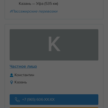
Казань
— Уфа (535 км)
#Пассажирские перевозки
К
Частное лицо
Константин
Казань
+7 (965) 606-XX-XX