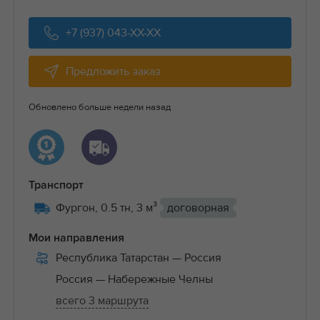
+7 (937) 043-XX-XX
Предложить заказ
Обновлено больше недели назад
Транспорт
Фургон, 0.5 тн, 3 м³
договорная
Мои направления
Республика Татарстан
— Россия
Россия
— Набережные Челны
всего 3 маршрута