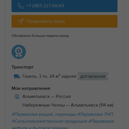
+7 (987) 227-XX-XX
Предложить заказ
Обновлено больше недели назад
Транспорт
Газель, 3 тн, 24 м³ задняя
договорная
Мои направления
Альметьевск
— Россия
Набережные Челны
— Альметьевск (114 км)
#Перевозка вещей, переезды
#Перевозка ТНП
#Сельскохозяйственная продукция
#Перевозка
мебели и бытовой техники