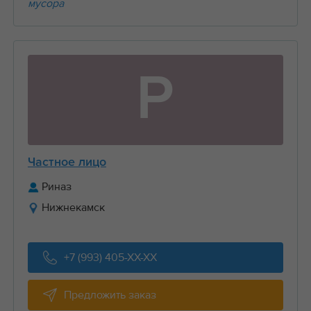
мусора
Р
Частное лицо
Риназ
Нижнекамск
+7 (993) 405-XX-XX
Предложить заказ