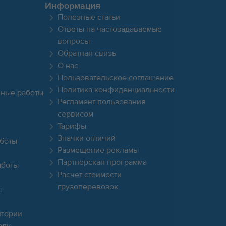
Информация
Полезные статьи
Ответы на частозадаваемые
вопросы
Обратная связь
О нас
Пользовательское соглашение
Политика конфиденциальности
чные работы
Регламент пользования
сервисом
Тарифы
Значки отличий
боты
Размещение рекламы
Партнёрская программа
аботы
Расчет стоимости
грузоперевозок
ы
итории
оду