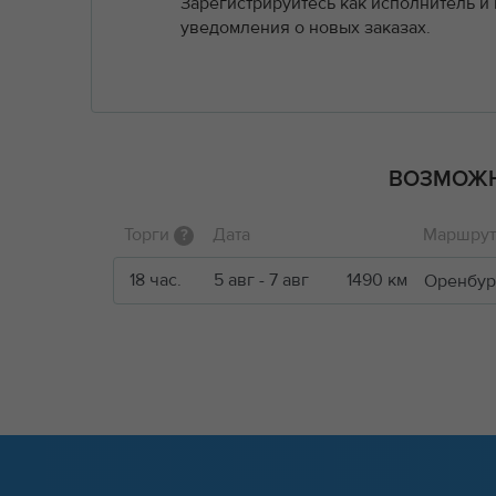
Зарегистрируйтесь как исполнитель и
уведомления о новых заказах.
ВОЗМОЖН
Торги
Дата
Маршрут 
?
18 час.
5 авг - 7 авг
1490 км
Оренбур