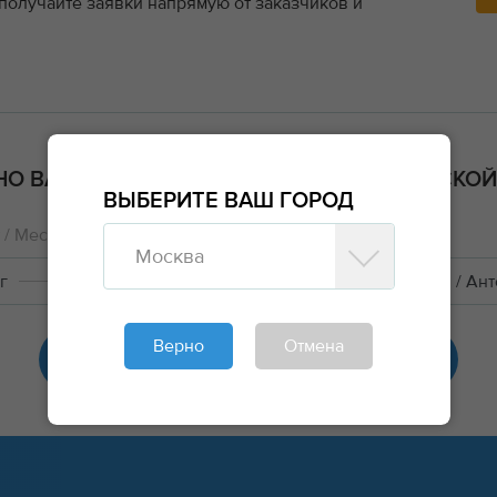
 получайте заявки напрямую от заказчиков и
О ВАМ ПОДОЙДУТ ГРУЗЫ ИЗ ОРЕНБУРГСКОЙ
ВЫБЕРИТЕ ВАШ ГОРОД
/ Место работ
Комментарий
Москва
г
Москва
Сельскохоз. продукция / Ан
Верно
Отмена
РЕГИСТРАЦИЯ ПЕРЕВОЗЧИКА