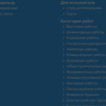
адельцу
Для исполнителя
перевозки
Стать исполнителем
ь заказ
Грузы
Категории работ
Высотные работы
Демонтажные работы
Карьерные работы
Погрузочно-разгрузо
Земляные работы
Коммунальные работы
Дорожные работы
Общестроительные ра
Фундаментные работы
Электро-монтажные р
Фасадные работы
Пескоструйные работ
Алмазное бурение
Благоустройство терр
Бурение скважин на в