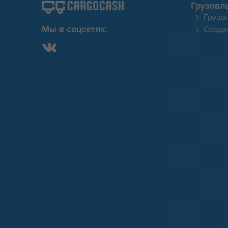
Грузовл
Грузо
Создат
Мы в соцсетях: