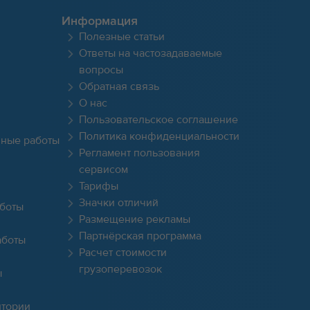
Информация
Полезные статьи
Ответы на частозадаваемые
вопросы
Обратная связь
О нас
Пользовательское соглашение
Политика конфиденциальности
чные работы
Регламент пользования
сервисом
Тарифы
Значки отличий
боты
Размещение рекламы
Партнёрская программа
аботы
Расчет стоимости
грузоперевозок
ы
итории