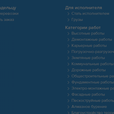
адельцу
Для исполнителя
перевозки
Стать исполнителем
ь заказ
Грузы
Категории работ
Высотные работы
Демонтажные работы
Карьерные работы
Погрузочно-разгрузо
Земляные работы
Коммунальные работы
Дорожные работы
Общестроительные ра
Фундаментные работы
Электро-монтажные р
Фасадные работы
Пескоструйные работ
Алмазное бурение
Благоустройство терр