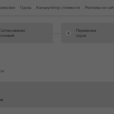
ревозки
Грузы
Калькулятор стоимости
Реклама на сай
Согласование
Перевозка
4
условий
груза
ом
6м.