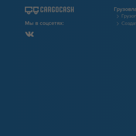
Грузовл
Грузо
Создат
Мы в соцсетях: