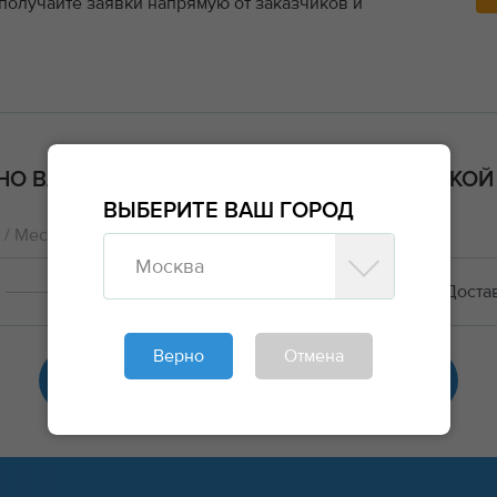
 получайте заявки напрямую от заказчиков и
О ВАМ ПОДОЙДУТ ГРУЗЫ ИЗ ВОЛОГОДСКОЙ
ВЫБЕРИТЕ ВАШ ГОРОД
/ Место работ
Комментарий
Москва
Белгород
Верно
Отмена
РЕГИСТРАЦИЯ ПЕРЕВОЗЧИКА