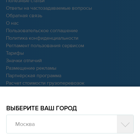
Полезные статьи
Ответы на частозадаваемые вопросы
Обратная связь
О нас
Пользовательское соглашение
Политика конфиденциальности
Регламент пользования сервисом
Тарифы
Значки отличий
Размещение рекламы
Партнёрская программа
Расчет стоимости грузоперевозок
Мы в соцсетях:
ВЫБЕРИТЕ ВАШ ГОРОД
Москва
© 2016 - 2026 Cargocash