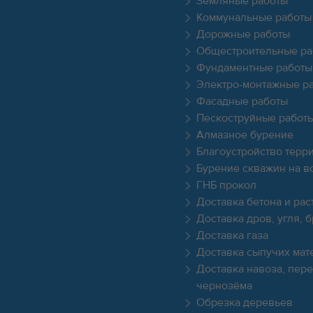
Земляные работы
Коммунальные работы
Дорожные работы
Общестроительные ра
Фундаментные работы
Электро-монтажные р
Фасадные работы
Пескоструйные работ
Алмазное бурение
Благоустройство терр
Бурение скважин на в
ГНБ прокол
Доставка бетона и рас
Доставка дров, угля, 
Доставка газа
Доставка сыпучих мат
Доставка навоза, пере
чернозёма
Обрезка деревьев