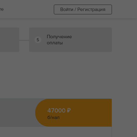
те
Войти / Регистрация
Получение
5
оплаты
47000 ₽
б/нал