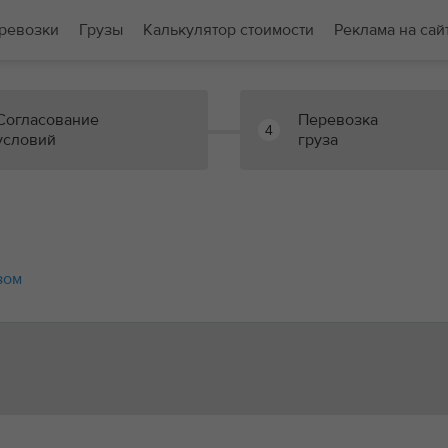
ревозки
Грузы
Калькулятор стоимости
Реклама на сай
Согласование
Перевозка
4
условий
груза
зом