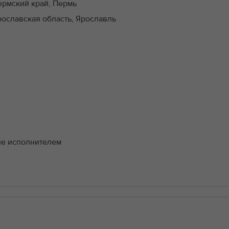
ермский край, Пермь
рославская область, Ярославль
ие исполнителем