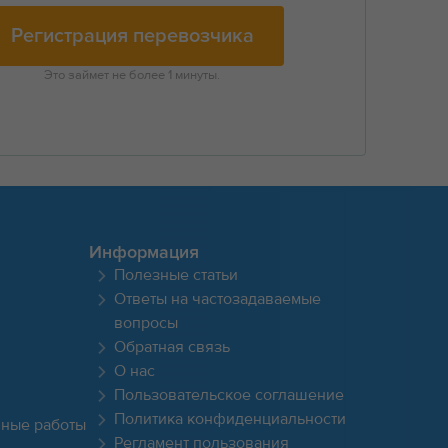
Регистрация перевозчика
Это займет не более 1 минуты.
Информация
Полезные статьи
Ответы на частозадаваемые
вопросы
Обратная связь
О нас
Пользовательское соглашение
Политика конфиденциальности
чные работы
Регламент пользования