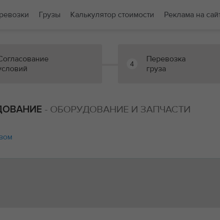
ревозки
Грузы
Калькулятор стоимости
Реклама на сай
Согласование
Перевозка
4
условий
груза
- ОБОРУДОВАНИЕ И ЗАПЧАСТИ
ДОВАНИЕ
зом