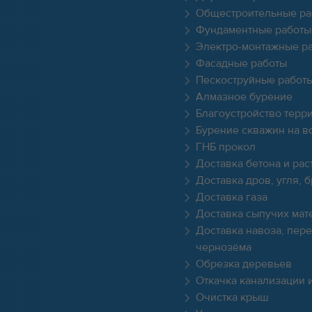
Общестроительные ра
Фундаментные работы
Электро-монтажные р
Фасадные работы
Пескоструйные работ
Алмазное бурение
Благоустройство терр
Бурение скважин на в
ГНБ прокол
Доставка бетона и рас
Доставка дров, угля, 
Доставка газа
Доставка сыпучих мат
Доставка навоза, пере
чернозёма
Обрезка деревьев
Откачка канализации 
Очистка крыш