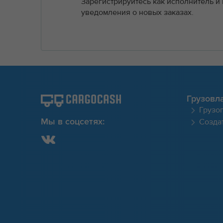
Зарегистрируйтесь как исполнитель и
уведомления о новых заказах.
Грузовл
Грузо
Создат
Мы в соцсетях: