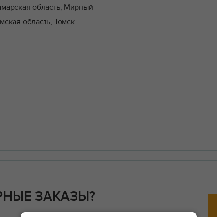
амарская область, Мирный
омская область, Томск
РНЫЕ ЗАКАЗЫ?