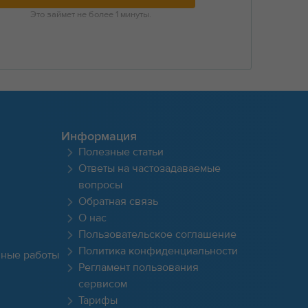
Это займет не более 1 минуты.
Информация
Полезные статьи
Ответы на частозадаваемые
вопросы
Обратная связь
О нас
Пользовательское соглашение
Политика конфиденциальности
чные работы
Регламент пользования
сервисом
Тарифы