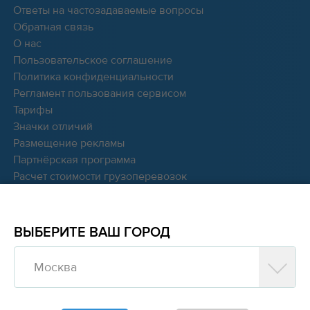
Ответы на частозадаваемые вопросы
Обратная связь
О нас
Пользовательское соглашение
Политика конфиденциальности
Регламент пользования сервисом
Тарифы
Значки отличий
Размещение рекламы
Партнёрская программа
Расчет стоимости грузоперевозок
Мы в соцсетях:
ВЫБЕРИТЕ ВАШ ГОРОД
Москва
© 2016 - 2026 Cargocash
Полная версия