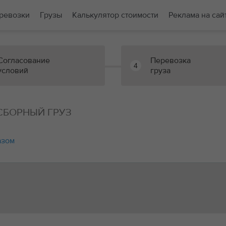
ревозки
Грузы
Калькулятор стоимости
Реклама на сай
Согласование
Перевозка
4
условий
груза
 СБОРНЫЙ ГРУЗ
азом