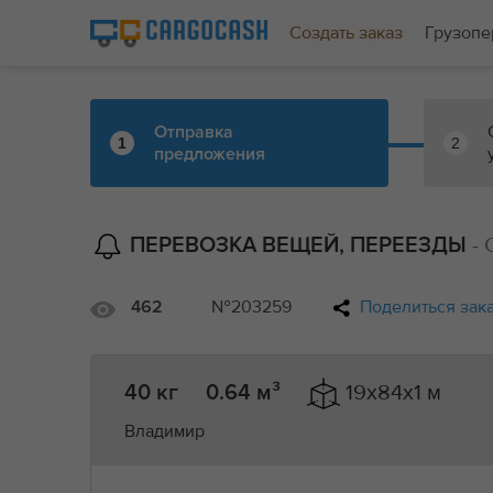
Создать заказ
Грузопе
Отправка
1
2
предложения
-
ПЕРЕВОЗКА ВЕЩЕЙ, ПЕРЕЕЗДЫ
№203259
Поделиться зак
462
19x84x1 м
40 кг
0.64 м³
Владимир