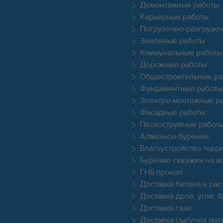
Демонтажные работы
Карьерные работы
Погрузочно-разгрузо
Земляные работы
Коммунальные работы
Дорожные работы
Общестроительные ра
Фундаментные работы
Электро-монтажные р
Фасадные работы
Пескоструйные работ
Алмазное бурение
Благоустройство терр
Бурение скважин на в
ГНБ прокол
Доставка бетона и рас
Доставка дров, угля, 
Доставка газа
Доставка сыпучих мат