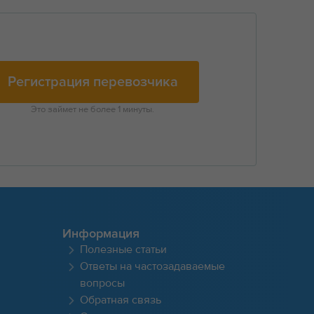
Регистрация перевозчика
Это займет не более 1 минуты.
Информация
Полезные статьи
Ответы на частозадаваемые
вопросы
Обратная связь