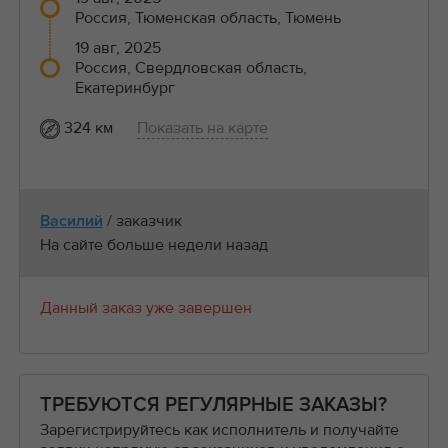
Россия, Тюменская область, Тюмень
19 авг, 2025
Россия, Свердловская область,
Екатеринбург
324 км
Показать на карте
/ заказчик
Василий
На сайте больше недели назад
Данный заказ уже завершен
ТРЕБУЮТСЯ РЕГУЛЯРНЫЕ ЗАКАЗЫ?
Зарегистрируйтесь как исполнитель и получайте