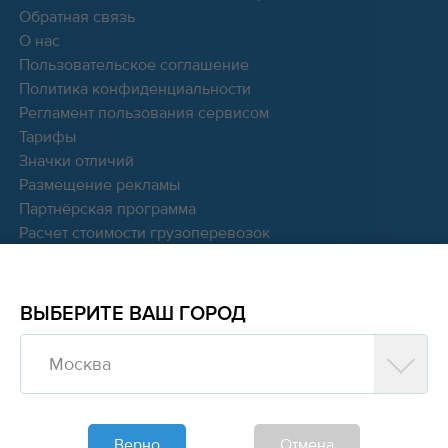
Обратная связь
О нас
Пользовательское соглашение
Политика конфиденциальности
Регламент пользования сервисом
Тарифы
Значки отличий
Размещение рекламы
Партнёрская программа
Расчет стоимости грузоперевозок
Мы в соцсетях:
ВЫБЕРИТЕ ВАШ ГОРОД
Москва
© 2016 - 2026 Cargocash
Полная версия
Верно
Отмена