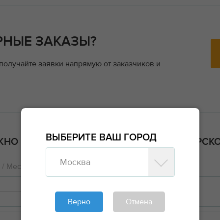
РНЫЕ ЗАКАЗЫ?
 получайте заявки напрямую от заказчиков и
ВЫБЕРИТЕ ВАШ ГОРОД
НО ВАМ ПОДОЙДУТ ГРУЗЫ ИЗ КРАСНОЯРСКО
Москва
/ Место работ
Комментарий
Богучаны
Транспорт / Анастасия
Верно
Отмена