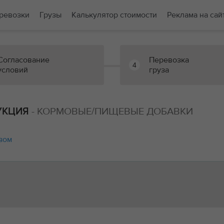
ревозки
Грузы
Калькулятор стоимости
Реклама на сай
Согласование
Перевозка
4
условий
груза
- КОРМОВЫЕ/ПИЩЕВЫЕ ДОБАВКИ
УКЦИЯ
зом