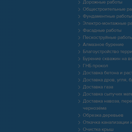
Дорожные работы
Общестроительные ра
Фундаментные работы
Электро-монтажные р
Фасадные работы
Пескоструйные работ
Алмазное бурение
Благоустройство терр
Бурение скважин на в
ГНБ прокол
Доставка бетона и рас
Доставка дров, угля, 
Доставка газа
Доставка сыпучих мат
Доставка навоза, пере
чернозёма
Обрезка деревьев
Откачка канализации 
Очистка крыш