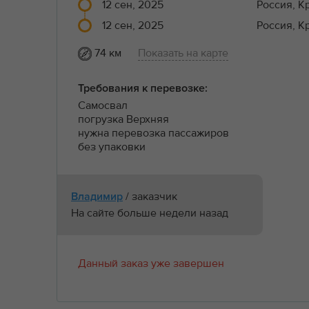
12 сен, 2025
Россия, К
12 сен, 2025
Россия, К
74 км
Показать на карте
Требования к перевозке:
Самосвал
погрузка Верхняя
нужна перевозка пассажиров
без упаковки
/ заказчик
Владимир
На сайте больше недели назад
Данный заказ уже завершен