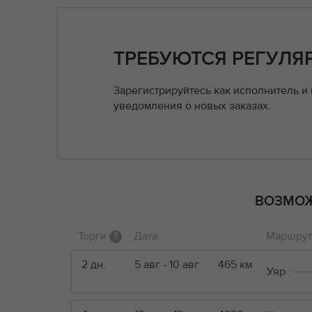
ТРЕБУЮТСЯ РЕГУЛЯ
Зарегистрируйтесь как исполнитель и
уведомления о новых заказах.
ВОЗМОЖ
Торги
Дата
Маршрут 
?
2 дн.
5 авг - 10 авг
465 км
Уяр