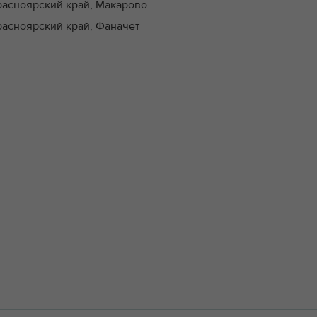
расноярский край, Макарово
расноярский край, Фаначет