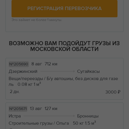
РЕГИСТРАЦИЯ ПЕРЕВОЗЧИКА
Это займет не более 1 минуты.
ВОЗМОЖНО ВАМ ПОДОЙДУТ ГРУЗЫ ИЗ
МОСКОВСКОЙ ОБЛАСТИ
8 авг
712 км
№205690
Дзержинский
Сугайкасы
Вещи/переезды / Б/у автошиы, без дисков для газе
ль
0.08 кг 1 м³
2 дн.
3000 ₽
13 авг
127 км
№205671
Истра
Бронницы
Строительные грузы / Ольга
50 кг 1.5 м³