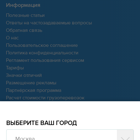
Информация
Полезные статьи
Ответы на частозадаваемые вопросы
Обратная связь
О нас
Пользовательское соглашение
Политика конфиденциальности
Регламент пользования сервисом
Тарифы
Значки отличий
Размещение рекламы
Партнёрская программа
Расчет стоимости грузоперевозок
Мы в соцсетях:
ВЫБЕРИТЕ ВАШ ГОРОД
Москва