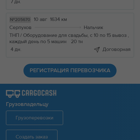
7 дн.
10 авг
1634 км
№205670
Серпухов
Нальчик
ТНП / Оборудование для свадьбы, с 10 по 15 вывоз ,
каждый день по 5 машин
20 тн
4 дн.
Договорная
РЕГИСТРАЦИЯ ПЕРЕВОЗЧИКА
Грузовладельцу
Грузоперевозки
Создать заказ