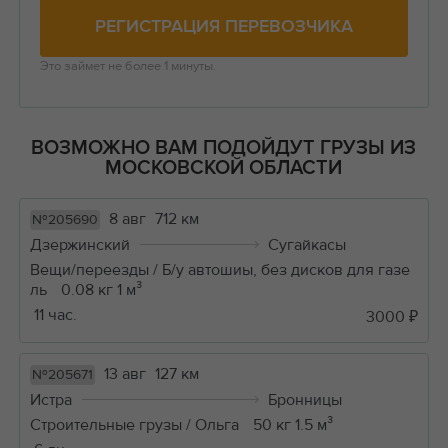
РЕГИСТРАЦИЯ ПЕРЕВОЗЧИКА
Это займет не более 1 минуты.
ВОЗМОЖНО ВАМ ПОДОЙДУТ ГРУЗЫ ИЗ
МОСКОВСКОЙ ОБЛАСТИ
8 авг
712 км
№205690
Дзержинский
Сугайкасы
Вещи/переезды / Б/у автошиы, без дисков для газе
ль
0.08 кг 1 м³
11 час.
3000 ₽
13 авг
127 км
№205671
Истра
Бронницы
Строительные грузы / Ольга
50 кг 1.5 м³