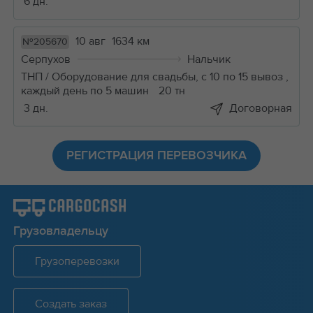
6 дн.
10 авг
1634 км
№205670
Серпухов
Нальчик
ТНП / Оборудование для свадьбы, с 10 по 15 вывоз ,
каждый день по 5 машин
20 тн
3 дн.
Договорная
РЕГИСТРАЦИЯ ПЕРЕВОЗЧИКА
Грузовладельцу
Грузоперевозки
Создать заказ