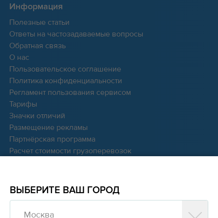
Информация
Полезные статьи
Ответы на частозадаваемые вопросы
Обратная связь
О нас
Пользовательское соглашение
Политика конфиденциальности
Регламент пользования сервисом
Тарифы
Значки отличий
Размещение рекламы
Партнёрская программа
Расчет стоимости грузоперевозок
Мы в соцсетях:
ВЫБЕРИТЕ ВАШ ГОРОД
Москва