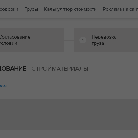
ревозки
Грузы
Калькулятор стоимости
Реклама на сай
Согласование
Перевозка
4
условий
груза
- СТРОЙМАТЕРИАЛЫ
ДОВАНИЕ
зом