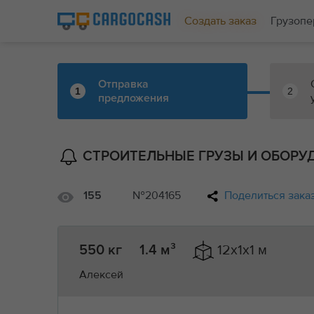
Создать заказ
Грузопе
Отправка
1
2
предложения
СТРОИТЕЛЬНЫЕ ГРУЗЫ И ОБОРУ
№204165
Поделиться зака
155
12x1x1 м
550 кг
1.4 м³
Алексей