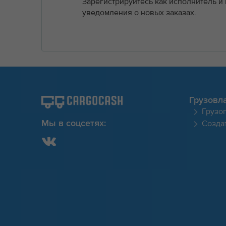
Зарегистрируйтесь как исполнитель и
уведомления о новых заказах.
Грузовл
Грузо
Создат
Мы в соцсетях: