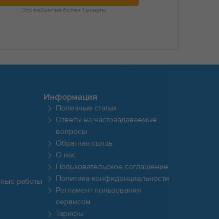
Это займет не более 1 минуты.
Информация
Полезные статьи
Ответы на частозадаваемые
вопросы
Обратная связь
О нас
Пользовательское соглашение
Политика конфиденциальности
чные работы
Регламент пользования
сервисом
Тарифы