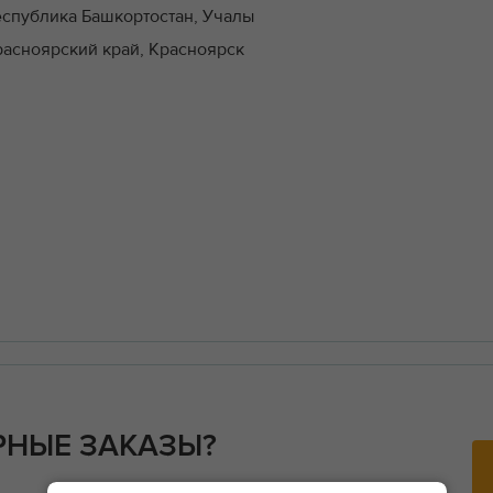
еспублика Башкортостан, Учалы
расноярский край, Красноярск
РНЫЕ ЗАКАЗЫ?