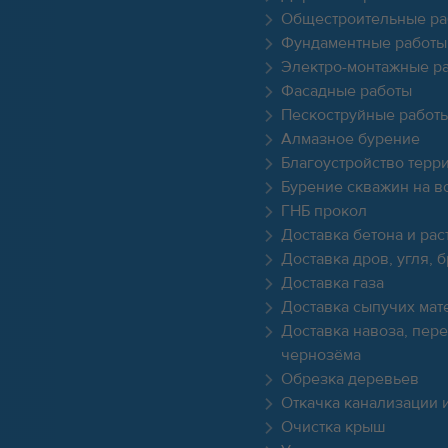
Общестроительные ра
Фундаментные работы
Электро-монтажные р
Фасадные работы
Пескоструйные работ
Алмазное бурение
Благоустройство терр
Бурение скважин на в
ГНБ прокол
Доставка бетона и рас
Доставка дров, угля, 
Доставка газа
Доставка сыпучих мат
Доставка навоза, пере
чернозёма
Обрезка деревьев
Откачка канализации 
Очистка крыш