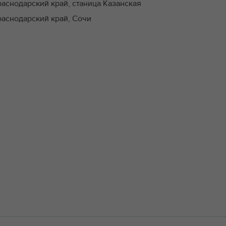
раснодарский край, станица Казанская
раснодарский край, Сочи