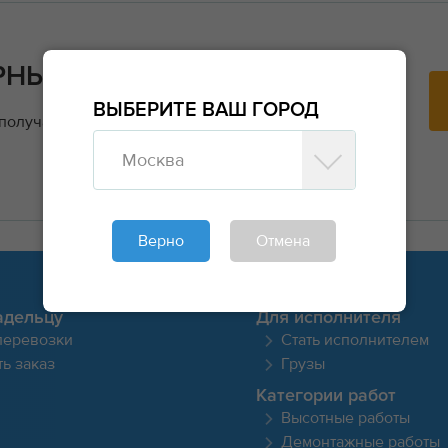
РНЫЕ ЗАКАЗЫ?
ВЫБЕРИТЕ ВАШ ГОРОД
 получайте заявки напрямую от заказчиков и
Москва
Верно
Отмена
адельцу
Для исполнителя
перевозки
Стать исполнителем
ь заказ
Грузы
Категории работ
Высотные работы
Демонтажные работы