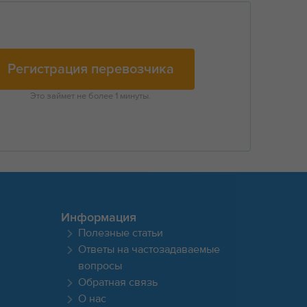
Регистрация перевозчика
Это займет не более 1 минуты.
Информация
Полезные статьи
Ответы на частозадаваемые
вопросы
Обратная связь
О нас