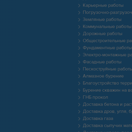
Карьерные работы
Погрузочно-разгрузо
Земляные работы
Коммунальные работы
Дорожные работы
Общестроительные ра
Фундаментные работы
Электро-монтажные р
Фасадные работы
Пескоструйные работ
Алмазное бурение
Благоустройство терр
Бурение скважин на в
ГНБ прокол
Доставка бетона и рас
Доставка дров, угля, 
Доставка газа
Доставка сыпучих мат