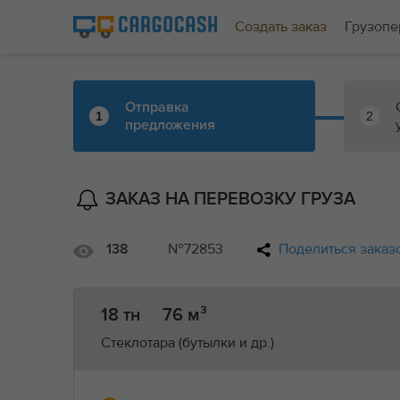
Создать заказ
Грузопе
Отправка
1
2
предложения
ЗАКАЗ НА ПЕРЕВОЗКУ ГРУЗА
№72853
Поделиться заказ
138
18 тн
76 м³
Стеклотара (бутылки и др.)