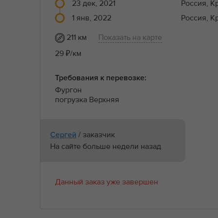
23 дек, 2021
Россия, К
1 янв, 2022
Россия, К
211 км
Показать на карте
29 ₽/км
Требования к перевозке:
Фургон
погрузка Верхняя
/ заказчик
Сергей
На сайте больше недели назад
Данный заказ уже завершен