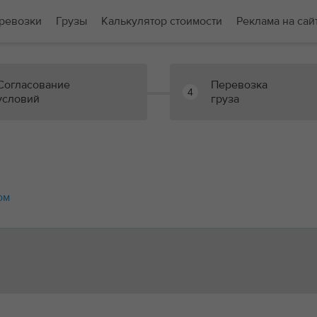
ревозки
Грузы
Калькулятор стоимости
Реклама на сай
Согласование
Перевозка
4
условий
груза
ом