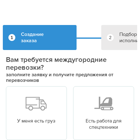
Подбор
Создание
1
2
исполни
заказа
Вам требуется междугородние
перевозки?
заполните заявку и получите предложения от
перевозчиков
У меня есть груз
Есть работа для
спецтехники