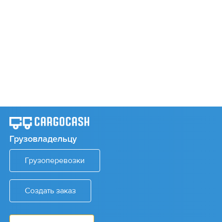
Грузовладельцу
Грузоперевозки
Создать заказ