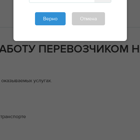
СТАТЬ ИСПОЛНИТЕЛЕМ
Верно
Отмена
РАБОТУ ПЕРЕВОЗЧИКОМ 
 оказываемых услугах.
транспорте