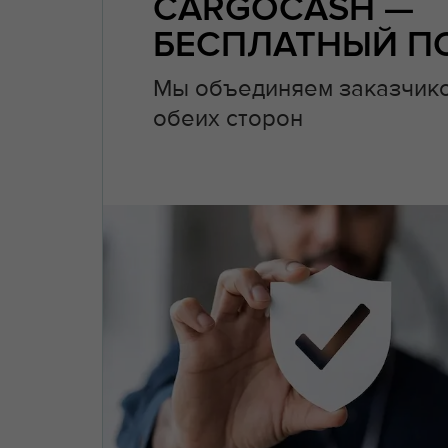
CARGOCASH —
БЕСПЛАТНЫЙ П
Мы объединяем заказчико
обеих сторон