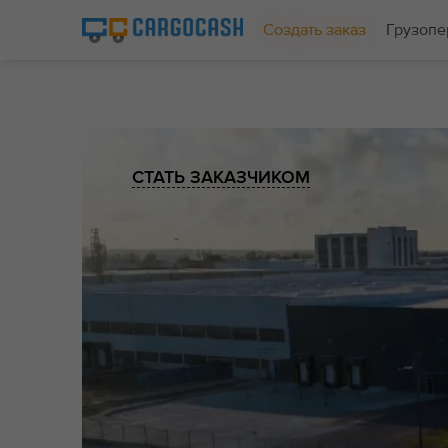
Создать заказ
Грузопе
СТАТЬ ЗАКАЗЧИКОМ