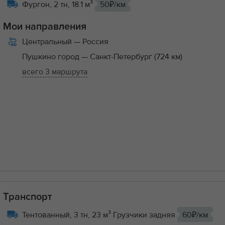
Фургон, 2 тн, 18.1 м³
50₽/км
Мои направления
Центральный
— Россия
Пушкино город
— Санкт-Петербург (724 км)
всего 3 маршрута
Транспорт
Тентованный, 3 тн, 23 м³ Грузчики задняя
60₽/км