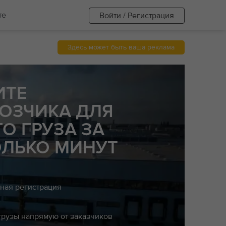
те
Войти / Регистрация
Здесь может быть ваша реклама
ИТЕ
ОЗЧИКА ДЛЯ
О ГРУЗА ЗА
ОЛЬКО МИНУТ
ная регистрация
рузы напрямую от заказчиков