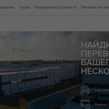
ревозки
Грузы
Калькулятор стоимости
Реклама на сай
НАЙД
ПЕРЕВ
ВАШЕГ
НЕСК
Бесплат
Новые г