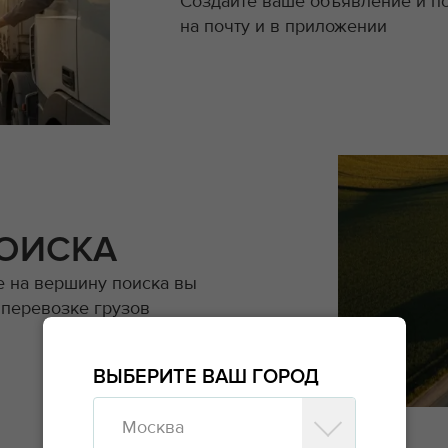
Создайте ваше объявление и по
на почту и в приложении
ПОИСКА
 на вершину поиска вы
 перевозке грузов
ВЫБЕРИТЕ ВАШ ГОРОД
Москва