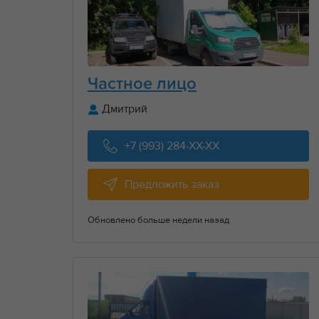
Частное лицо
Дмитрий
+7 (993) 284-XX-XX
Предложить заказ
Обновлено больше недели назад