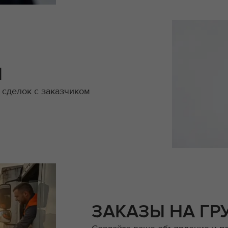
Й
 сделок с заказчиком
ЗАКАЗЫ НА ГР