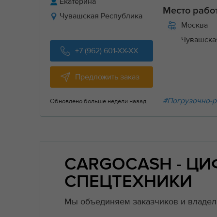
Екатерина
Место рабо
Чувашская Республика
Москва
Чувашска
+7 (962) 601-XX-XX
Предложить заказ
#Погрузочно-р
Обновлено больше недели назад
CARGOCASH - Ц
СПЕЦТЕХНИКИ
Мы объединяем заказчиков и владель