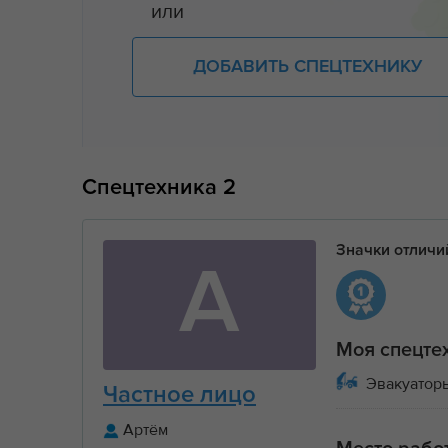
или
ДОБАВИТЬ СПЕЦТЕХНИКУ
Спецтехника
2
Значки отлич
А
Моя спецте
Эвакуатор
Частное лицо
Артём