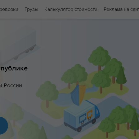
ревозки
Грузы
Калькулятор стоимости
Реклама на сай
спублике
и России.