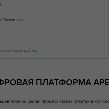
т
я Республика
азгрузочные работы
ИФРОВАЯ ПЛАТФОРМА АР
цев техники, делая процесс заказа спецтехники пред