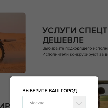
УСЛУГИ СПЕЦ
ДЕШЕВЛЕ
Выбирайте подходящего исполни
Исполнители конкрурируют за в
ВЫБЕРИТЕ ВАШ ГОРОД
Москва
ИРАТЬСЯ