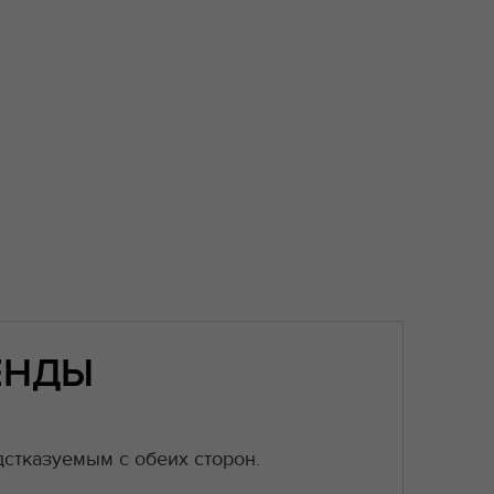
ЕНДЫ
стказуемым с обеих сторон.