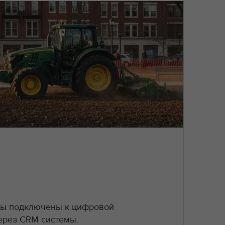
ры подключены к цифровой
ерез CRM системы.