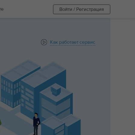
те
Войти / Регистрация
Как работает сервис