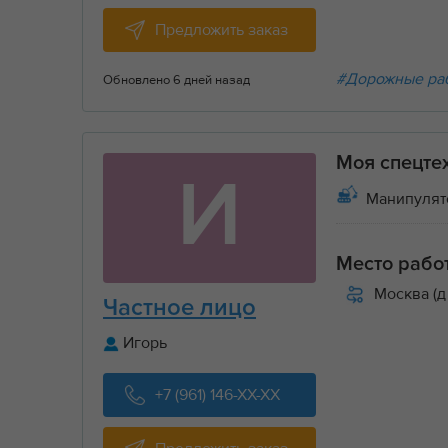
Предложить заказ
#Дорожные ра
Обновлено 6 дней назад
Моя спецте
И
Манипулят
Место рабо
Москва (д
Частное лицо
Игорь
+7 (961) 146-XX-XX