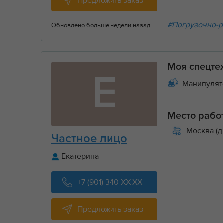
Предложить заказ
#Погрузочно-р
Обновлено больше недели назад
Моя спецте
Е
Манипулят
Место рабо
Москва (д
Частное лицо
Екатерина
+7 (901) 340-XX-XX
Предложить заказ