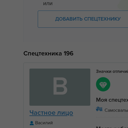
или
ДОБАВИТЬ СПЕЦТЕХНИКУ
Спецтехника
196
Значки отлич
В
Моя спецте
Самосвал
Частное лицо
Василий