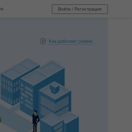
те
Войти / Регистрация
Как работает сервис