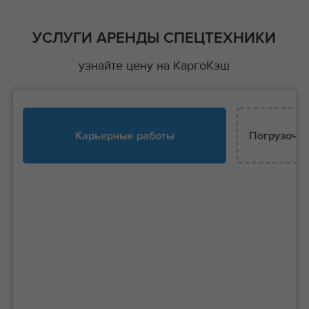
УСЛУГИ АРЕНДЫ СПЕЦТЕХНИКИ
узнайте цену на КаргоКэш
Карьерные работы
Погрузочно