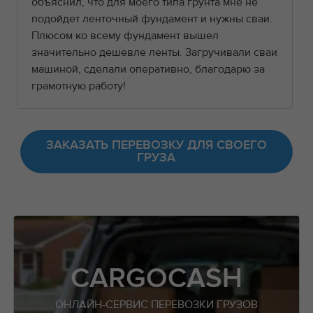
объяснил, что для моего типа грунта мне не
подойдет ленточный фундамент и нужны сваи.
Плюсом ко всему фундамент вышел
значительно дешевле ленты. Загручивали сваи
машиной, сделали оперативно, благодарю за
грамотную работу!
ЗАКАЗАТЬ ПЕРЕВОЗКУ ДЛЯ СВОЕГО
ГРУЗА
CARGOCASH
ОНЛАЙН-СЕРВИС ПЕРЕВОЗКИ ГРУЗОВ