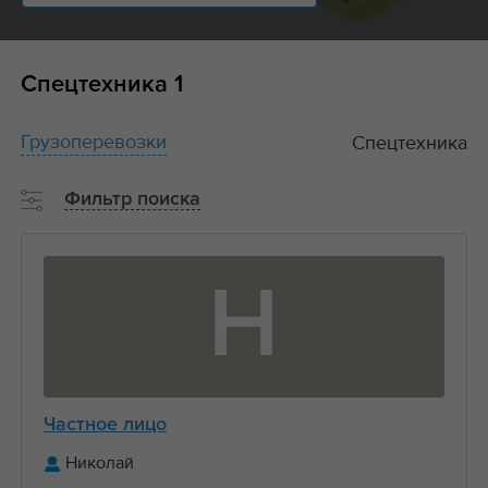
Спецтехника
1
Грузоперевозки
Спецтехника
Фильтр поиска
Н
Частное лицо
Николай