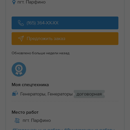
пгт. Парфино
(165) 364-XX-XX
Предложить заказ
Обновлено больше недели назад
Моя спецтехника
Генераторы, Генераторы
договорная
Место работ
пгт. Парфино