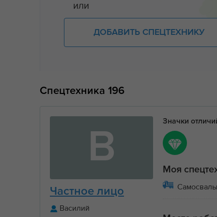
или
ДОБАВИТЬ СПЕЦТЕХНИКУ
Спецтехника
196
Значки отлич
В
Моя спецте
Самосвал
Частное лицо
Василий