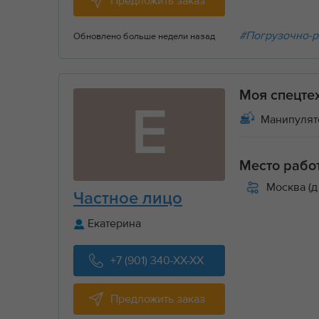
Предложить заказ
#Погрузочно-р
Обновлено больше недели назад
Моя спецте
Е
Манипулят
Место рабо
Москва (д
Частное лицо
Екатерина
+7 (901) 340-XX-XX
Предложить заказ