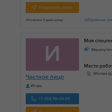
Предложить заказ
#Дорожные ра
Обновлено 5 дней назад
Моя спецте
И
Манипулят
Место рабо
Москва (д
Частное лицо
Игорь
+7 (961) 146-XX-XX