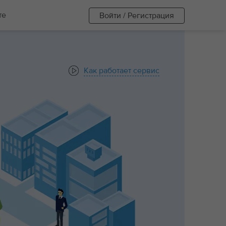
те
Войти / Регистрация
Как работает сервис