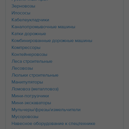
Зерновозы
Илососы
Кабелеукладчики
Каналопромывочные машины
Катки дорожные
Комбинированные дорожные машины
Компрессоры
Контейнеровозы
Леса строительные
Лесовозы
Люльки строительные
Манипуляторы
Ломовоз (металловоз)
Мини-погрузчики
Мини-экскаваторы
Мульчеры/фрезы/измельчители
Мусоровозы
Навесное оборудование к спецтехнике