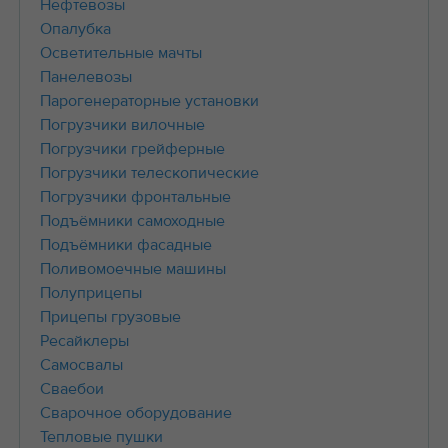
Нефтевозы
Опалубка
Осветительные мачты
Панелевозы
Парогенераторные установки
Погрузчики вилочные
Погрузчики грейферные
Погрузчики телескопические
Погрузчики фронтальные
Подъёмники самоходные
Подъёмники фасадные
Поливомоечные машины
Полуприцепы
Прицепы грузовые
Ресайклеры
Самосвалы
Сваебои
Сварочное оборудование
Тепловые пушки