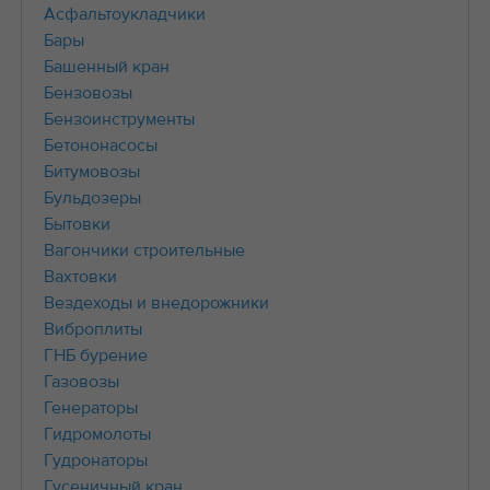
Асфальтоукладчики
Бары
Башенный кран
Бензовозы
Бензоинструменты
Бетононасосы
Битумовозы
Бульдозеры
Бытовки
Вагончики строительные
Вахтовки
Вездеходы и внедорожники
Виброплиты
ГНБ бурение
Газовозы
Генераторы
Гидромолоты
Гудронаторы
Гусеничный кран