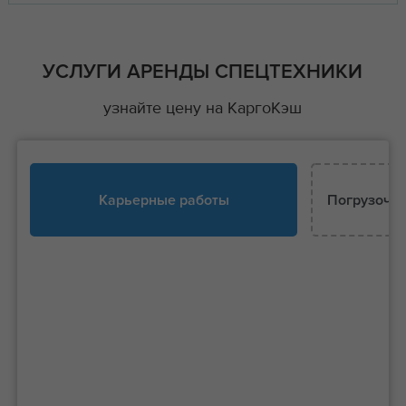
УСЛУГИ АРЕНДЫ СПЕЦТЕХНИКИ
узнайте цену на КаргоКэш
Карьерные работы
Погрузочно