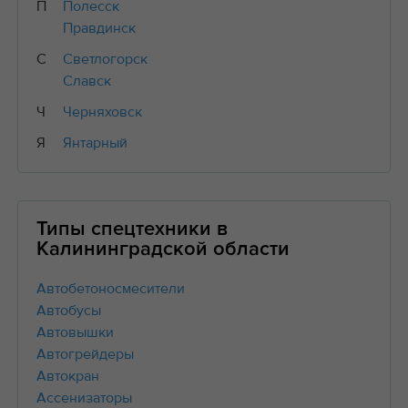
П
Полесск
Правдинск
С
Светлогорск
Славск
Ч
Черняховск
Я
Янтарный
Типы спецтехники в
Калининградской области
Автобетоносмесители
Автобусы
Автовышки
Автогрейдеры
Автокран
Ассенизаторы