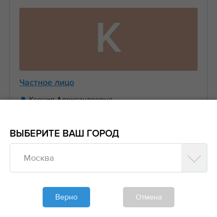
К
Частное лицо
Ксения Александровна
Москва СНТ
ВЫБЕРИТЕ ВАШ ГОРОД
+7 (903) 511-XX-XX
Москва
Предложить заказ
Верно
Отмена
Обновлено больше недели назад