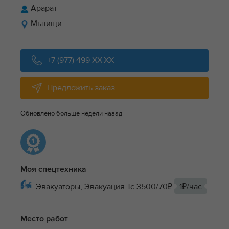
Арарат
Мытищи
+7 (977) 499-XX-XX
Предложить заказ
Обновлено больше недели назад
Моя спецтехника
Эвакуаторы, Эвакуация Тс 3500/70₽
1₽/час
Место работ