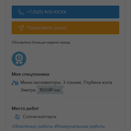
+7 (925) 406-XX-XX
Предложить заказ
Обновлено больше недели назад
Моя спецтехника
Мини-экскаваторы, 3 тонник. Глубина копа
3метра
1500₽/час
Место работ
Солнечногорск
#Земляные работы
#Коммунальные работы