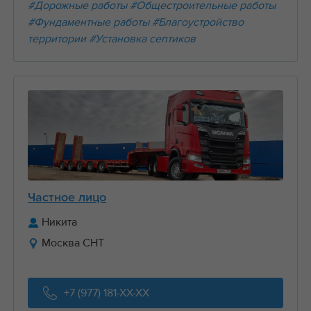
#Дорожные работы
#Общестроительные работы
#Фундаментные работы
#Благоустройство
территории
#Установка септиков
Частное лицо
Никита
Москва СНТ
+7 (977) 181-XX-XX