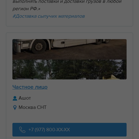
выполнять поставки и доставки грузов в любой
регион РФ.»
#Доставка сыпучих материалов
Частное лицо
Ашот
Москва СНТ
+7 (977) 800-XX-XX