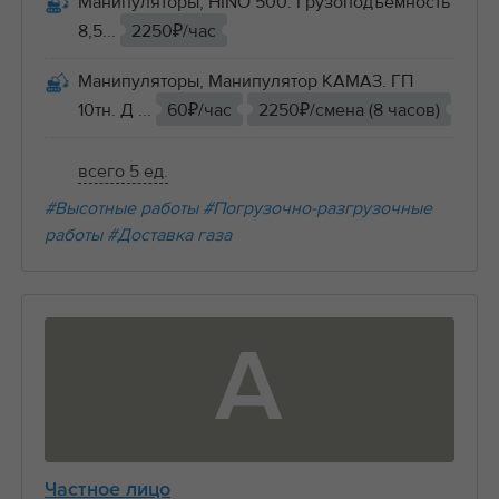
Манипуляторы, HINO 500. Грузоподъемность
8,5...
2250₽/час
Манипуляторы, Манипулятор КАМАЗ. ГП
10тн. Д ...
60₽/час
2250₽/смена (8 часов)
всего 5 ед.
#Высотные работы
#Погрузочно-разгрузочные
работы
#Доставка газа
А
Частное лицо