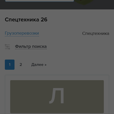
Спецтехника
26
Грузоперевозки
Спецтехника
Фильтр поиска
1
2
Далее »
Л