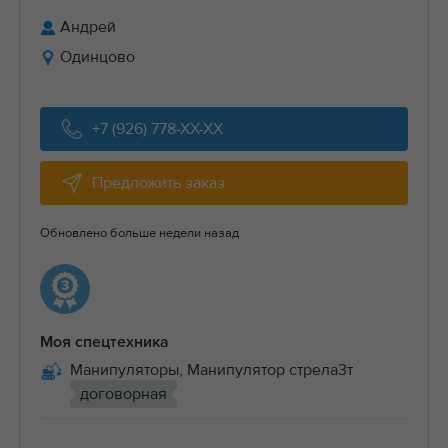
Андрей
Одинцово
+7 (926) 778-XX-XX
Предложить заказ
Обновлено больше недели назад
Моя спецтехника
Манипуляторы, Манипулятор стрела3т
договорная