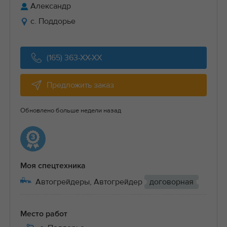
Александр
с. Поддорье
(165) 363-XX-XX
Предложить заказ
Обновлено больше недели назад
Моя спецтехника
Автогрейдеры, Автогрейдер
договорная
Место работ