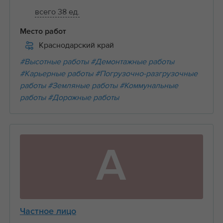
всего 38 ед.
Место работ
Краснодарский край
#Высотные работы
#Демонтажные работы
#Карьерные работы
#Погрузочно-разгрузочные
работы
#Земляные работы
#Коммунальные
работы
#Дорожные работы
А
Частное лицо