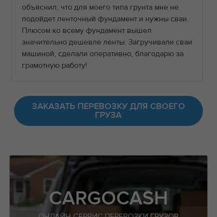
объяснил, что для моего типа грунта мне не
подойдет ленточный фундамент и нужны сваи.
Плюсом ко всему фундамент вышел
значительно дешевле ленты. Загручивали сваи
машиной, сделали оперативно, благодарю за
грамотную работу!
ЗАКАЗАТЬ ПЕРЕВОЗКУ ДЛЯ СВОЕГО
ГРУЗА
CARGOCASH
ОНЛАЙН-СЕРВИС ПЕРЕВОЗКИ ГРУЗОВ