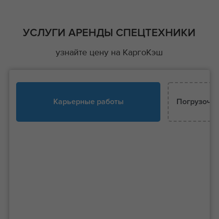
УСЛУГИ АРЕНДЫ СПЕЦТЕХНИКИ
узнайте цену на КаргоКэш
Карьерные работы
Погрузочно