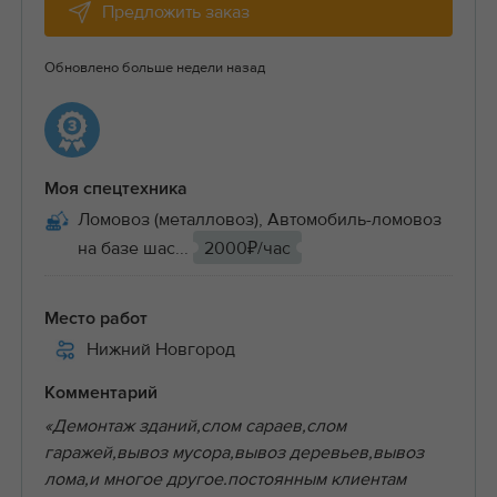
Предложить заказ
Обновлено больше недели назад
Моя спецтехника
Ломовоз (металловоз), Автомобиль-ломовоз
на базе шас...
2000₽/час
Место работ
Нижний Новгород
Комментарий
«Демонтаж зданий,слом сараев,слом
гаражей,вывоз мусора,вывоз деревьев,вывоз
лома,и многое другое.постоянным клиентам