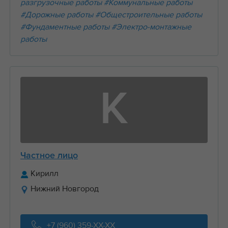
разгрузочные работы
#Коммунальные работы
#Дорожные работы
#Общестроительные работы
#Фундаментные работы
#Электро-монтажные
работы
К
Частное лицо
Кирилл
Нижний Новгород
+7 (960) 359-XX-XX