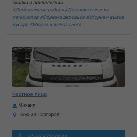
скидки и привелегии.»
#Демонтажные работы
#Доставка сыпучих
материалов
#Обрезка деревьев
#Уборка и вывоз
мусора
#Уборка и вывоз снега
Частное лицо
Михаил
Нижний Новгород
+7 (963) 712-XX-XX