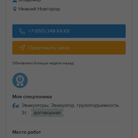
Нижний Новгород
+7 (950) 348-XX-XX
Предложить заказ
Обновлено больше недели назад
Моя спецтехника
Эвакуаторы, Эвакуатор, грузоподъёмность
3т...
договорная
Место работ