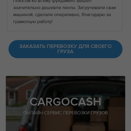
Плюсом ко всему фундамент вышел
значительно дешевле ленты. Загручивали сваи
машиной, сделали оперативно, благодарю за
грамотную работу!
ЗАКАЗАТЬ ПЕРЕВОЗКУ ДЛЯ СВОЕГО
ГРУЗА
CARGOCASH
ОНЛАЙН-СЕРВИС ПЕРЕВОЗКИ ГРУЗОВ