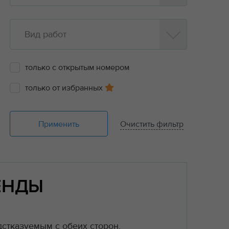
Вид работ
только с открытым номером
только от избранных
Применить
Очистить фильтр
ЕНДЫ
стказуемым с обеих сторон.