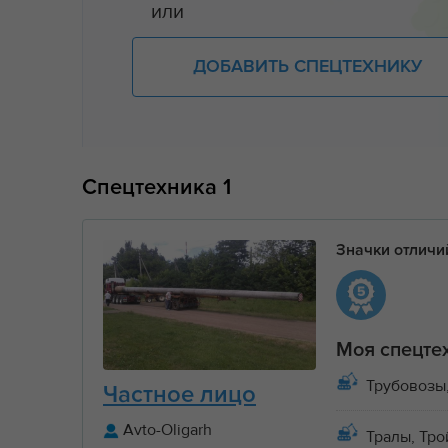
или
ДОБАВИТЬ СПЕЦТЕХНИКУ
Спецтехника
1
Значки отлич
Моя спецте
Трубовозы,
Частное лицо
Avto-Oligarh
Тралы, Тро