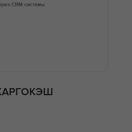
ерез CRM системы.
 КАРГОКЭШ