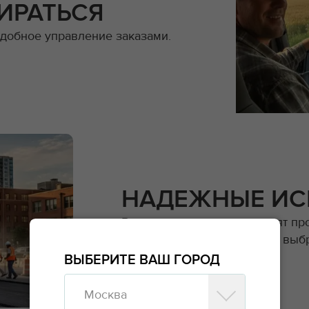
ИРАТЬСЯ
добное управление заказами.
НАДЕЖНЫЕ ИС
Владельцы техники проходят пр
отзывы позволят оценить и выб
ВЫБЕРИТЕ ВАШ ГОРОД
Москва