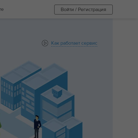
те
Войти / Регистрация
Как работает сервис