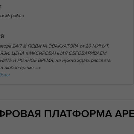
т
ский район
ий
уатора 24/7 ⏳ ПОДАЧА ЭВАКУАТОРА от 20 МИНУТ.
ВЯЗИ. ЦЕНА ФИКСИРОВАННАЯ ОБГОВАРИВАЕМ
ИТЕ В НОЧНОЕ ВРЕМЯ, не нужно ждать рассвета.
в любое время ...»
боты
ИФРОВАЯ ПЛАТФОРМА АР