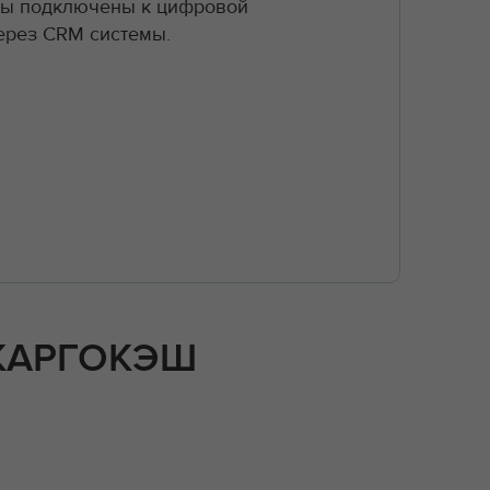
ры подключены к цифровой
ерез CRM системы.
 КАРГОКЭШ