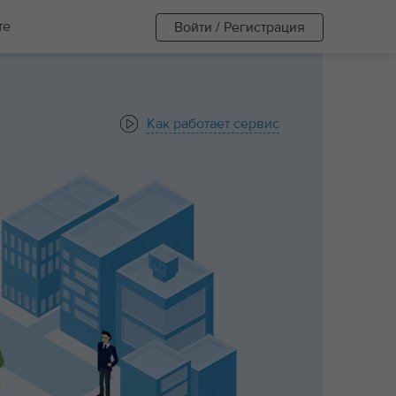
те
Войти / Регистрация
Как работает сервис