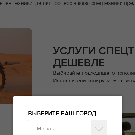
цев техники, делая процесс заказа спецтехники пред
УСЛУГИ СПЕЦ
ДЕШЕВЛЕ
Выбирайте подходящего исполни
Исполнители конкрурируют за в
ВЫБЕРИТЕ ВАШ ГОРОД
Москва