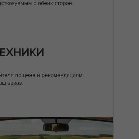
стказуемым с обеих сторон.
ТЕХНИКИ
теля по цене и рекомендациям.
аш заказ.