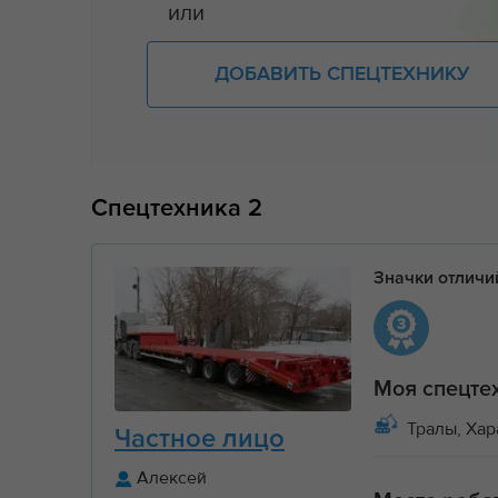
или
ДОБАВИТЬ СПЕЦТЕХНИКУ
Спецтехника
2
Значки отлич
Моя спецте
Тралы, Хар
Частное лицо
Алексей