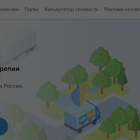
ревозки
Грузы
Калькулятор стоимости
Реклама на сай
арелии
и России.