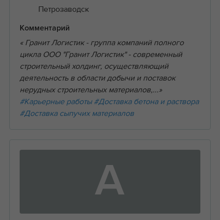
Петрозаводск
Комментарий
« Гранит Логистик - группа компаний полного
цикла ООО "Гранит Логистик" - современный
строительный холдинг, осуществляющий
деятельность в области добычи и поставок
нерудных строительных материалов,...»
#Карьерные работы
#Доставка бетона и раствора
#Доставка сыпучих материалов
А