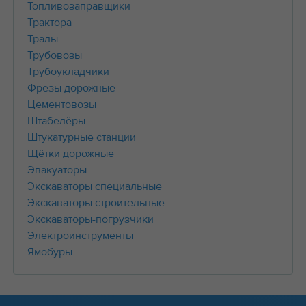
Топливозаправщики
Трактора
Тралы
Трубовозы
Трубоукладчики
Фрезы дорожные
Цементовозы
Штабелёры
Штукатурные станции
Щётки дорожные
Эвакуаторы
Экскаваторы специальные
Экскаваторы строительные
Экскаваторы-погрузчики
Электроинструменты
Ямобуры