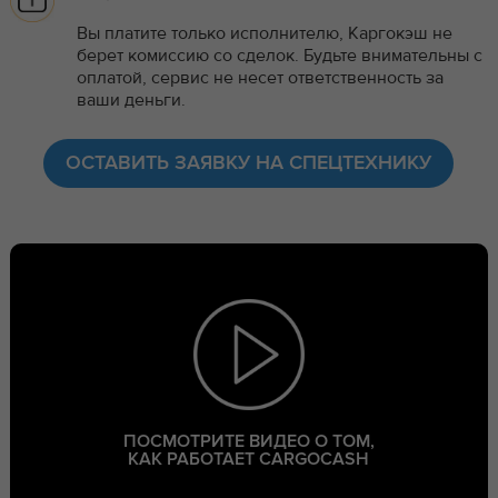
Вы платите только исполнителю, Каргокэш не
берет комиссию со сделок. Будьте внимательны с
оплатой, сервис не несет ответственность за
ваши деньги.
ОСТАВИТЬ ЗАЯВКУ НА СПЕЦТЕХНИКУ
ПОСМОТРИТЕ ВИДЕО О ТОМ,
КАК РАБОТАЕТ CARGOCASH