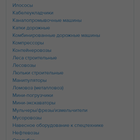
Илососы
Кабелеукладчики
Каналопромывочные машины
Катки дорожные
Комбинированные дорожные машины
Компрессоры
Контейнеровозы
Леса строительные
Лесовозы
Люльки строительные
Манипуляторы
Ломовоз (металловоз)
Мини-погрузчики
Мини-экскаваторы
Мульчеры/фрезы/измельчители
Мусоровозы
Навесное оборудование к спецтехнике
Нефтевозы