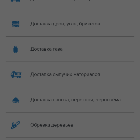
Доставка дров, угля, брикетов
Доставка газа
Доставка сыпучих материалов
Доставка навоза, перегноя, чернозёма
Обрезка деревьев