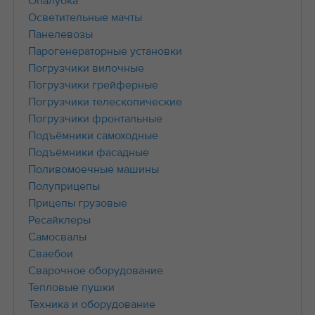
Опалубка
Осветительные мачты
Панелевозы
Парогенераторные установки
Погрузчики вилочные
Погрузчики грейферные
Погрузчики телескопические
Погрузчики фронтальные
Подъёмники самоходные
Подъёмники фасадные
Поливомоечные машины
Полуприцепы
Прицепы грузовые
Ресайклеры
Самосвалы
Сваебои
Сварочное оборудование
Тепловые пушки
Техника и оборудование