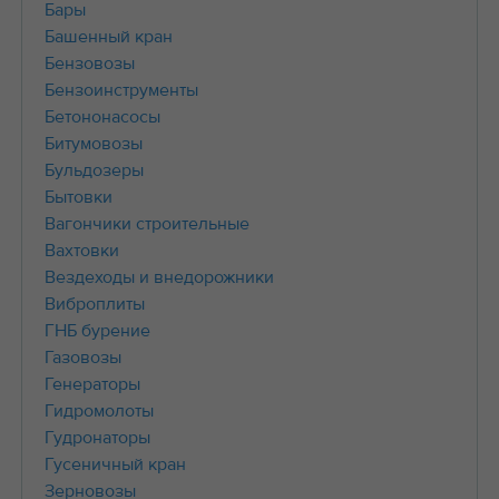
Бары
Башенный кран
Бензовозы
Бензоинструменты
Бетононасосы
Битумовозы
Бульдозеры
Бытовки
Вагончики строительные
Вахтовки
Вездеходы и внедорожники
Виброплиты
ГНБ бурение
Газовозы
Генераторы
Гидромолоты
Гудронаторы
Гусеничный кран
Зерновозы