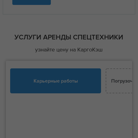
УСЛУГИ АРЕНДЫ СПЕЦТЕХНИКИ
узнайте цену на КаргоКэш
Карьерные работы
Погрузочно