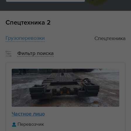
Спецтехника
2
Грузоперевозки
Спецтехника
Фильтр поиска
Частное лицо
Перевозчик