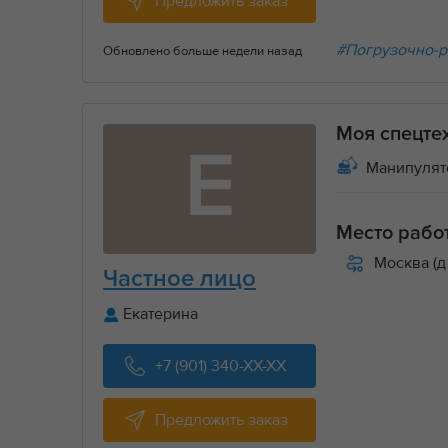
Предложить заказ
#Погрузочно-р
Обновлено больше недели назад
Моя спецте
Е
Манипулят
Место рабо
Москва (д
Частное лицо
Екатерина
+7 (901) 340-XX-XX
Предложить заказ