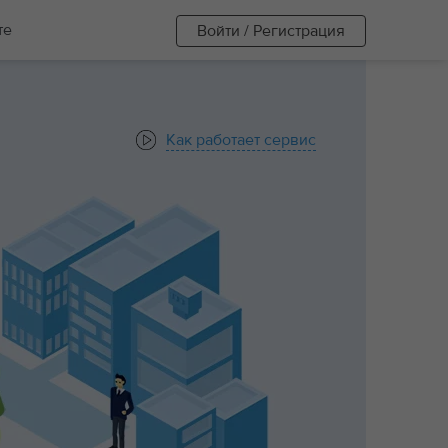
те
Войти / Регистрация
Как работает сервис