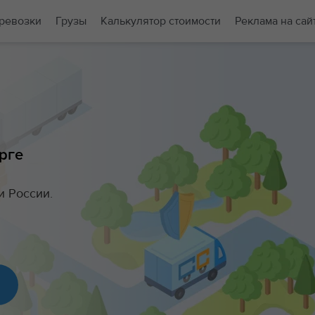
ревозки
Грузы
Калькулятор стоимости
Реклама на сай
рге
и России.