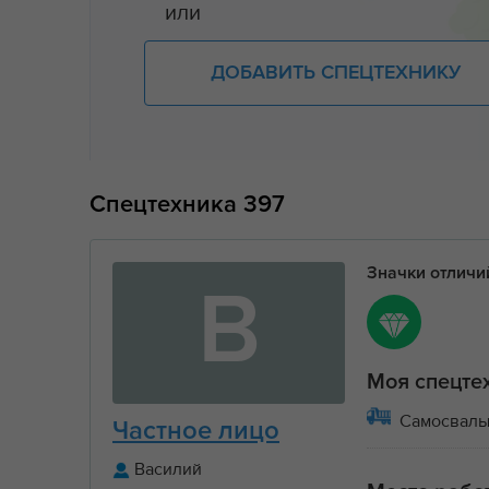
или
ДОБАВИТЬ СПЕЦТЕХНИКУ
Спецтехника
397
Значки отлич
В
Моя спецте
Самосвал
Частное лицо
Василий