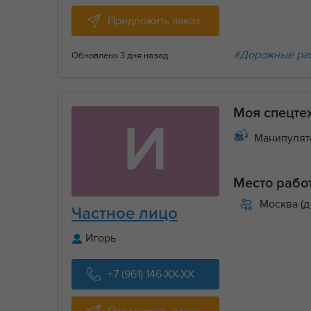
Предложить заказ
#Дорожные ра
Обновлено 3 дня назад
Моя спецте
И
Манипулят
Место рабо
Москва (д
Частное лицо
Игорь
+7 (961) 146-XX-XX