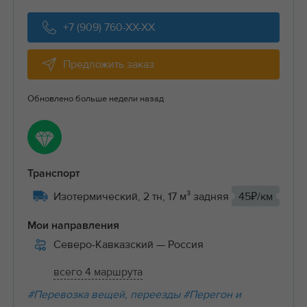
+7 (909) 760-XX-XX
Предложить заказ
Обновлено больше недели назад
Транспорт
Изотермический, 2 тн, 17 м³ задняя
45₽/км
Мои направления
Северо-Кавказский
— Россия
всего 4 маршрута
#Перевозка вещей, переезды
#Перегон и