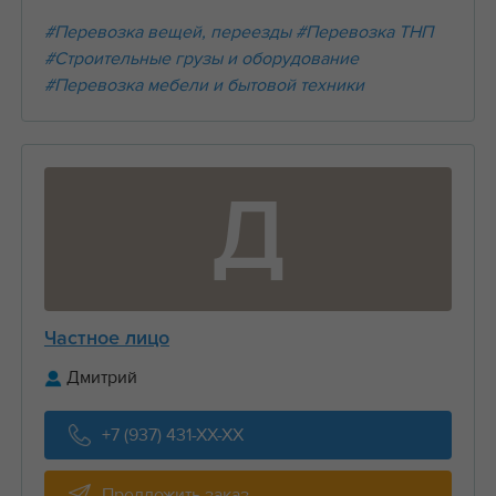
#Перевозка вещей, переезды
#Перевозка ТНП
#Строительные грузы и оборудование
#Перевозка мебели и бытовой техники
Д
Частное лицо
Дмитрий
+7 (937) 431-XX-XX
Предложить заказ