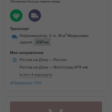
Обновлено больше недели назад
Транспорт
Рефрижератор, 2 тн, 18 м³ Медкнижка
задняя
65₽/км
Мои направления
Ростов-на-Дону
— Россия
Ростов-на-Дону
— Волгоград (474 км)
всего 4 маршрута
#Перевозка ТНП