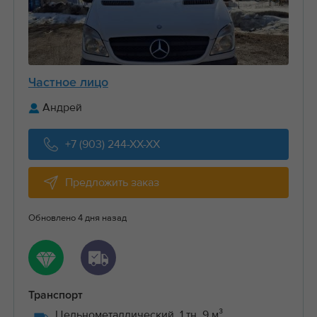
Частное лицо
Андрей
+7 (903) 244-XX-XX
Предложить заказ
Обновлено 4 дня назад
Транспорт
Цельнометаллический, 1 тн, 9 м³