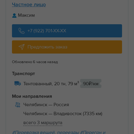
Частное лицо
Максим
+7 (922) 701-XX-XX
Предложить заказ
Обновлено 6 часов назад
Транспорт
Тентованный, 20 тн, 79 м³
90₽/км
Мои направления
Челябинск
— Россия
Челябинск
— Владивосток (7335 км)
всего 3 маршрута
#Перевозка вещей, переезды
#Перегон и