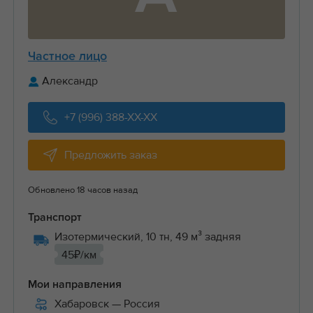
Частное лицо
Александр
+7 (996) 388-XX-XX
Предложить заказ
Обновлено 18 часов назад
Транспорт
Изотермический, 10 тн, 49 м³ задняя
45₽/км
Мои направления
Хабаровск
— Россия