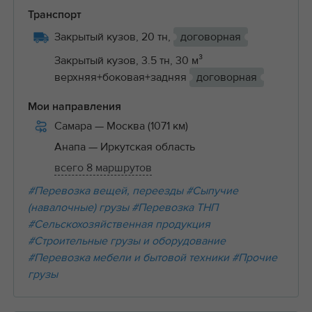
Транспорт
Закрытый кузов, 20 тн,
договорная
Закрытый кузов, 3.5 тн, 30 м³
верхняя+боковая+задняя
договорная
Мои направления
Самара
— Москва (1071 км)
Анапа
— Иркутская область
всего 8 маршрутов
#Перевозка вещей, переезды
#Сыпучие
(навалочные) грузы
#Перевозка ТНП
#Сельскохозяйственная продукция
#Строительные грузы и оборудование
#Перевозка мебели и бытовой техники
#Прочие
грузы