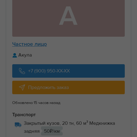
А
Частное лицо
Акула
+7 (900) 950-XX-XX
Предложить заказ
Обновлено 15 часов назад
Транспорт
Закрытый кузов, 20 тн, 60 м³ Медкнижка
задняя
50₽/км