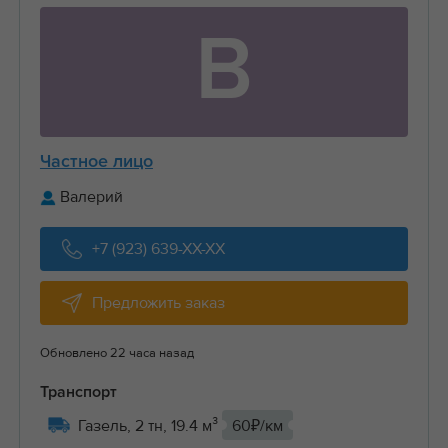
В
Частное лицо
Валерий
+7 (923) 639-XX-XX
Предложить заказ
Обновлено 22 часа назад
Транспорт
Газель, 2 тн, 19.4 м³
60₽/км