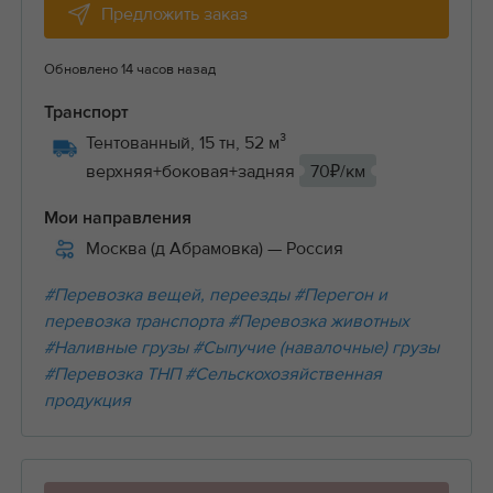
Предложить заказ
Обновлено 14 часов назад
Транспорт
Тентованный, 15 тн, 52 м³
верхняя+боковая+задняя
70₽/км
Мои направления
Москва (д Абрамовка)
— Россия
#Перевозка вещей, переезды
#Перегон и
перевозка транспорта
#Перевозка животных
#Наливные грузы
#Сыпучие (навалочные) грузы
#Перевозка ТНП
#Сельскохозяйственная
продукция