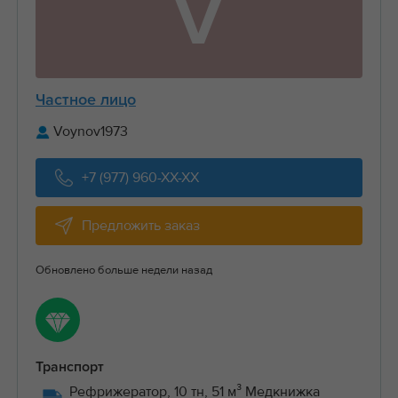
V
Частное лицо
Voynov1973
+7 (977) 960-XX-XX
Предложить заказ
Обновлено больше недели назад
Транспорт
Рефрижератор, 10 тн, 51 м³ Медкнижка