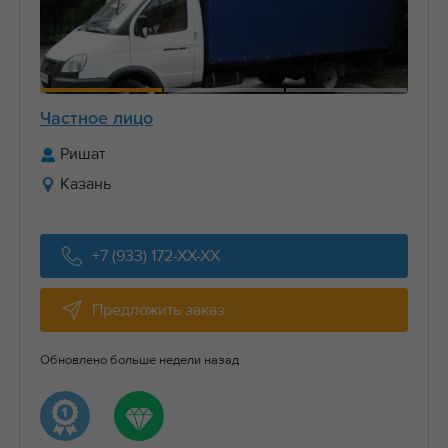
Частное лицо
Ришат
Казань
+7 (933) 172-XX-XX
Предложить заказ
Обновлено больше недели назад