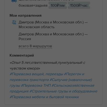
боковая+задняя
100₽/км
1500₽/час
Мои направления
Дмитров (Москва и Московская обл.)
—
Московская область
Дмитров (Москва и Московская обл.)
—
Россия
всего 8 маршрутов
Комментарий
«Опыт 5 лет,ответственный,пунктуальный с
чувством юмора»
#Перевозка вещей, переезды
#Перегон и
перевозка транспорта
#Сыпучие (навалочные)
грузы
#Перевозка ТНП
#Сельскохозяйственная
продукция
#Строительные грузы и оборудование
#Перевозка мебели и бытовой техники