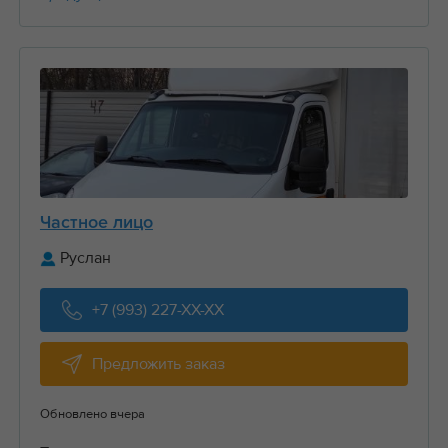
Частное лицо
Руслан
+7 (993) 227-XX-XX
Предложить заказ
Обновлено вчера