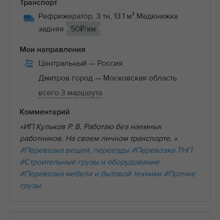
Транспорт
Рефрижератор, 3 тн, 13.1 м³ Медкнижка
задняя
50₽/км
Мои направления
Центральный
— Россия
Дмитров город
— Московская область
всего 3 маршрута
Комментарий
«ИП Кульков Р. В. Работаю без наемных
работников. На своем личном транспорте. »
#Перевозка вещей, переезды
#Перевозка ТНП
#Строительные грузы и оборудование
#Перевозка мебели и бытовой техники
#Прочие
грузы