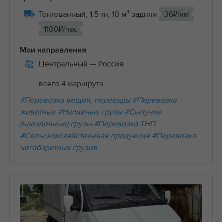
Тентованный, 1.5 тн, 10 м³ задняя
36₽/км
1100₽/час
Мои направления
Центральный
— Россия
всего 4 маршрута
#Перевозка вещей, переезды
#Перевозка
животных
#Наливные грузы
#Сыпучие
(навалочные) грузы
#Перевозка ТНП
#Сельскохозяйственная продукция
#Перевозка
негабаритных грузов