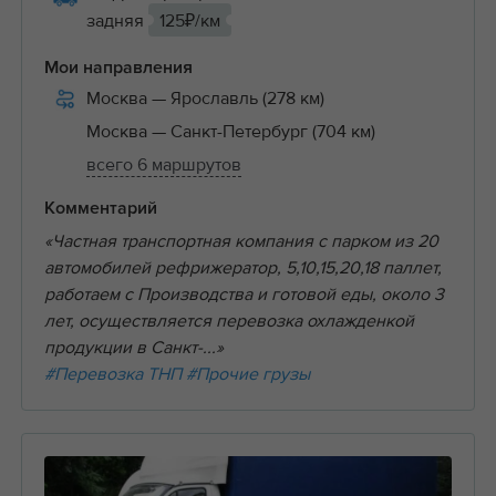
задняя
125₽/км
Мои направления
Москва
— Ярославль (278 км)
Москва
— Санкт-Петербург (704 км)
всего 6 маршрутов
Комментарий
«Частная транспортная компания с парком из 20
автомобилей рефрижератор, 5,10,15,20,18 паллет,
работаем с Производства и готовой еды, около 3
лет, осуществляется перевозка охлажденкой
продукции в Санкт-...»
#Перевозка ТНП
#Прочие грузы