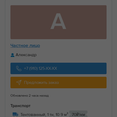
А
Частное лицо
Александр
+7 (910) 125-XX-XX
Предложить заказ
Обновлено 2 часа назад
Транспорт
Тентованный, 1 тн, 10.9 м³
70₽/км