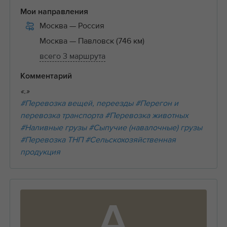
Мои направления
Москва
— Россия
Москва
— Павловск (746 км)
всего 3 маршрута
Комментарий
«.»
#Перевозка вещей, переезды
#Перегон и
перевозка транспорта
#Перевозка животных
#Наливные грузы
#Сыпучие (навалочные) грузы
#Перевозка ТНП
#Сельскохозяйственная
продукция
А