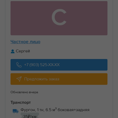
С
Частное лицо
Сергей
+7 (903) 525-XX-XX
Предложить заказ
Обновлено вчера
Транспорт
Фургон, 1 тн, 6.5 м³ боковая+задняя
35₽/км