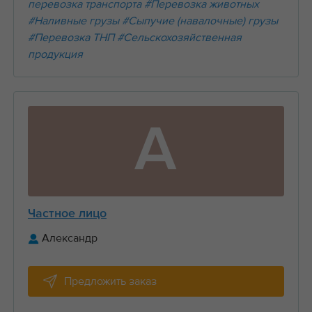
перевозка транспорта
#Перевозка животных
#Наливные грузы
#Сыпучие (навалочные) грузы
#Перевозка ТНП
#Сельскохозяйственная
продукция
А
Частное лицо
Александр
Предложить заказ