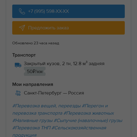
+7 (995) 598-XX-XX
Предложить заказ
Обновлено 23 часа назад
Транспорт
Закрытый кузов, 2 тн, 12.8 м³ задняя
50₽/км
Мои направления
Санкт-Петербург
— Россия
#Перевозка вещей, переезды
#Перегон и
перевозка транспорта
#Перевозка животных
#Наливные грузы
#Сыпучие (навалочные) грузы
#Перевозка ТНП
#Сельскохозяйственная
продукция