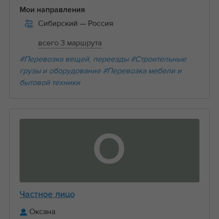
Мои направления
Сибирский
— Россия
всего 3 маршрута
#Перевозка вещей, переезды
#Строительные
грузы и оборудование
#Перевозка мебели и
бытовой техники
О
Частное лицо
Оксана