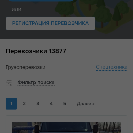
или
РЕГИСТРАЦИЯ ПЕРЕВОЗЧИКА
Перевозчики
13877
Спецтехника
Грузоперевозки
Фильтр поиска
1
2
3
4
5
Далее »