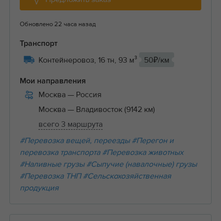
Обновлено 22 часа назад
Транспорт
Контейнеровоз, 16 тн, 93 м³
50₽/км
Мои направления
Москва
— Россия
Москва
— Владивосток (9142 км)
всего 3 маршрута
#Перевозка вещей, переезды
#Перегон и
перевозка транспорта
#Перевозка животных
#Наливные грузы
#Сыпучие (навалочные) грузы
#Перевозка ТНП
#Сельскохозяйственная
продукция