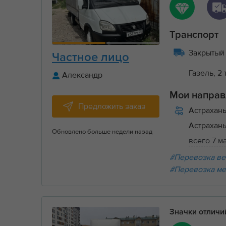
Транспорт
Закрытый 
Частное лицо
Газель, 2 
Александр
Мои направ
Предложить заказ
Астрахан
Астрахан
Обновлено больше недели назад
всего 7 м
#Перевозка ве
#Перевозка ме
Значки отлич