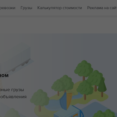
ревозки
Грузы
Калькулятор стоимости
Реклама на сай
ном
орные грузы
е объявления