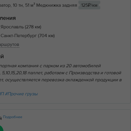
тор, 10 тн, 51 м³ Медкнижка задняя
125₽/км
ления
 Ярославль (278 км)
 Санкт-Петербург (704 км)
маршрутов
ий
спортная компания с парком из 20 автомобилей
5,10,15,20,18 паллет, работаем с Производства и готовой
лет, осуществляется перевозка охлажденкой продукции в
НП
#Прочие грузы
Подробнее
ий