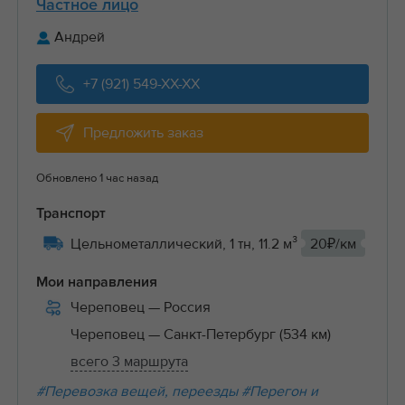
Частное лицо
Андрей
+7 (921) 549-XX-XX
Предложить заказ
Обновлено 1 час назад
Транспорт
Цельнометаллический, 1 тн, 11.2 м³
20₽/км
Мои направления
Череповец
— Россия
Череповец
— Санкт-Петербург (534 км)
всего 3 маршрута
#Перевозка вещей, переезды
#Перегон и