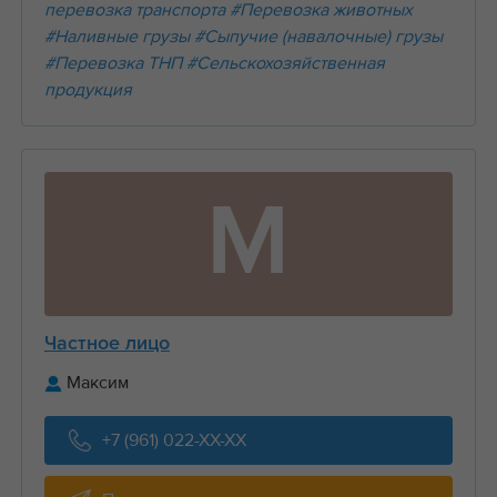
перевозка транспорта
#Перевозка животных
#Наливные грузы
#Сыпучие (навалочные) грузы
#Перевозка ТНП
#Сельскохозяйственная
продукция
М
Частное лицо
Максим
+7 (961) 022-XX-XX