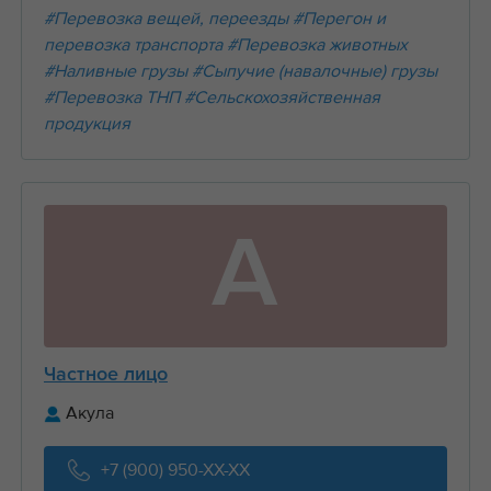
#Перевозка вещей, переезды
#Перегон и
перевозка транспорта
#Перевозка животных
#Наливные грузы
#Сыпучие (навалочные) грузы
#Перевозка ТНП
#Сельскохозяйственная
продукция
А
Частное лицо
Акула
+7 (900) 950-XX-XX