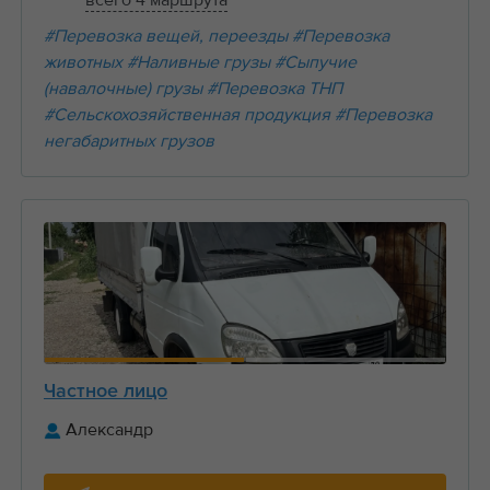
всего 4 маршрута
#Перевозка вещей, переезды
#Перевозка
животных
#Наливные грузы
#Сыпучие
(навалочные) грузы
#Перевозка ТНП
#Сельскохозяйственная продукция
#Перевозка
негабаритных грузов
Частное лицо
Александр