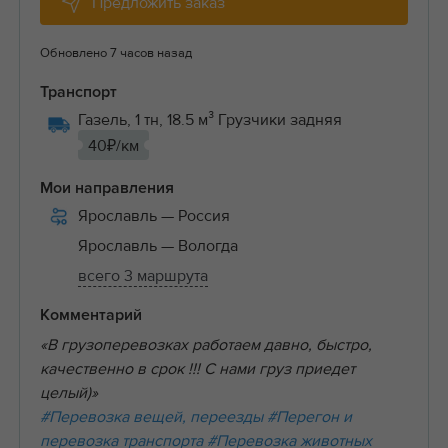
Предложить заказ
Обновлено 7 часов назад
Транспорт
Газель, 1 тн, 18.5 м³ Грузчики задняя
40₽/км
Мои направления
Ярославль
— Россия
Ярославль
— Вологда
всего 3 маршрута
Комментарий
«В грузоперевозках работаем давно, быстро,
качественно в срок !!! С нами груз приедет
целый)»
#Перевозка вещей, переезды
#Перегон и
перевозка транспорта
#Перевозка животных