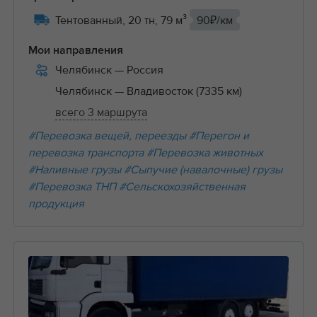
Тентованный, 20 тн, 79 м³
90₽/км
Мои направления
Челябинск
— Россия
Челябинск
— Владивосток (7335 км)
всего 3 маршрута
#Перевозка вещей, переезды
#Перегон и
перевозка транспорта
#Перевозка животных
#Наливные грузы
#Сыпучие (навалочные) грузы
#Перевозка ТНП
#Сельскохозяйственная
продукция