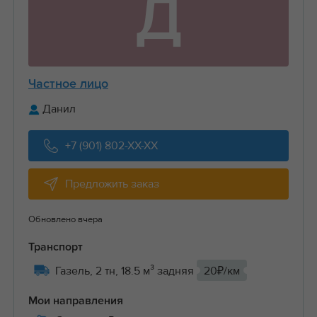
Д
Частное лицо
Данил
+7 (901) 802-XX-XX
Предложить заказ
Обновлено вчера
Транспорт
Газель, 2 тн, 18.5 м³ задняя
20₽/км
Мои направления