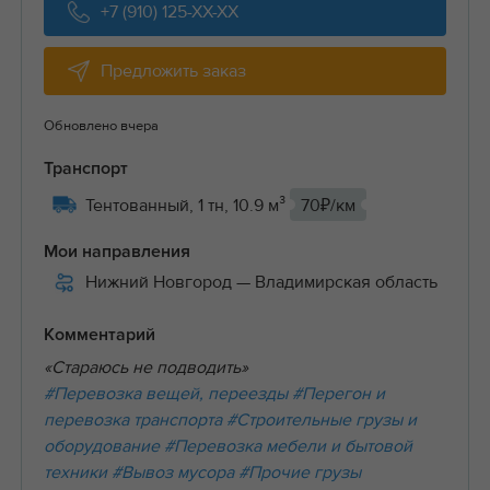
+7 (910) 125-XX-XX
Предложить заказ
Обновлено вчера
Транспорт
Тентованный, 1 тн, 10.9 м³
70₽/км
Мои направления
Нижний Новгород
— Владимирская область
Комментарий
«Стараюсь не подводить»
#Перевозка вещей, переезды
#Перегон и
перевозка транспорта
#Строительные грузы и
оборудование
#Перевозка мебели и бытовой
техники
#Вывоз мусора
#Прочие грузы