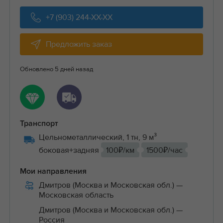
+7 (903) 244-XX-XX
Предложить заказ
Обновлено 5 дней назад
Транспорт
Цельнометаллический, 1 тн, 9 м³
боковая+задняя
100₽/км
1500₽/час
Мои направления
Дмитров (Москва и Московская обл.)
—
Московская область
Дмитров (Москва и Московская обл.)
—
Россия