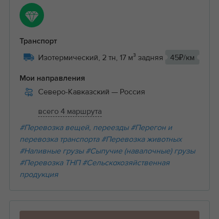
Транспорт
Изотермический, 2 тн, 17 м³ задняя
45₽/км
Мои направления
Северо-Кавказский
— Россия
всего 4 маршрута
#Перевозка вещей, переезды
#Перегон и
перевозка транспорта
#Перевозка животных
#Наливные грузы
#Сыпучие (навалочные) грузы
#Перевозка ТНП
#Сельскохозяйственная
продукция