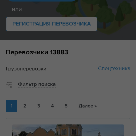
или
РЕГИСТРАЦИЯ ПЕРЕВОЗЧИКА
Перевозчики
13883
Спецтехника
Грузоперевозки
Фильтр поиска
1
2
3
4
5
Далее »