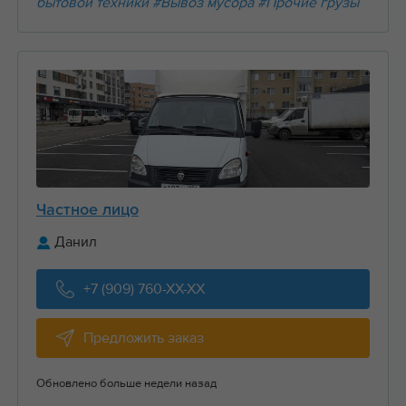
бытовой техники
#Вывоз мусора
#Прочие грузы
Частное лицо
Данил
+7 (909) 760-XX-XX
Предложить заказ
Обновлено больше недели назад