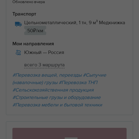
Обновлено вчера
Транспорт
Цельнометаллический, 1 тн, 9 м³ Медкнижка
50₽/км
Мои направления
Южный
— Россия
всего 3 маршрута
#Перевозка вещей, переезды
#Сыпучие
(навалочные) грузы
#Перевозка ТНП
#Сельскохозяйственная продукция
#Строительные грузы и оборудование
#Перевозка мебели и бытовой техники