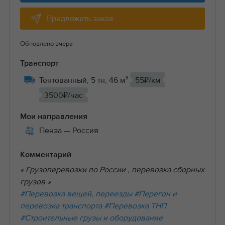
Предложить заказ
Обновлено вчера
Транспорт
Тентованный, 5 тн, 46 м³
55₽/км
3500₽/час
Мои направления
Пенза
— Россия
Комментарий
« Грузоперевозки по России , перевозка сборных
грузов »
#Перевозка вещей, переезды
#Перегон и
перевозка транспорта
#Перевозка ТНП
#Строительные грузы и оборудование