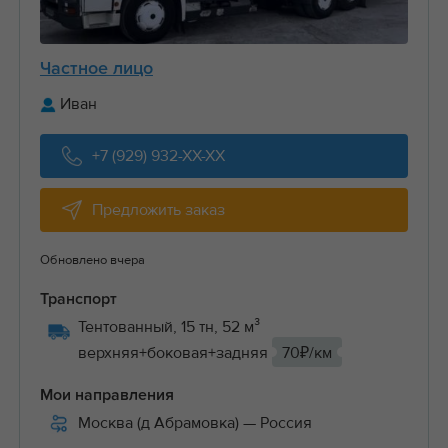
Частное лицо
Иван
+7 (929) 932-XX-XX
Предложить заказ
Обновлено вчера
Транспорт
Тентованный, 15 тн, 52 м³
верхняя+боковая+задняя
70₽/км
Мои направления
Москва (д Абрамовка)
— Россия