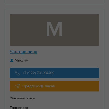
М
Частное лицо
Максим
+7 (922) 701-XX-XX
Предложить заказ
Обновлено вчера
Транспорт