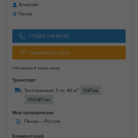
Алексей
Пенза
+7 (927) 374-XX-XX
Предложить заказ
Обновлено 8 часов назад
Транспорт
Тентованный, 5 тн, 46 м³
55₽/км
3500₽/час
Мои направления
Пенза
— Россия
Комментарий