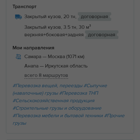
Транспорт
Закрытый кузов, 20 тн,
договорная
Закрытый кузов, 3.5 тн, 30 м³
верхняя+боковая+задняя
договорная
Мои направления
Самара
— Москва (1071 км)
Анапа
— Иркутская область
всего 8 маршрутов
#Перевозка вещей, переезды
#Сыпучие
(навалочные) грузы
#Перевозка ТНП
#Сельскохозяйственная продукция
#Строительные грузы и оборудование
#Перевозка мебели и бытовой техники
#Прочие
грузы