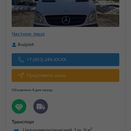
Частное лицо
Андрей
+7 (903) 244-XX-XX
Предложить заказ
Обновлено 4 дня назад
Транспорт
Цельнометаллический, 1 тн, 9 м³