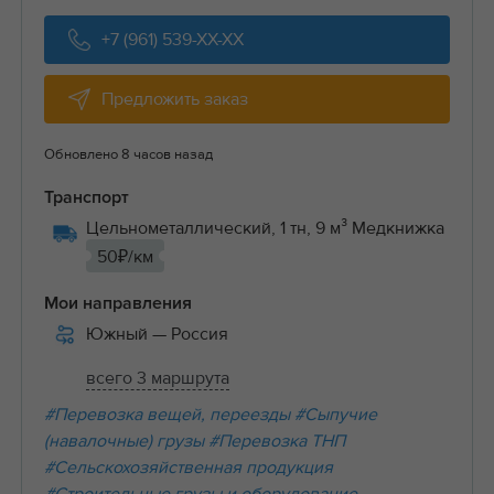
+7 (961) 539-XX-XX
Предложить заказ
Обновлено 8 часов назад
Транспорт
Цельнометаллический, 1 тн, 9 м³ Медкнижка
50₽/км
Мои направления
Южный
— Россия
всего 3 маршрута
#Перевозка вещей, переезды
#Сыпучие
(навалочные) грузы
#Перевозка ТНП
#Сельскохозяйственная продукция