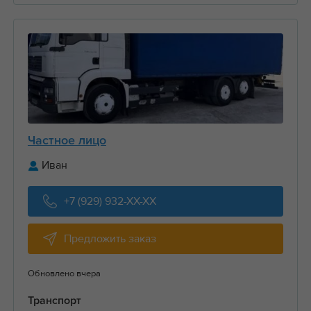
Частное лицо
Иван
+7 (929) 932-XX-XX
Предложить заказ
Обновлено вчера
Транспорт