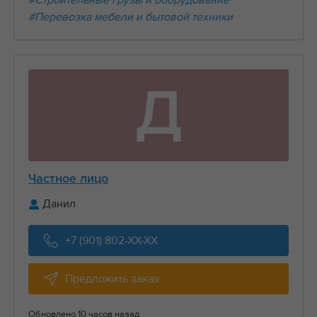
#Строительные грузы и оборудование
#Перевозка мебели и бытовой техники
Д
Частное лицо
Данил
+7 (901) 802-XX-XX
Предложить заказ
Обновлено 10 часов назад