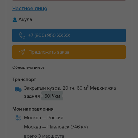
Частное лицо
Акула
+7 (900) 950-XX-XX
Предложить заказ
Обновлено вчера
Транспорт
Закрытый кузов, 20 тн, 60 м³ Медкнижка
задняя
50₽/км
Мои направления
Москва
— Россия
Москва
— Павловск (746 км)
всего 3 маршрута