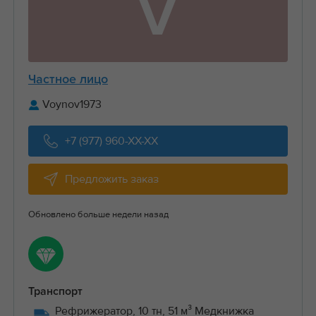
V
Частное лицо
Voynov1973
+7 (977) 960-XX-XX
Предложить заказ
Обновлено больше недели назад
Транспорт
Рефрижератор, 10 тн, 51 м³ Медкнижка