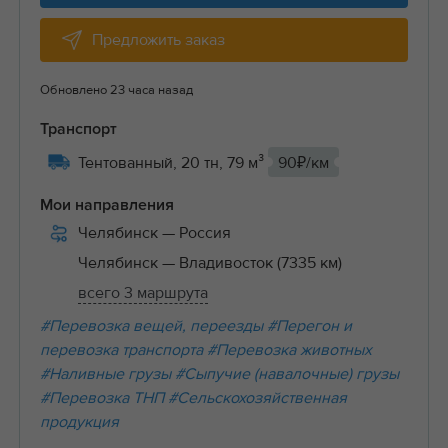
Предложить заказ
Обновлено 23 часа назад
Транспорт
Тентованный, 20 тн, 79 м³
90₽/км
Мои направления
Челябинск
— Россия
Челябинск
— Владивосток (7335 км)
всего 3 маршрута
#Перевозка вещей, переезды
#Перегон и
перевозка транспорта
#Перевозка животных
#Наливные грузы
#Сыпучие (навалочные) грузы
#Перевозка ТНП
#Сельскохозяйственная
продукция