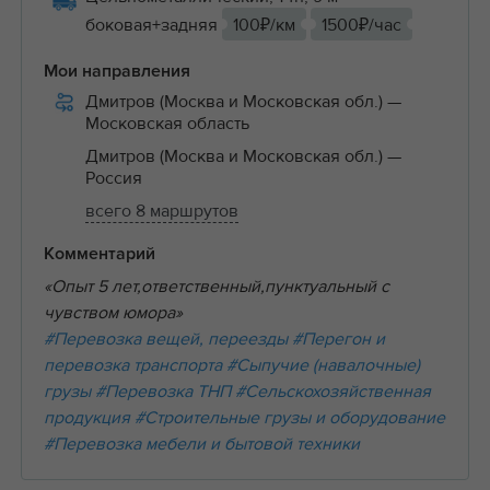
боковая+задняя
100₽/км
1500₽/час
Мои направления
Дмитров (Москва и Московская обл.)
—
Московская область
Дмитров (Москва и Московская обл.)
—
Россия
всего 8 маршрутов
Комментарий
«Опыт 5 лет,ответственный,пунктуальный с
чувством юмора»
#Перевозка вещей, переезды
#Перегон и
перевозка транспорта
#Сыпучие (навалочные)
грузы
#Перевозка ТНП
#Сельскохозяйственная
продукция
#Строительные грузы и оборудование
#Перевозка мебели и бытовой техники