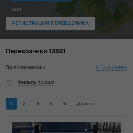
или
РЕГИСТРАЦИЯ ПЕРЕВОЗЧИКА
Перевозчики
13881
Спецтехника
Грузоперевозки
Фильтр поиска
1
2
3
4
5
Далее »