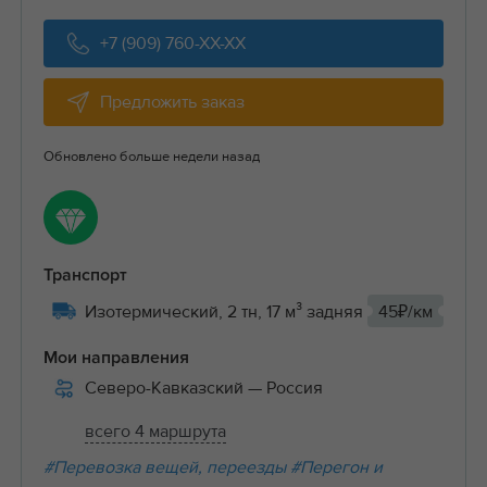
+7 (909) 760-XX-XX
Предложить заказ
Обновлено больше недели назад
Транспорт
Изотермический, 2 тн, 17 м³ задняя
45₽/км
Мои направления
Северо-Кавказский
— Россия
всего 4 маршрута
#Перевозка вещей, переезды
#Перегон и