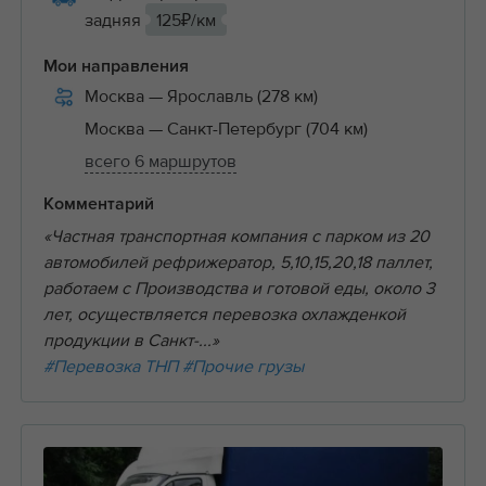
задняя
125₽/км
Мои направления
Москва
— Ярославль (278 км)
Москва
— Санкт-Петербург (704 км)
всего 6 маршрутов
Комментарий
«Частная транспортная компания с парком из 20
автомобилей рефрижератор, 5,10,15,20,18 паллет,
работаем с Производства и готовой еды, около 3
лет, осуществляется перевозка охлажденкой
продукции в Санкт-...»
#Перевозка ТНП
#Прочие грузы