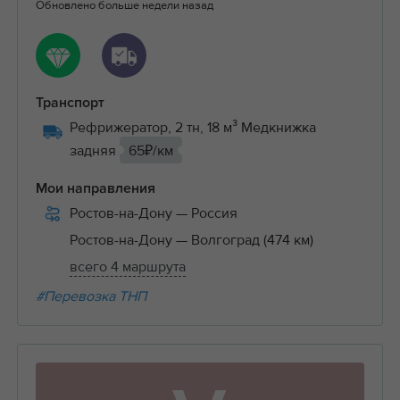
Обновлено больше недели назад
Транспорт
Рефрижератор, 2 тн, 18 м³ Медкнижка
задняя
65₽/км
Мои направления
Ростов-на-Дону
— Россия
Ростов-на-Дону
— Волгоград (474 км)
всего 4 маршрута
#Перевозка ТНП