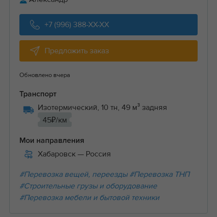
+7 (996) 388-XX-XX
Предложить заказ
Обновлено вчера
Транспорт
Изотермический, 10 тн, 49 м³ задняя
45₽/км
Мои направления
Хабаровск
— Россия
#Перевозка вещей, переезды
#Перевозка ТНП
#Строительные грузы и оборудование
#Перевозка мебели и бытовой техники