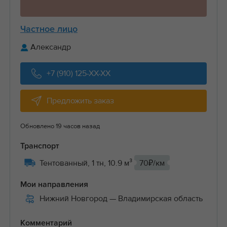
Частное лицо
Александр
+7 (910) 125-XX-XX
Предложить заказ
Обновлено 19 часов назад
Транспорт
Тентованный, 1 тн, 10.9 м³
70₽/км
Мои направления
Нижний Новгород
— Владимирская область
Комментарий