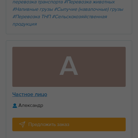
перевозка транспорта
#Перевозка животных
#Наливные грузы
#Сыпучие (навалочные) грузы
#Перевозка ТНП
#Сельскохозяйственная
продукция
А
Частное лицо
Александр
Предложить заказ