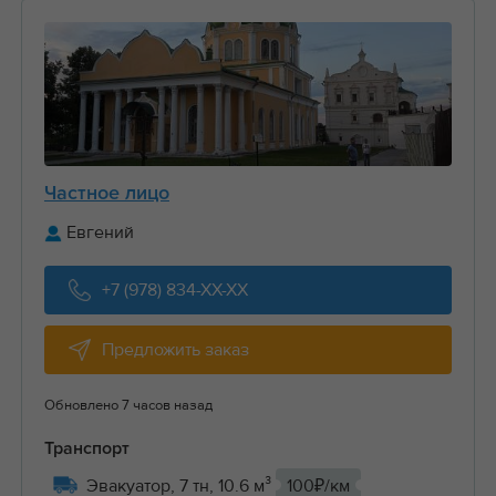
Частное лицо
Евгений
+7 (978) 834-XX-XX
Предложить заказ
Обновлено 7 часов назад
Транспорт
Эвакуатор, 7 тн, 10.6 м³
100₽/км