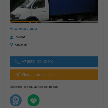
Частное лицо
Ришат
Казань
+7 (933) 172-XX-XX
Предложить заказ
Обновлено больше недели назад