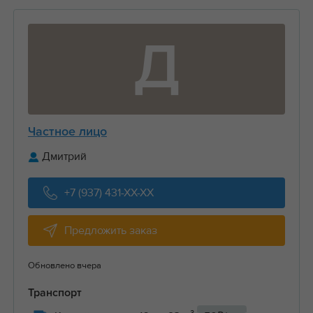
Д
Частное лицо
Дмитрий
+7 (937) 431-XX-XX
Предложить заказ
Обновлено вчера
Транспорт