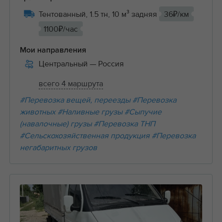
Тентованный, 1.5 тн, 10 м³ задняя
36₽/км
1100₽/час
Мои направления
Центральный
— Россия
всего 4 маршрута
#Перевозка вещей, переезды
#Перевозка
животных
#Наливные грузы
#Сыпучие
(навалочные) грузы
#Перевозка ТНП
#Сельскохозяйственная продукция
#Перевозка
негабаритных грузов