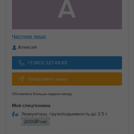
А
Частное лицо
Алексей
+7 (903) 327-XX-XX
Предложить заказ
Обновлено больше недели назад
Моя спецтехника
Эвакуаторы, грузоподьемность до 3.5 т.
2000₽/час