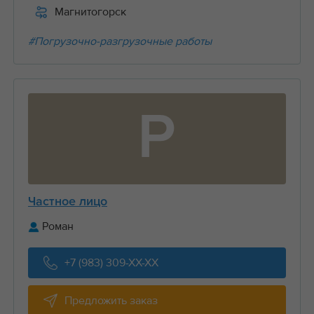
Магнитогорск
#Погрузочно-разгрузочные работы
Р
Частное лицо
Роман
+7 (983) 309-XX-XX
Предложить заказ