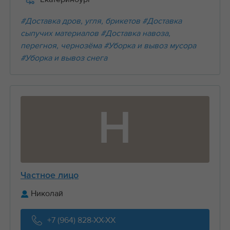
#Доставка дров, угля, брикетов
#Доставка
сыпучих материалов
#Доставка навоза,
перегноя, чернозёма
#Уборка и вывоз мусора
#Уборка и вывоз снега
Н
Частное лицо
Николай
+7 (964) 828-XX-XX