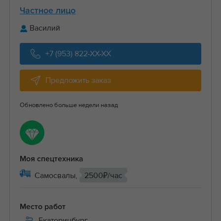
Частное лицо
Василий
+7 (953) 822-XX-XX
Предложить заказ
Обновлено больше недели назад
Моя спецтехника
Самосвалы,
2500₽/час
Место работ
Екатеринбург