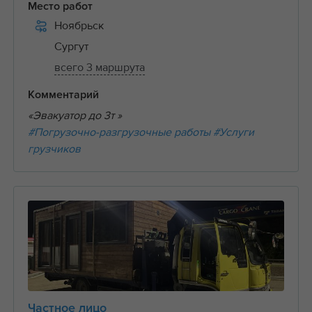
Место работ
Ноябрьск
Сургут
всего 3 маршрута
Комментарий
«Эвакуатор до 3т »
#Погрузочно-разгрузочные работы
#Услуги
грузчиков
Частное лицо