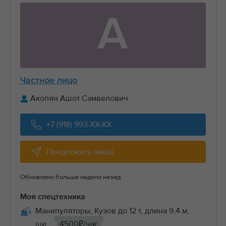
А
Частное лицо
Акопян Ашот Самвелович
+7 (918) 993-XX-XX
Предложить заказ
Обновлено больше недели назад
Моя спецтехника
Манипуляторы, Кузов до 12 т, длина 9,4 м,
ши...
4500₽/час