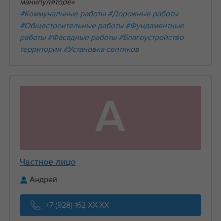
манипуляторе»
#Коммунальные работы
#Дорожные работы
#Общестроительные работы
#Фундаментные
работы
#Фасадные работы
#Благоустройство
территории
#Установка септиков
А
Частное лицо
Андрей
+7 (928) 162-XX-XX