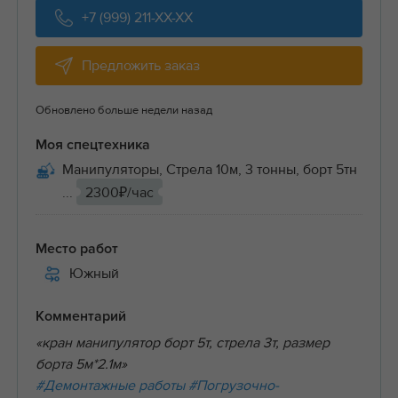
+7 (999) 211-XX-XX
Предложить заказ
Обновлено больше недели назад
Моя спецтехника
Манипуляторы, Стрела 10м, 3 тонны, борт 5тн
...
2300₽/час
Место работ
Южный
Комментарий
«кран манипулятор борт 5т, стрела 3т, размер
борта 5м*2.1м»
#Демонтажные работы
#Погрузочно-