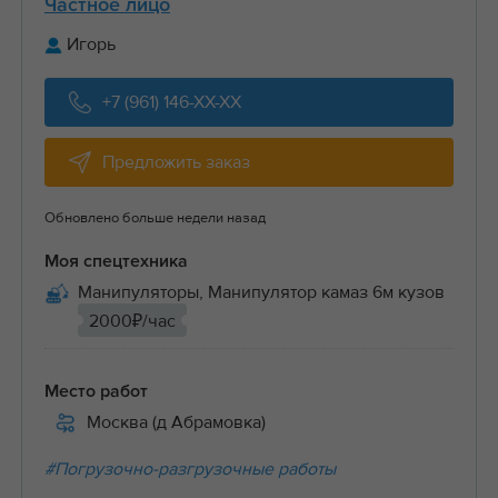
Частное лицо
Игорь
+7 (961) 146-XX-XX
Предложить заказ
Обновлено больше недели назад
Моя спецтехника
Манипуляторы, Манипулятор камаз 6м кузов
2000₽/час
Место работ
Москва (д Абрамовка)
#Погрузочно-разгрузочные работы