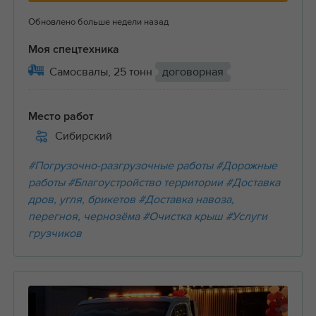
Обновлено больше недели назад
Моя спецтехника
Самосвалы, 25 тонн
договорная
Место работ
Сибирский
#Погрузочно-разгрузочные работы
#Дорожные
работы
#Благоустройство территории
#Доставка
дров, угля, брикетов
#Доставка навоза,
перегноя, чернозёма
#Очистка крыш
#Услуги
грузчиков