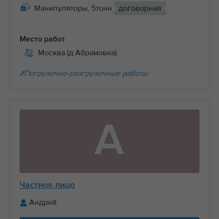
Манипуляторы, 5тонн
договорная
Место работ
Москва (д Абрамовка)
#Погрузочно-разгрузочные работы
А
Частное лицо
Андрей