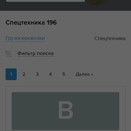
Спецтехника
196
Грузоперевозки
Спецтехника
Фильтр поиска
1
2
3
4
5
Далее »
В