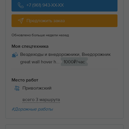
+7 (961) 943-XX-XX
Предложить заказ
Обновлено больше недели назад
Моя спецтехника
Вездеходы и внедорожники, Внедорожник
great wall hover h...
1000₽/час
Место работ
Приволжский
всего 3 маршрута
#Дорожные работы