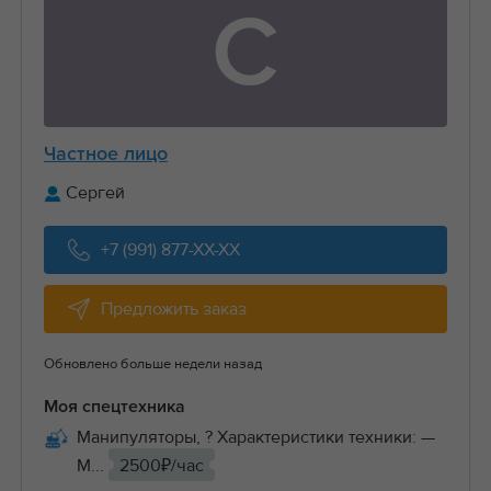
С
Частное лицо
Сергей
+7 (991) 877-XX-XX
Предложить заказ
Обновлено больше недели назад
Моя спецтехника
Манипуляторы, ? Характеристики техники: —
М...
2500₽/час