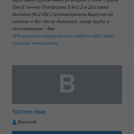
«Доставка грузов манипулятором 5 тонн, стрела
12м (3 тонны) Платформа 5.4х2.2 м Доставка
бытовок (6х2.45) Стройматериалы Выручка на
палетах и биг-бэгах Арматура, проф трубы и
пиломатериал - 6м»
#Погрузочно-разгрузочные работы
#Доставка
сыпучих материалов
В
Частное лицо
Василий