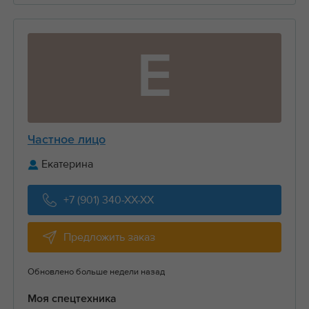
Е
Частное лицо
Екатерина
+7 (901) 340-XX-XX
Предложить заказ
Обновлено больше недели назад
Моя спецтехника