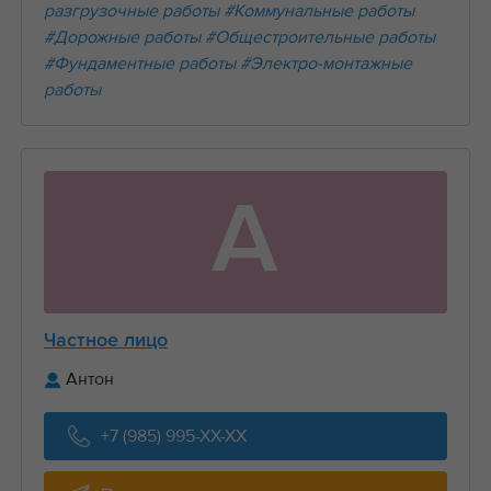
разгрузочные работы
#Коммунальные работы
#Дорожные работы
#Общестроительные работы
#Фундаментные работы
#Электро-монтажные
работы
А
Частное лицо
Антон
+7 (985) 995-XX-XX