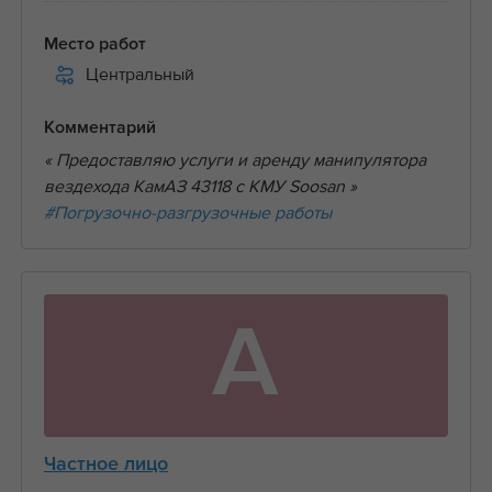
Место работ
Центральный
Комментарий
« Предоставляю услуги и аренду манипулятора
вездехода КамАЗ 43118 с КМУ Soosan »
#Погрузочно-разгрузочные работы
А
Частное лицо