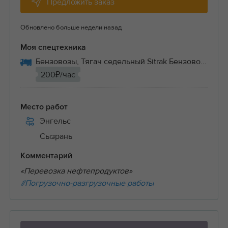
Предложить заказ
Обновлено больше недели назад
Моя спецтехника
Бензовозы, Тягач седельный Sitrak Бензово...
200₽/час
Место работ
Энгельс
Сызрань
Комментарий
«Перевозка нефтепродуктов»
#Погрузочно-разгрузочные работы