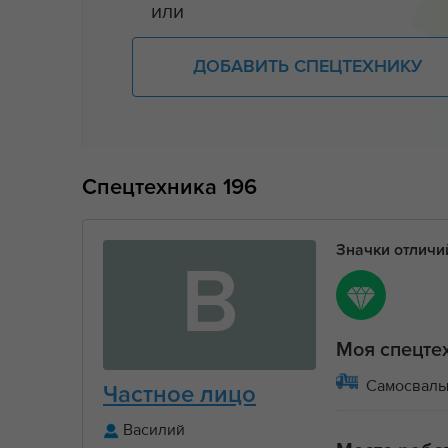
или
ДОБАВИТЬ СПЕЦТЕХНИКУ
Спецтехника
196
Значки отлич
В
Моя спецте
Самосвал
Частное лицо
Василий