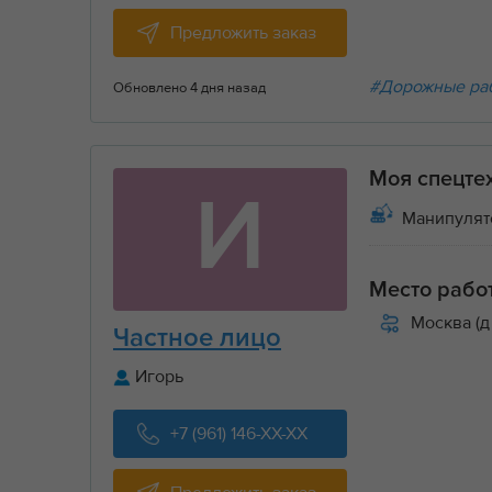
Предложить заказ
#Дорожные ра
Обновлено 4 дня назад
Моя спецте
И
Манипулят
Место рабо
Москва (д
Частное лицо
Игорь
+7 (961) 146-XX-XX