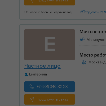
Предложить заказ
#Погрузочно-р
Обновлено больше недели назад
Моя спецте
Е
Манипулят
Место рабо
Москва (д
Частное лицо
Екатерина
+7 (901) 340-XX-XX
Предложить заказ