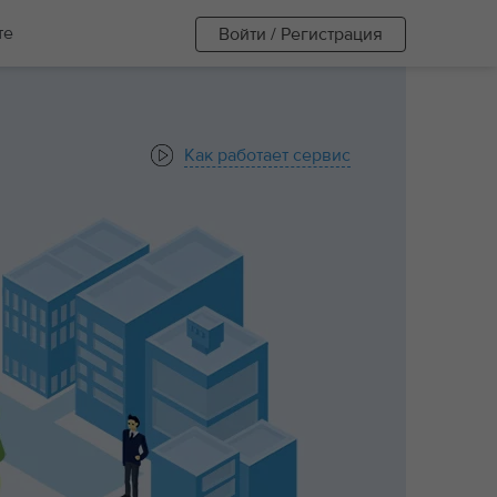
те
Войти / Регистрация
Как работает сервис