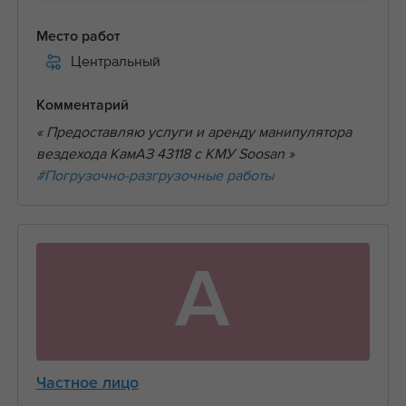
Место работ
Центральный
Комментарий
« Предоставляю услуги и аренду манипулятора
вездехода КамАЗ 43118 с КМУ Soosan »
#Погрузочно-разгрузочные работы
А
Частное лицо