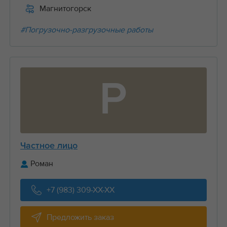
Магнитогорск
#Погрузочно-разгрузочные работы
Р
Частное лицо
Роман
+7 (983) 309-XX-XX
Предложить заказ