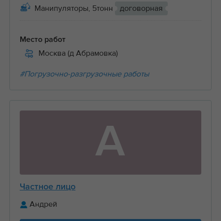
Манипуляторы, 5тонн
договорная
Место работ
Москва (д Абрамовка)
#Погрузочно-разгрузочные работы
А
Частное лицо
Андрей