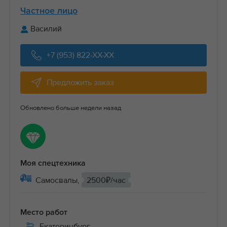
Частное лицо
Василий
+7 (953) 822-XX-XX
Предложить заказ
Обновлено больше недели назад
Моя спецтехника
Самосвалы,
2500₽/час
Место работ
Екатеринбург