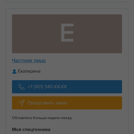
Е
Частное лицо
Екатерина
+7 (901) 340-XX-XX
Предложить заказ
Обновлено больше недели назад
Моя спецтехника