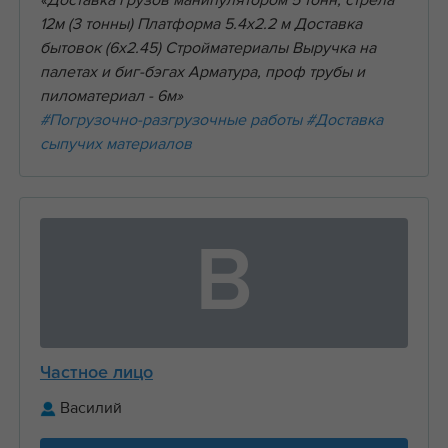
«Доставка грузов манипулятором 5 тонн, стрела
12м (3 тонны) Платформа 5.4х2.2 м Доставка
бытовок (6х2.45) Стройматериалы Выручка на
палетах и биг-бэгах Арматура, проф трубы и
пиломатериал - 6м»
#Погрузочно-разгрузочные работы
#Доставка
сыпучих материалов
В
Частное лицо
Василий