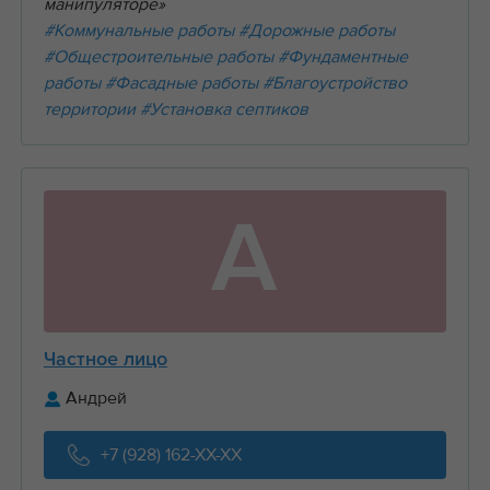
манипуляторе»
#Коммунальные работы
#Дорожные работы
#Общестроительные работы
#Фундаментные
работы
#Фасадные работы
#Благоустройство
территории
#Установка септиков
А
Частное лицо
Андрей
+7 (928) 162-XX-XX