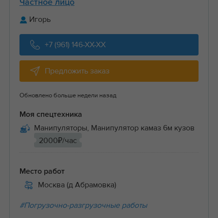
Частное лицо
Игорь
+7 (961) 146-XX-XX
Предложить заказ
Обновлено больше недели назад
Моя спецтехника
Манипуляторы, Манипулятор камаз 6м кузов
2000₽/час
Место работ
Москва (д Абрамовка)
#Погрузочно-разгрузочные работы