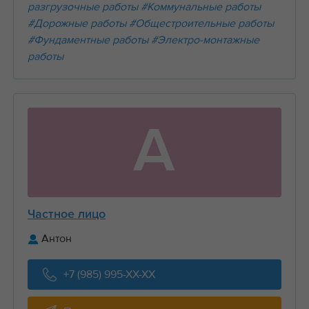
разгрузочные работы
#Коммунальные работы
#Дорожные работы
#Общестроительные работы
#Фундаментные работы
#Электро-монтажные
работы
А
Частное лицо
Антон
+7 (985) 995-XX-XX