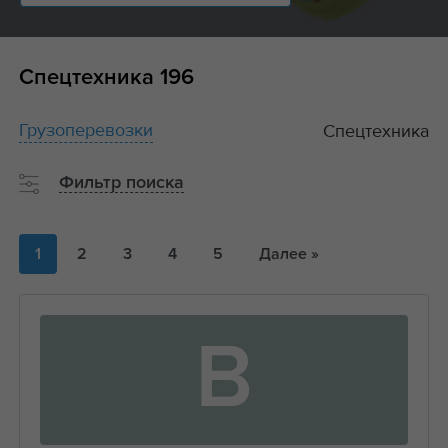
Спецтехника
196
Грузоперевозки
Спецтехника
Фильтр поиска
1
2
3
4
5
Далее »
В