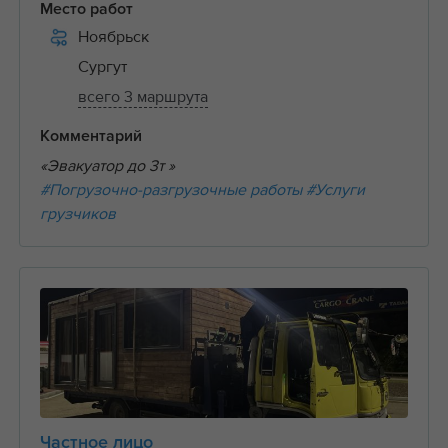
Место работ
Ноябрьск
Сургут
всего 3 маршрута
Комментарий
«Эвакуатор до 3т »
#Погрузочно-разгрузочные работы
#Услуги
грузчиков
Частное лицо