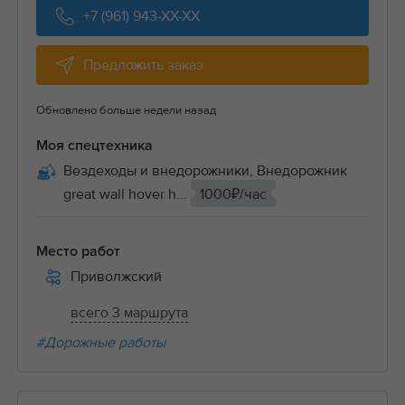
+7 (961) 943-XX-XX
Предложить заказ
Обновлено больше недели назад
Моя спецтехника
Вездеходы и внедорожники, Внедорожник
great wall hover h...
1000₽/час
Место работ
Приволжский
всего 3 маршрута
#Дорожные работы