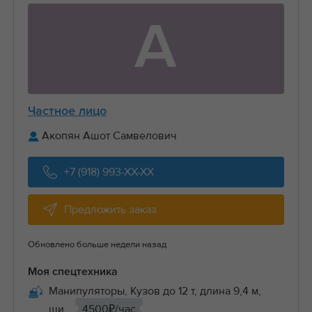
А
Частное лицо
Акопян Ашот Самвелович
+7 (918) 993-XX-XX
Предложить заказ
Обновлено больше недели назад
Моя спецтехника
Манипуляторы, Кузов до 12 т, длина 9,4 м,
ши...
4500₽/час