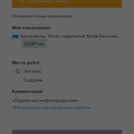
Предложить заказ
Обновлено больше недели назад
Моя спецтехника
Бензовозы, Тягач седельный Sitrak Бензово...
200₽/час
Место работ
Энгельс
Сызрань
Комментарий
«Перевозка нефтепродуктов»
#Погрузочно-разгрузочные работы