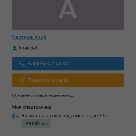
А
Частное лицо
Алексей
+7 (903) 327-XX-XX
Предложить заказ
Обновлено больше недели назад
Моя спецтехника
Эвакуаторы, грузоподьемность до 3.5 т.
2000₽/час