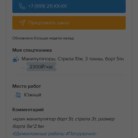
+7 (999) 211-XX-XX
Предложить заказ
Обновлено больше недели назад
Моя спецтехника
Манипуляторы, Стрела 10м, 3 тонны, борт 5тн
...
2300₽/час
Место работ
Южный
Комментарий
«кран манипулятор борт 5т, стрела 3т, размер
борта 5м*2.1м»
#Демонтажные работы
#Погрузочно-