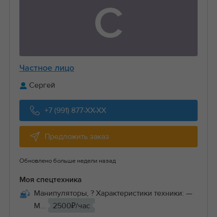
С
Частное лицо
Сергей
+7 (991) 877-XX-XX
Предложить заказ
Обновлено больше недели назад
Моя спецтехника
Манипуляторы, ? Характеристики техники: —
М...
2500₽/час