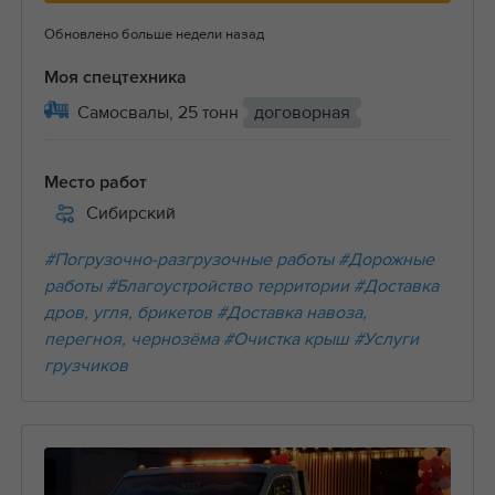
Обновлено больше недели назад
Моя спецтехника
Самосвалы, 25 тонн
договорная
Место работ
Сибирский
#Погрузочно-разгрузочные работы
#Дорожные
работы
#Благоустройство территории
#Доставка
дров, угля, брикетов
#Доставка навоза,
перегноя, чернозёма
#Очистка крыш
#Услуги
грузчиков