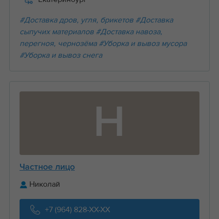
#Доставка дров, угля, брикетов
#Доставка
сыпучих материалов
#Доставка навоза,
перегноя, чернозёма
#Уборка и вывоз мусора
#Уборка и вывоз снега
Н
Частное лицо
Николай
+7 (964) 828-XX-XX